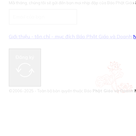
Mỗi tháng, chúng tôi sẽ gửi đến bạn mọi nhịp đập của Báo Phật Giá
Giới thiệu - tôn chỉ - mục đích Báo Phật Giáo và Doanh
Đăng ký
©2006-2025 - Toàn bộ bản quyền thuộc Báo
Phật Giáo và Doanh 