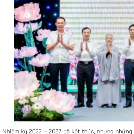
Nhiệm kỳ 2022 – 2027 đã kết thúc, nhưng những g