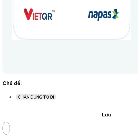
Chủ đề:
CHÂN DUNG TỪ BI
Lưu