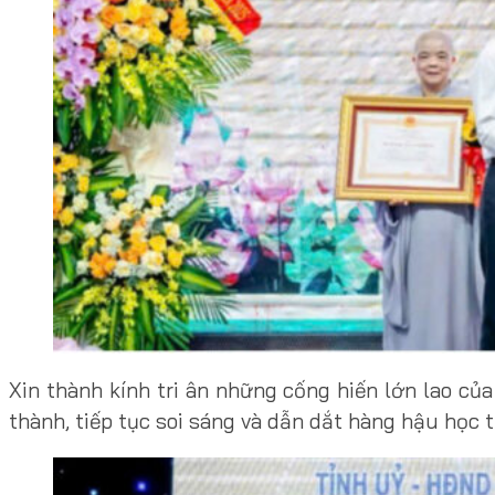
Xin thành kính tri ân những cống hiến lớn lao củ
thành, tiếp tục soi sáng và dẫn dắt hàng hậu học