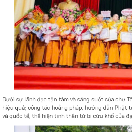
Dưới sự lãnh đạo tận tâm và sáng suốt của chư Tô
hiệu quả; công tác hoằng pháp, hướng dẫn Phật tử
và quốc tế, thể hiện tinh thần từ bi cứu khổ của đ