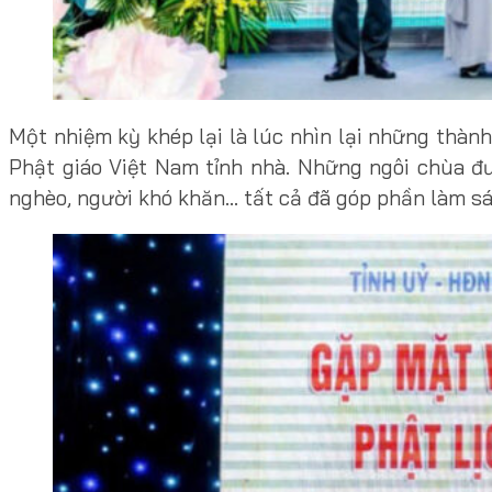
Một nhiệm kỳ khép lại là lúc nhìn lại những thành
Phật giáo Việt Nam tỉnh nhà. Những ngôi chùa đ
nghèo, người khó khăn… tất cả đã góp phần làm sá