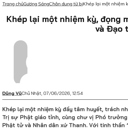
Trang chủ
Gương Sáng
Chân dung từ bi
Khép lại một nhiệm k
Khép lại một nhiệm kỳ, đọng 
và Đạo 
Dũng Vũ
Chủ Nhật, 07/06/2026, 12:54
Khép lại một nhiệm kỳ đầy tâm huyết, trách 
Trị sự Phật giáo tỉnh, cùng chư vị Phó trưởng
Phật tử và Nhân dân xứ Thanh. Với tinh thần 