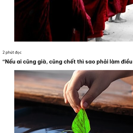
2 phút đọc
“Nếu ai cũng già, cũng chết thì sao phải làm điều