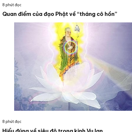
8 phút đọc
Quan điểm của đạo Phật về “tháng cô hồn”
8 phút đọc
Hiểu đúng về siêu độ trong kinh Vu lan