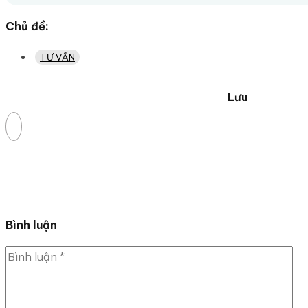
Chủ đề:
TƯ VẤN
Lưu
Bình luận