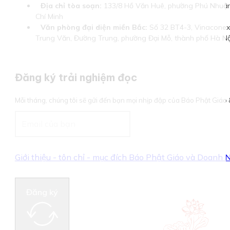
Địa chỉ tòa soạn:
133/8 Hồ Văn Huê, phường Phú Nhuận
Chí Minh
Văn phòng đại diện miền Bắc:
Số 32 BT4-3, Vinaconex 
Trung Văn, Đường Trung, phường Đại Mỗ, thành phố Hà Nộ
Đăng ký trải nghiệm đọc
Mỗi tháng, chúng tôi sẽ gửi đến bạn mọi nhịp đập của Báo Phật Giá
Giới thiệu - tôn chỉ - mục đích Báo Phật Giáo và Doanh
Đăng ký