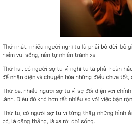
Thứ nhất, nhiều người nghĩ tu là phải bỏ đời: bỏ g
niềm vui sống, nên tự nhiên tránh xa.
Thứ hai, có người sợ tu vì nghĩ tu là phải hoàn hả
để nhận diện và chuyển hóa những điều chưa tốt, c
Thứ ba, nhiều người sợ tu vì sợ đối diện với chí
lành. Điều đó khó hơn rất nhiều so với việc bận rộn
Thứ tư, có người sợ tu vì từng thấy những hình ả
bó, là căng thẳng, là xa rời đời sống.