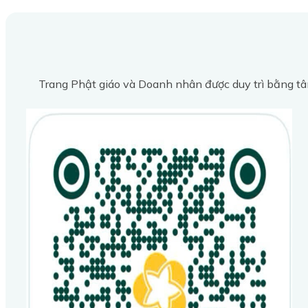
Trang Phật giáo và Doanh nhân được duy trì bằng tâ