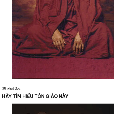
38 phút đọc
HÃY TÌM HIỂU TÔN GIÁO NÀY