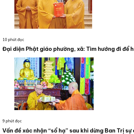
10 phút đọc
Đại diện Phật giáo phường, xã: Tìm hướng đi để 
9 phút đọc
Vấn đề xác nhận “sổ hạ” sau khi dừng Ban Trị sự