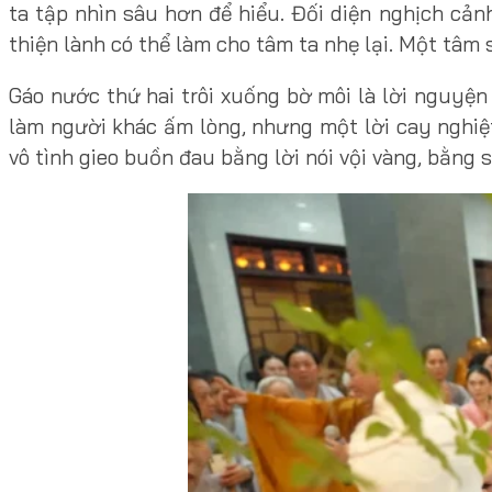
ta tập nhìn sâu hơn để hiểu. Đối diện nghịch cản
thiện lành có thể làm cho tâm ta nhẹ lại. Một tâm 
Gáo nước thứ hai trôi xuống bờ môi là lời nguyện 
làm người khác ấm lòng, nhưng một lời cay nghiệt
vô tình gieo buồn đau bằng lời nói vội vàng, bằng 