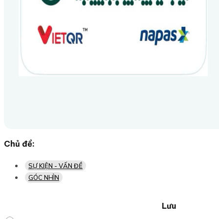
Chủ đề:
SỰ KIỆN - VẤN ĐỀ
GÓC NHÌN
Lưu