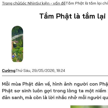
Trang chủ
Góc Nhìn
Sự kiện - vấn đề
Tắm Phật là tắm lại ch
Tắm Phật là tắm lại
Cường
Thứ Sáu, 29/05/2026, 18:24
Mỗi mùa Phật đản về, hình ảnh người con Ph
Phật sơ sinh luôn gợi trong lòng ta một niềm
đản sanh, mà còn là lời nhắc nhở mỗi người qua