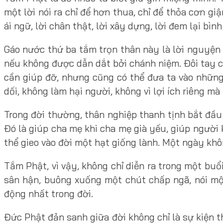
một lời nói ra chỉ để hơn thua, chỉ để thỏa cơn gi
ái ngữ, lời chân thật, lời xây dựng, lời đem lại b
Gáo nước thứ ba tắm trọn thân này là lời nguyện 
nếu không được dẫn dắt bởi chánh niệm. Đôi tay c
cần giúp đỡ, nhưng cũng có thể đưa ta vào những
dối, không làm hại người, không vì lợi ích riêng m
Trong đời thường, thân nghiệp thanh tịnh bắt đầu 
Đó là giúp cha mẹ khi cha mẹ già yếu, giúp người 
thể gieo vào đời một hạt giống lành. Một ngày khô
Tắm Phật, vì vậy, không chỉ diễn ra trong một bu
sân hận, buông xuống một chút chấp ngã, nói một
động nhất trong đời.
Đức Phật đản sanh giữa đời không chỉ là sự kiện t