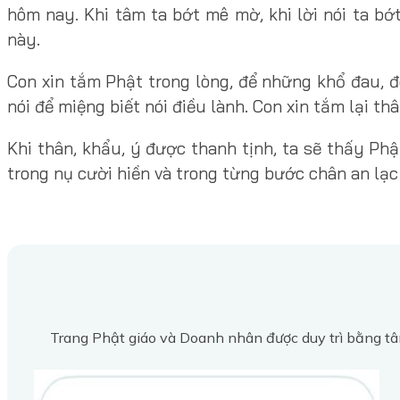
hôm nay. Khi tâm ta bớt mê mờ, khi lời nói ta b
này.
Con xin tắm Phật trong lòng, để những khổ đau, đ
nói để miệng biết nói điều lành. Con xin tắm lại th
Khi thân, khẩu, ý được thanh tịnh, ta sẽ thấy Phậ
trong nụ cười hiền và trong từng bước chân an lạc
Trang Phật giáo và Doanh nhân được duy trì bằng tâ