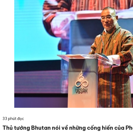
33 phút đọc
Thủ tướng Bhutan nói về những cống hiến của Phậ