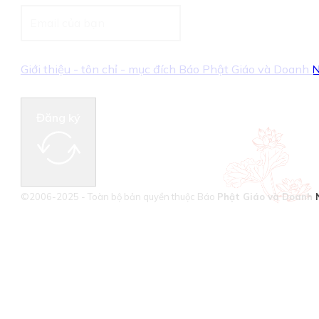
Giới thiệu - tôn chỉ - mục đích Báo Phật Giáo và Doanh
Đăng ký
©2006-2025 - Toàn bộ bản quyền thuộc Báo
Phật Giáo và Doanh 