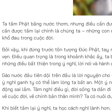
Ta tắm Phật bằng nước thơm, nhưng điều cần được
cần được tắm lại chính là chúng ta – những con 
khổ đau trong cuộc đời.
Bởi vậy, khi đứng trước tôn tượng Đức Phật, tay 
vẹn. Điều quan trọng là trong khoảnh khắc ấy, ta 
những điều bất thiện trong ý nghĩ, lời nói và hàn
Gáo nước đầu tiên dội trên đầu là lời nguyện cho
ý nghĩ ganh tỵ có thể làm lòng ta bất an. Một ý 
động sai lầm. Tâm nghĩ điều gì, đời sống ta dần đi
về cuộc đời, về chính bản thân mình? Ta có nuôi 
Khi biết tắm lại ý nghĩ, ta học cách nghĩ lành hơn