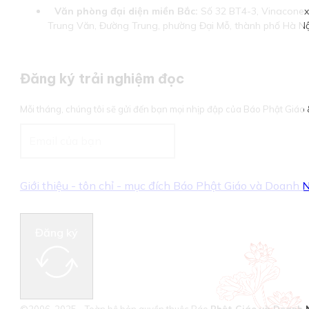
Văn phòng đại diện miền Bắc:
Số 32 BT4-3, Vinaconex 
Trung Văn, Đường Trung, phường Đại Mỗ, thành phố Hà Nộ
Đăng ký trải nghiệm đọc
Mỗi tháng, chúng tôi sẽ gửi đến bạn mọi nhịp đập của Báo Phật Giá
Giới thiệu - tôn chỉ - mục đích Báo Phật Giáo và Doanh
Đăng ký
©2006-2025 - Toàn bộ bản quyền thuộc Báo
Phật Giáo và Doanh 