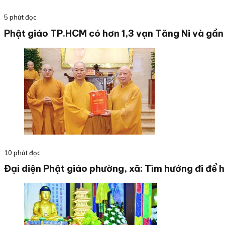
5 phút đọc
Phật giáo TP.HCM có hơn 1,3 vạn Tăng Ni và gần
10 phút đọc
Đại diện Phật giáo phường, xã: Tìm hướng đi để 