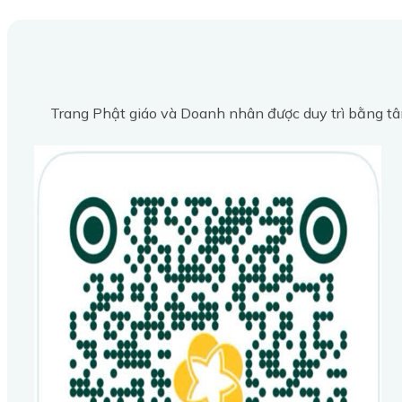
Trang Phật giáo và Doanh nhân được duy trì bằng tâ