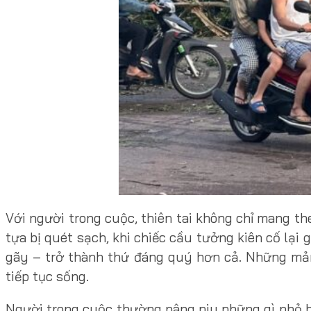
Với người trong cuộc, thiên tai không chỉ mang th
tựa bị quét sạch, khi chiếc cầu tưởng kiên cố lạ
gãy – trở thành thứ đáng quý hơn cả. Những mản
tiếp tục sống.
Người trong cuộc thường nâng niu những gì nhỏ bé 