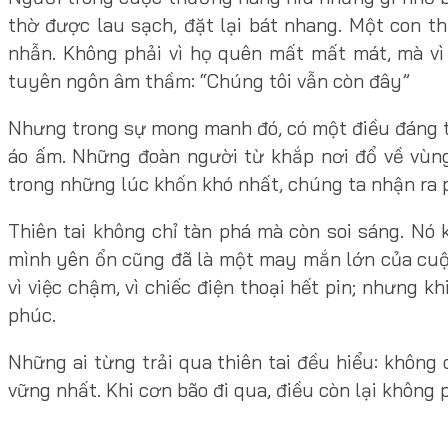
thờ được lau sạch, đặt lại bát nhang. Một con t
nhẫn. Không phải vì họ quên mất mất mát, mà vì 
tuyên ngôn âm thầm: “Chúng tôi vẫn còn đây”
Nhưng trong sự mong manh đó, có một điều đáng trâ
áo ấm. Những đoàn người từ khắp nơi đổ về vùng
trong những lúc khốn khó nhất, chúng ta nhận ra 
Thiên tai không chỉ tàn phá mà còn soi sáng. Nó 
mình yên ổn cũng đã là một may mắn lớn của cuộc
vì việc chậm, vì chiếc điện thoại hết pin; nhưng 
phúc.
Những ai từng trải qua thiên tai đều hiểu: không 
vững nhất. Khi cơn bão đi qua, điều còn lại không