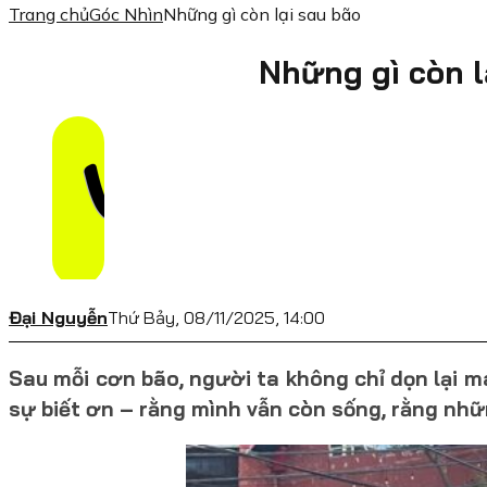
Trang chủ
Góc Nhìn
Những gì còn lại sau bão
Những gì còn l
Đại Nguyễn
Thứ Bảy, 08/11/2025, 14:00
Sau mỗi cơn bão, người ta không chỉ dọn lại má
sự biết ơn – rằng mình vẫn còn sống, rằng nhữn