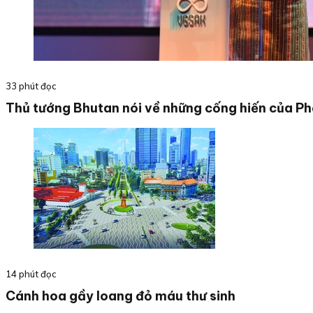
33 phút đọc
Thủ tướng Bhutan nói về những cống hiến của Phậ
14 phút đọc
Cánh hoa gầy loang đỏ máu thư sinh