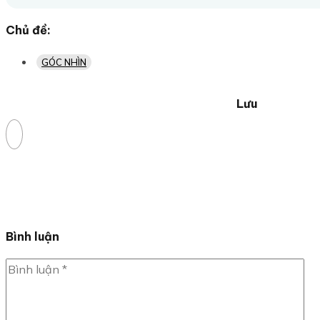
Chủ đề:
GÓC NHÌN
Lưu
Bình luận