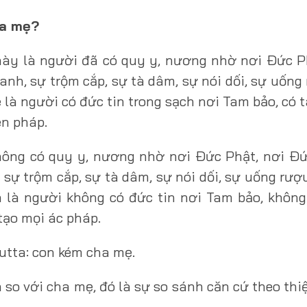
ha mẹ?
này là người đã có quy y, nương nhờ nơi Ðức P
anh, sự trộm cắp, sự tà dâm, sự nói dối, sự uống
 là người có đức tin trong sạch nơi Tam bảo, có 
ện pháp.
hông có quy y, nương nhờ nơi Ðức Phật, nơi Ðứ
 sự trộm cắp, sự tà dâm, sự nói dối, sự uống rượ
n là người không có đức tin nơi Tam bảo, khôn
tạo mọi ác pháp.
utta: con kém cha mẹ.
 so với cha mẹ, đó là sự so sánh căn cứ theo thi