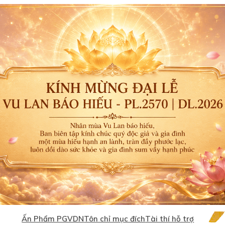
Ấn Phẩm PGVDN
Tôn chỉ mục đích
Tài thí hỗ trợ