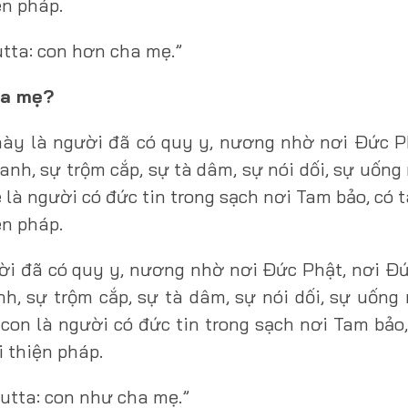
ện pháp.
utta: con hơn cha mẹ.”
ha mẹ?
này là người đã có quy y, nương nhờ nơi Ðức P
anh, sự trộm cắp, sự tà dâm, sự nói dối, sự uống
 là người có đức tin trong sạch nơi Tam bảo, có 
ện pháp.
ời đã có quy y, nương nhờ nơi Ðức Phật, nơi Ð
h, sự trộm cắp, sự tà dâm, sự nói dối, sự uống
con là người có đức tin trong sạch nơi Tam bảo
i thiện pháp.
utta: con như cha mẹ.”