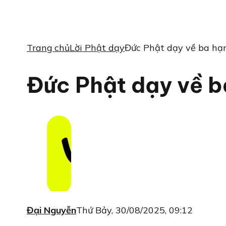
Trang chủ
Lời Phật dạy
Đức Phật dạy về ba hạ
Đức Phật dạy về 
Đại Nguyễn
Thứ Bảy, 30/08/2025, 09:12