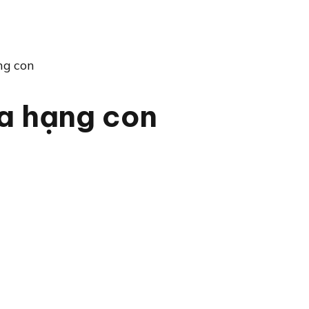
ng con
ba hạng con