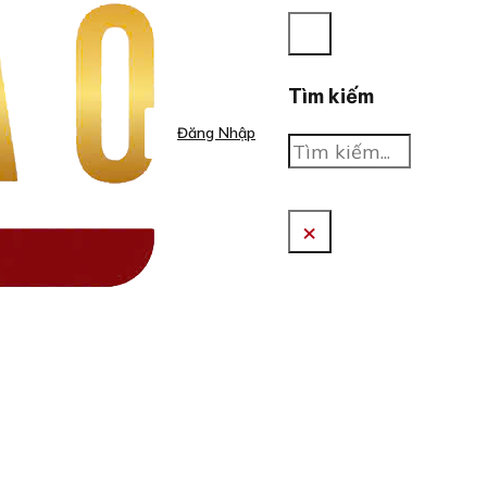
Tìm kiếm
Đăng Nhập
Tìm
kiếm
×