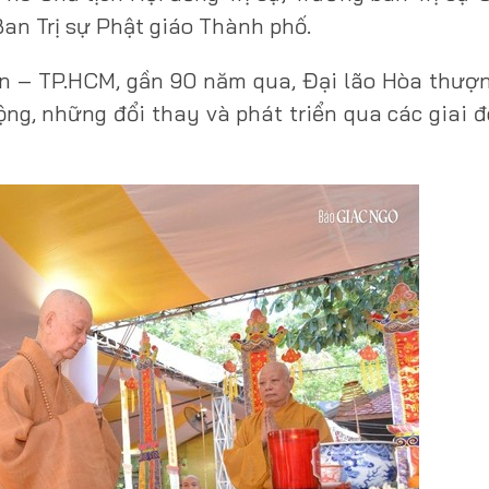
an Trị sự Phật giáo Thành phố.
òn – TP.HCM, gần 90 năm qua, Đại lão Hòa thượ
ng, những đổi thay và phát triển qua các giai đ