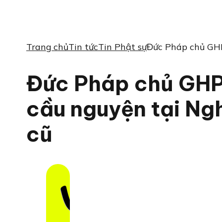
Trang chủ
Tin tức
Tin Phật sự
Đức Pháp chủ GH
Đức Pháp chủ GH
cầu nguyện tại Ng
cũ