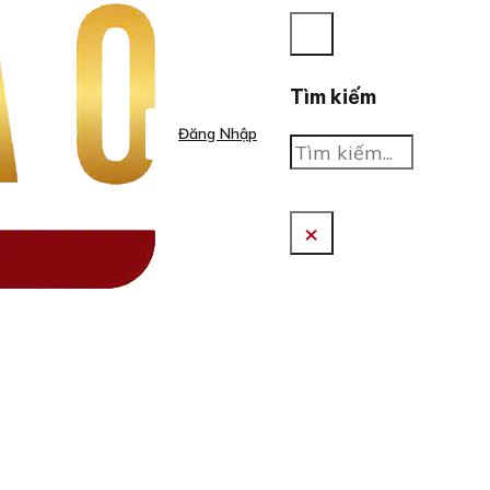
Tìm kiếm
Đăng Nhập
Tìm
kiếm
×