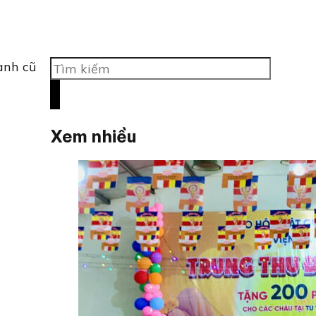
Tìm
ành cũ
kiếm
Xem nhiều