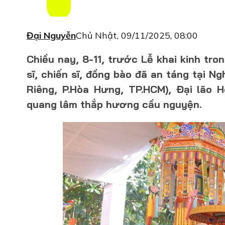
Đại Nguyễn
Chủ Nhật, 09/11/2025, 08:00
Chiều nay, 8-11, trước Lễ khai kinh tro
sĩ, chiến sĩ, đồng bào đã an táng tại N
Riêng, P.Hòa Hưng, TP.HCM), Đại lão
quang lâm thắp hương cầu nguyện.