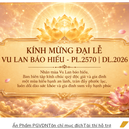
Ấn Phẩm PGVDN
Tôn chỉ mục đích
Tài thí hỗ trợ