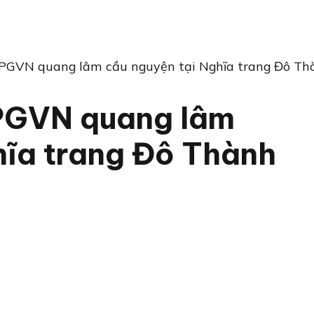
PGVN quang lâm cầu nguyện tại Nghĩa trang Đô Th
PGVN quang lâm
hĩa trang Đô Thành