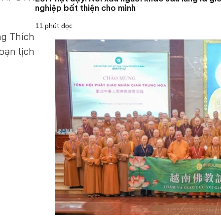
nghiệp bất thiện cho mình
11 phút đọc
ng Thích
oạn lịch