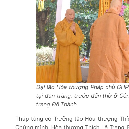
Đại lão Hòa thượng Pháp chủ GHPG
tại đàn tràng, trước đền thờ ở Côn
trang Đô Thành
Tháp tùng có Trưởng lão Hòa thượng Thí
Chứng minh; Hòa thượng Thích Lệ Trang, P