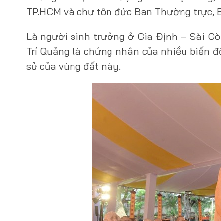
TP.HCM và chư tôn đức Ban Thường trực, B
Là người sinh trưởng ở Gia Định – Sài G
Trí Quảng là chứng nhân của nhiều biến độ
sử của vùng đất này.