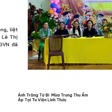
ng, liệt
a Lê Thị
PGVN đã
Ánh Trăng Từ Bi Mùa Trung Thu Ấm
Áp Tại Tu Viện Linh Thứu