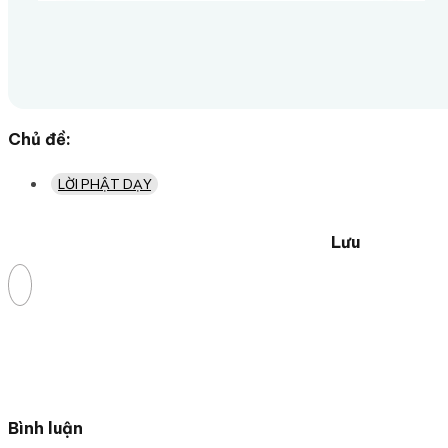
Chủ đề:
LỜI PHẬT DẠY
Lưu
Bình luận