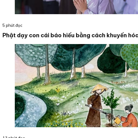
5 phút đọc
Phật dạy con cái báo hiếu bằng cách khuyến hó