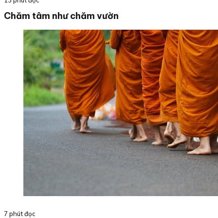
13 phút đọc
Chăm tâm như chăm vườn
7 phút đọc