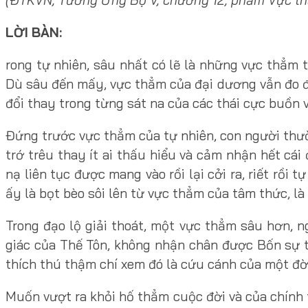
LỜI BÀN:
rong tự nhiên, sâu nhất có lẽ là những vực thẳm 
Dù sâu đến mấy, vực thẳm của đại dương vẫn đo đ
đổi thay trong từng sát na của các thái cực buồn
Đứng trước vực thẳm của tự nhiên, con người thườ
trớ trêu thay ít ai thấu hiểu và cảm nhận hết cái
nạ liên tục được mang vào rồi lại cởi ra, riết rồ
ấy là bọt bèo sôi lên từ vực thẳm của tâm thức, l
Trong đạo lộ giải thoát, một vực thẳm sâu hơn, 
giác của Thế Tôn, không nhận chân được Bốn sự 
thích thú thậm chí xem đó là cứu cánh của một đờ
Muốn vượt ra khỏi hố thẳm cuộc đời và của chính t