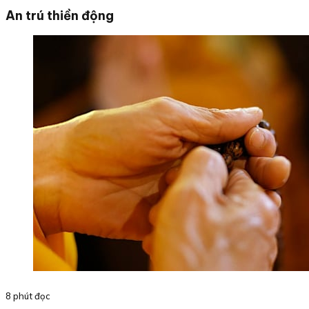
An trú thiền động
8 phút đọc