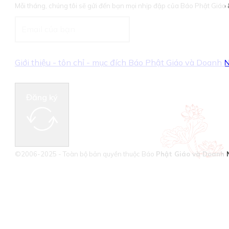
Mỗi tháng, chúng tôi sẽ gửi đến bạn mọi nhịp đập của Báo Phật Giá
Giới thiệu - tôn chỉ - mục đích Báo Phật Giáo và Doanh
Đăng ký
©2006-2025 - Toàn bộ bản quyền thuộc Báo
Phật Giáo và Doanh 