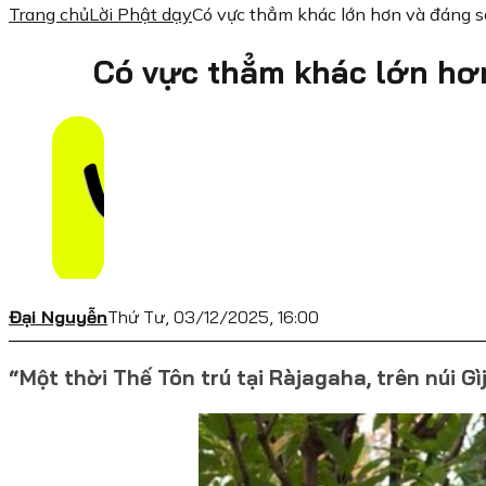
Trang chủ
Lời Phật dạy
Có vực thẳm khác lớn hơn và đáng s
Có vực thẳm khác lớn hơ
Đại Nguyễn
Thứ Tư, 03/12/2025, 16:00
“Một thời Thế Tôn trú tại Ràjagaha, trên núi Gì