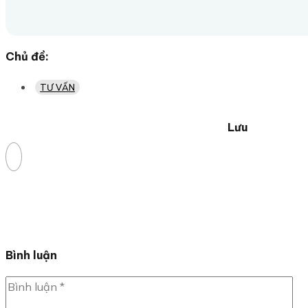
Chủ đề:
TƯ VẤN
Lưu
Bình luận