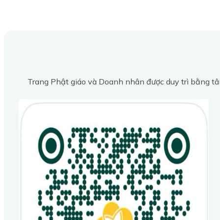
Trang Phật giáo và Doanh nhân được duy trì bằng tâ