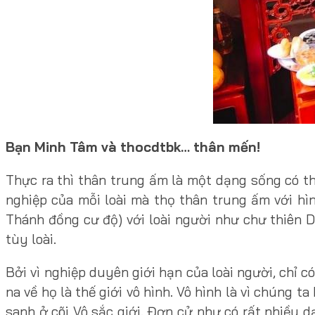
Bạn Minh Tâm và thocdtbk… thân mến!
Thực ra thì thân trung ấm là một dạng sống có th
nghiệp của mỗi loài mà thọ thân trung ấm với hìn
Thánh đồng cư độ) với loài người như chư thiên D
tùy loài.
Bởi vì nghiệp duyên giới hạn của loài người, chỉ
na về họ là thế giới vô hình. Vô hình là vì chúng 
sanh ở cõi Vô sắc giới. Đơn cử như có rất nhiều d