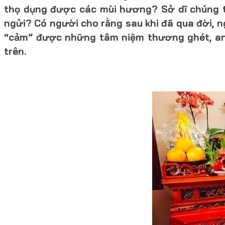
thọ dụng được các mùi hương? Sở dĩ chúng ta
ngửi? Có người cho rằng sau khi đã qua đời, n
“cảm” được những tâm niệm thương ghét, an ủ
trên.