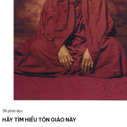
38 phút đọc
HÃY TÌM HIỂU TÔN GIÁO NÀY