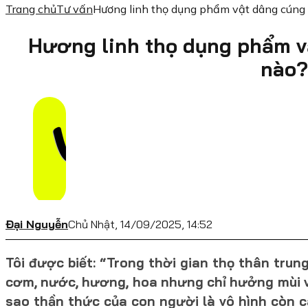
Trang chủ
Tư vấn
Hương linh thọ dụng phẩm vật dâng cúng
Hương linh thọ dụng phẩm v
nào?
Đại Nguyễn
Chủ Nhật, 14/09/2025, 14:52
Tôi được biết: “Trong thời gian thọ thân tr
cơm, nước, hương, hoa nhưng chỉ hưởng mùi vị
sao thần thức của con người là vô hình còn c