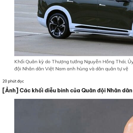
Khối Quân kỳ do Thượng tướng Nguyễn Hồng Thái, Ủy 
đội Nhân dân Việt Nam anh hùng và dân quân tự vệ
20 phút đọc
[Ảnh] Các khối diễu binh của Quân đội Nhân dân