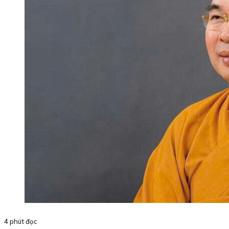
4 phút đọc