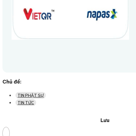
Chủ đề:
TIN PHẬT SỰ
TIN TỨC
Lưu