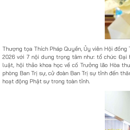
Thượng tọa Thích Pháp Quyền, Ủy viên Hội đồng 
2026 với 7 nội dung trọng tâm như: tổ chức Đại
luật, hội thảo khoa học về cố Trưởng lão Hòa th
phòng Ban Trị sự, cử đoàn Ban Trị sự tỉnh đến th
hoạt động Phật sự trong toàn tỉnh.