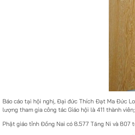
Báo cáo tại hội nghị, Đại đức Thích Đạt Ma Đức L
lượng tham gia công tác Giáo hội là 411 thành viên;
Phật giáo tỉnh Đồng Nai có 8.577 Tăng Ni và 807 t