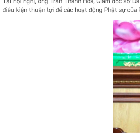
Tại hội nghị, ông Trần Thanh Hòa, Giám đốc sở Dâ
điều kiện thuận lợi để các hoạt động Phật sự của 