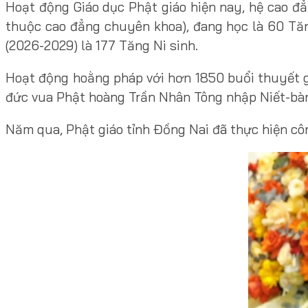
Hoạt động Giáo dục Phật giáo hiện nay, hệ cao đẳ
thuộc cao đẳng chuyên khoa), đang học là 60 Tăng
(2026-2029) là 177 Tăng Ni sinh.
Hoạt động hoằng pháp với hơn 1850 buổi thuyết gi
đức vua Phật hoàng Trần Nhân Tông nhập Niết-bàn…
Năm qua, Phật giáo tỉnh Đồng Nai đã thực hiện công