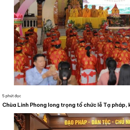
5 phút đọc
Chùa Linh Phong long trọng tổ chức lễ Tạ pháp, 