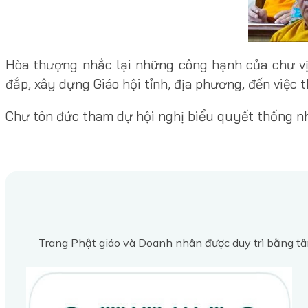
Hòa thượng nhắc lại những công hạnh của chư vị
đắp, xây dựng Giáo hội tỉnh, địa phương, đến việc 
Chư tôn đức tham dự hội nghị biểu quyết thống n
Trang Phật giáo và Doanh nhân được duy trì bằng tâ