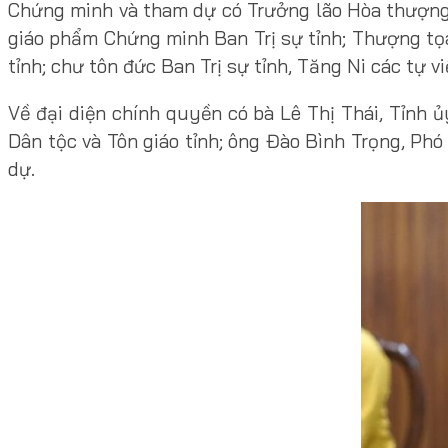
Chứng minh và tham dự có Trưởng lão Hòa thượng
giáo phẩm Chứng minh Ban Trị sự tỉnh; Thượng tọ
tỉnh; chư tôn đức Ban Trị sự tỉnh, Tăng Ni các tự vi
Về đại diện chính quyền có bà Lê Thị Thái, Tỉnh 
Dân tộc và Tôn giáo tỉnh; ông Đào Bình Trọng, Ph
dự.