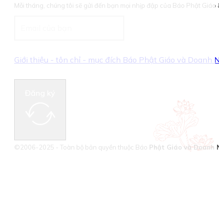
Mỗi tháng, chúng tôi sẽ gửi đến bạn mọi nhịp đập của Báo Phật Giá
Giới thiệu - tôn chỉ - mục đích Báo Phật Giáo và Doanh
Đăng ký
©2006-2025 - Toàn bộ bản quyền thuộc Báo
Phật Giáo và Doanh 