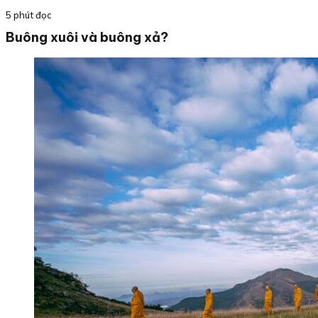
5 phút đọc
Buông xuôi và buông xả?