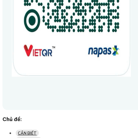
Chủ đề:
CẦN BIẾT