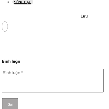
SỐNG ĐẠO
Lưu
Bình luận