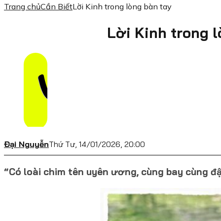
Trang chủ
Cần Biết
Lời Kinh trong lòng bàn tay
Lời Kinh trong 
Đại Nguyễn
Thứ Tư, 14/01/2026, 20:00
“Có loài chim tên uyên ương, cùng bay cùng đậu