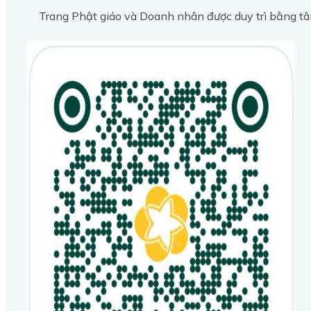
Trang Phật giáo và Doanh nhân được duy trì bằng tâ