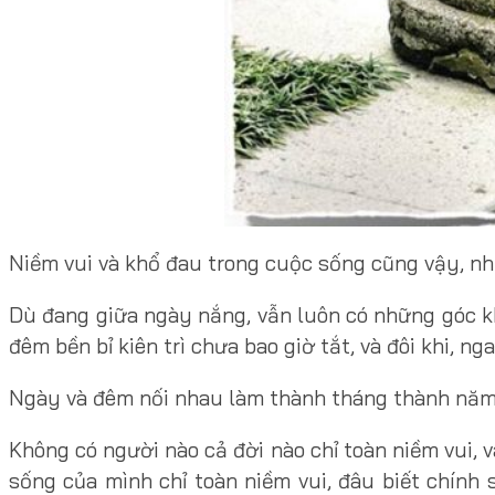
Niềm vui và khổ đau trong cuộc sống cũng vậy, nh
Dù đang giữa ngày nắng, vẫn luôn có những góc kh
đêm bền bỉ kiên trì chưa bao giờ tắt, và đôi khi, ng
Ngày và đêm nối nhau làm thành tháng thành năm, 
Không có người nào cả đời nào chỉ toàn niềm vui,
sống của mình chỉ toàn niềm vui, đâu biết chính