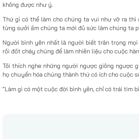
không được như ý.
Thứ gì có thể làm cho chúng ta vui như vỡ ra th
từng sưởi ấm chúng ta mới đủ sức làm chúng ta ph
Người bình yên nhất là người biết trân trọng mọi
rồi đốt cháy chúng để làm nhiên liệu cho cuộc hà
Tôi thích nghe những người ngược giông ngược gi
họ chuyển hóa chúng thành thứ có ích cho cuộc s
“Làm gì có một cuộc đời bình yên, chỉ có trái tim bì