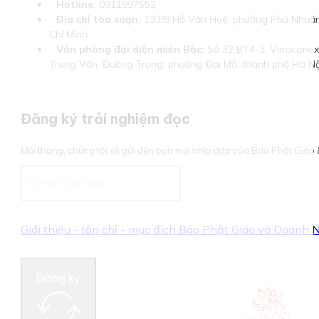
Hotline:
0911997552
Địa chỉ tòa soạn:
133/8 Hồ Văn Huê, phường Phú Nhuận
Chí Minh
Văn phòng đại diện miền Bắc:
Số 32 BT4-3, Vinaconex 
Trung Văn, Đường Trung, phường Đại Mỗ, thành phố Hà Nộ
Đăng ký trải nghiệm đọc
Mỗi tháng, chúng tôi sẽ gửi đến bạn mọi nhịp đập của Báo Phật Giá
Giới thiệu - tôn chỉ - mục đích Báo Phật Giáo và Doanh
Đăng ký