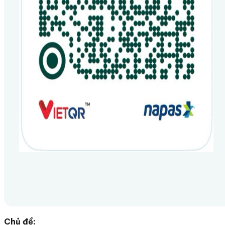
Chủ đề: