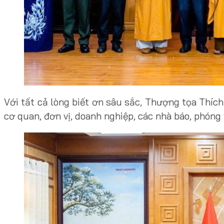
Với tất cả lòng biết ơn sâu sắc, Thượng tọa Thíc
cơ quan, đơn vị, doanh nghiệp, các nhà báo, phóng