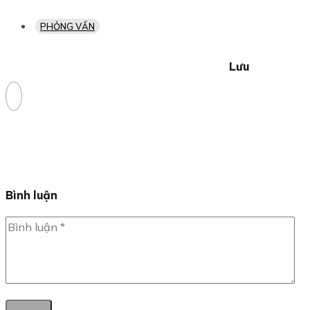
PHỎNG VẤN
Lưu
Bình luận