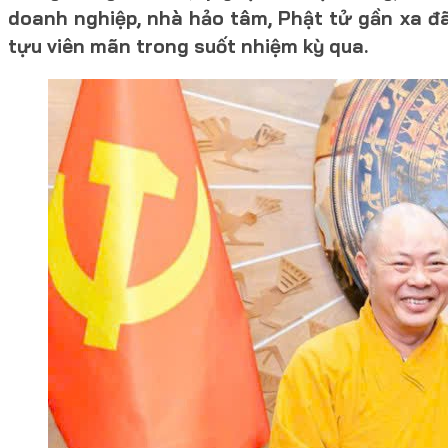
doanh nghiệp, nhà hảo tâm, Phật tử gần xa đã
tựu viên mãn trong suốt nhiệm kỳ qua.