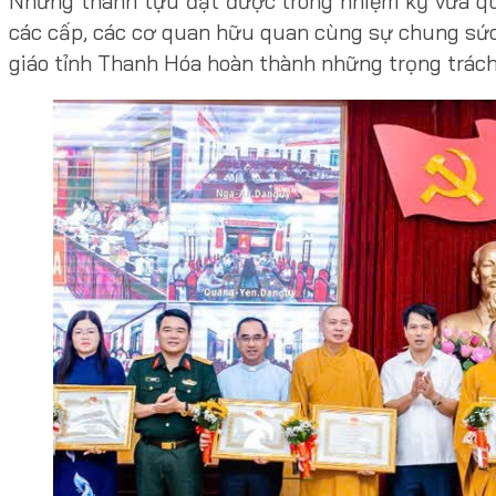
Những thành tựu đạt được trong nhiệm kỳ vừa qua
các cấp, các cơ quan hữu quan cùng sự chung sức 
giáo tỉnh Thanh Hóa hoàn thành những trọng trách