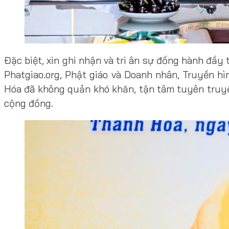
Đặc biệt, xin ghi nhận và tri ân sự đồng hành đầy 
Phatgiao.org, Phật giáo và Doanh nhân, Truyền h
Hóa đã không quản khó khăn, tận tâm tuyên truyền,
cộng đồng.