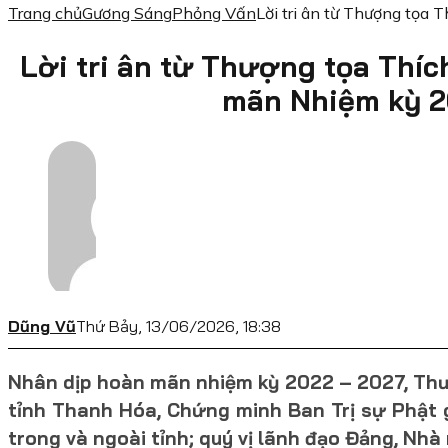
Trang chủ
Gương Sáng
Phỏng Vấn
Lời tri ân từ Thượng tọa
Lời tri ân từ Thượng tọa Thí
mãn Nhiệm kỳ 2
Dũng Vũ
Thứ Bảy, 13/06/2026, 18:38
Nhân dịp hoàn mãn nhiệm kỳ 2022 – 2027, Thư
tỉnh Thanh Hóa, Chứng minh Ban Trị sự Phật g
trong và ngoài tỉnh; quý vị lãnh đạo Đảng, Nh