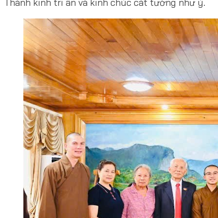
Thành kính tri ân và kính chúc cát tường như ý.