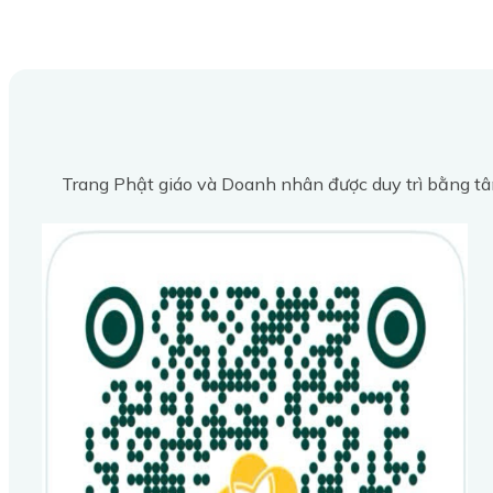
Trang Phật giáo và Doanh nhân được duy trì bằng tâ