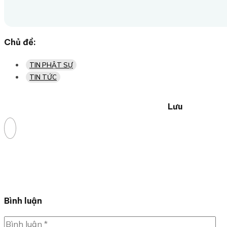
Chủ đề:
TIN PHẬT SỰ
TIN TỨC
Lưu
Bình luận