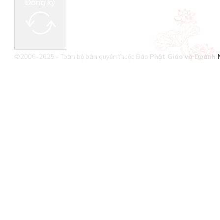
Đăng ký
©2006-2025 - Toàn bộ bản quyền thuộc Báo
Phật Giáo và Doanh 