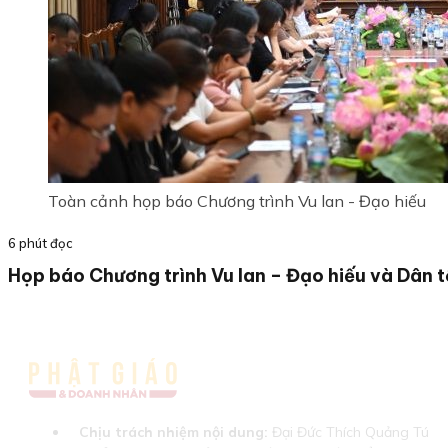
Toàn cảnh họp báo Chương trình Vu lan - Đạo hiếu
6 phút đọc
Họp báo Chương trình Vu lan – Đạo hiếu và Dân 
Chịu trách nhiệm nội dung:
Đại Đức Thích Quảng Tú