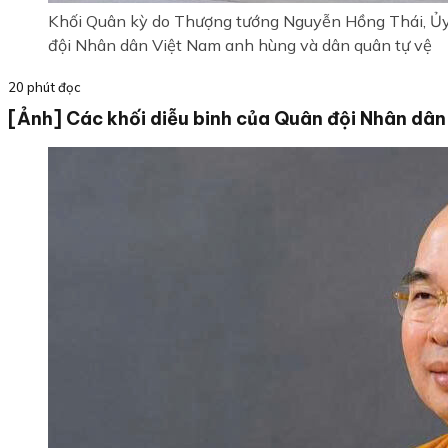
Khối Quân kỳ do Thượng tướng Nguyễn Hồng Thái, Ủy 
đội Nhân dân Việt Nam anh hùng và dân quân tự vệ
20 phút đọc
[Ảnh] Các khối diễu binh của Quân đội Nhân dân