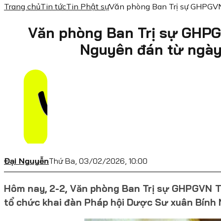
Trang chủ
Tin tức
Tin Phật sự
Văn phòng Ban Trị sự GHPGVN
Văn phòng Ban Trị sự GHPG
Nguyên đán từ ngày
Đại Nguyễn
Thứ Ba, 03/02/2026, 10:00
Hôm nay, 2-2, Văn phòng Ban Trị sự GHPGVN TP.
tổ chức khai đàn Pháp hội Dược Sư xuân Bính 