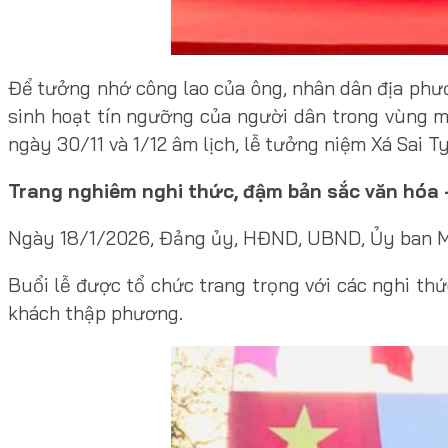
Để tưởng nhớ công lao của ông, nhân dân địa phươn
sinh hoạt tín ngưỡng của người dân trong vùng mà
ngày 30/11 và 1/12 âm lịch, lễ tưởng niệm Xá Sai
Trang nghiêm nghi thức, đậm bản sắc văn hóa –
Ngày 18/1/2026, Đảng ủy, HĐND, UBND, Ủy ban MTT
Buổi lễ được tổ chức trang trọng với các nghi th
khách thập phương.