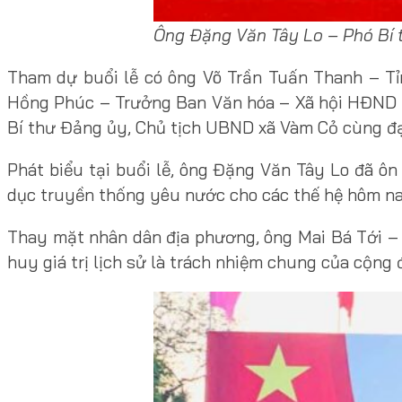
Ông Đặng Văn Tây Lo – Phó Bí 
Tham dự buổi lễ có ông Võ Trần Tuấn Thanh – Tỉ
Hồng Phúc – Trưởng Ban Văn hóa – Xã hội HĐND t
Bí thư Đảng ủy, Chủ tịch UBND xã Vàm Cỏ cùng đại
Phát biểu tại buổi lễ, ông Đặng Văn Tây Lo đã ôn
dục truyền thống yêu nước cho các thế hệ hôm na
Thay mặt nhân dân địa phương, ông Mai Bá Tới – n
huy giá trị lịch sử là trách nhiệm chung của cộng 