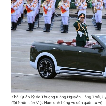
Khối Quân kỳ do Thượng tướng Nguyễn Hồng Thái, Ủy 
đội Nhân dân Việt Nam anh hùng và dân quân tự vệ