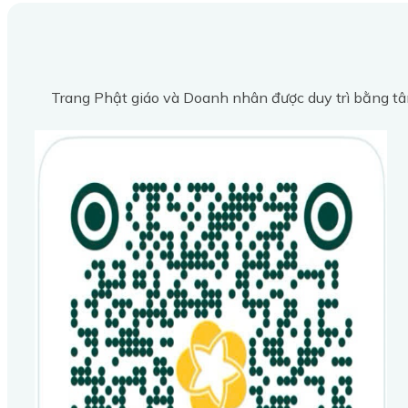
Trang Phật giáo và Doanh nhân được duy trì bằng tâ