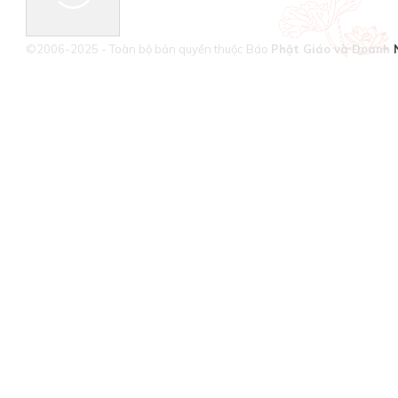
©2006-2025 - Toàn bộ bản quyền thuộc Báo
Phật Giáo và Doanh 