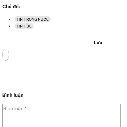
Chủ đề:
TIN TRONG NƯỚC
TIN TỨC
Lưu
Bình luận