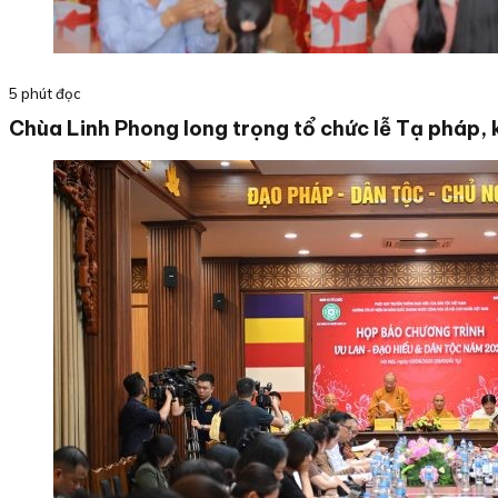
5 phút đọc
Chùa Linh Phong long trọng tổ chức lễ Tạ pháp, 