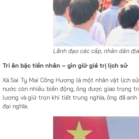
Lãnh đạo các cấp, nhân dân đị
Tri ân bậc tiền nhân – gìn giữ giá trị lịch sử
Xá Sai Ty Mai Công Hương là một nhân vật lịch sử
nước còn nhiều biến động, ông được giao trọng tr
lương và giữ trọn khí tiết trung nghĩa, ông đã an
đại nghĩa.