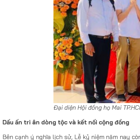
Đại diện Hội đồng họ Mai TP.HCM
Dấu ấn tri ân dòng tộc và kết nối cộng đồng
Bên cạnh ý nghĩa lịch sử, Lễ kỷ niệm năm nay c