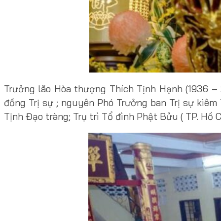
Trưởng lão Hòa thượng Thích Tịnh Hạnh (1936 – 
đồng Trị sự ; nguyên Phó Trưởng ban Trị sự kiêm 
Tịnh Đạo tràng; Trụ trì Tổ đình Phật Bửu ( TP. Hồ C