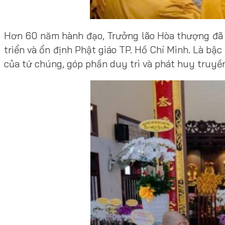
Hơn 60 năm hành đạo, Trưởng lão Hòa thượng đã t
triển và ổn định Phật giáo TP. Hồ Chí Minh. Là bậ
của tứ chúng, góp phần duy trì và phát huy truyền