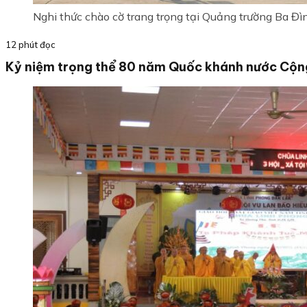
Nghi thức chào cờ trang trọng tại Quảng trường Ba Đì
12 phút đọc
Kỷ niệm trọng thể 80 năm Quốc khánh nước Cộng