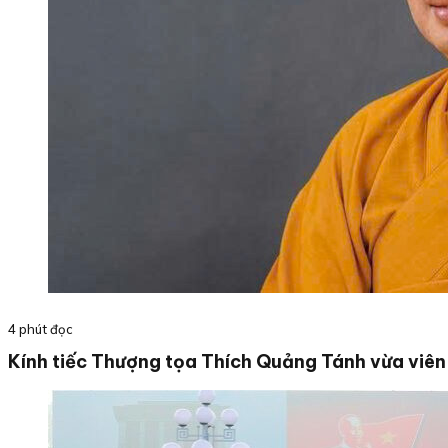
4 phút đọc
Kính tiếc Thượng tọa Thích Quảng Tánh vừa viên 