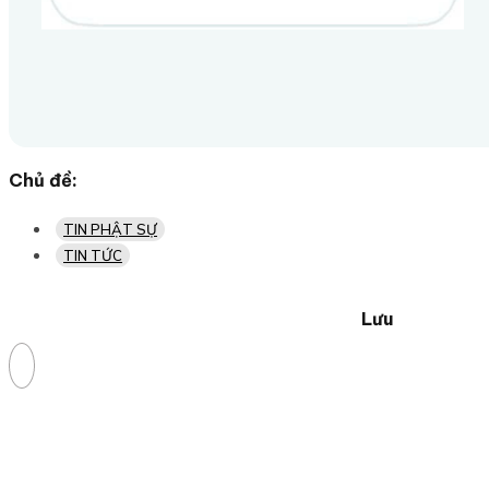
Chủ đề:
TIN PHẬT SỰ
TIN TỨC
Lưu