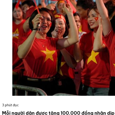
3 phút đọc
Mỗi người dân được tặng 100.000 đồng nhân dị