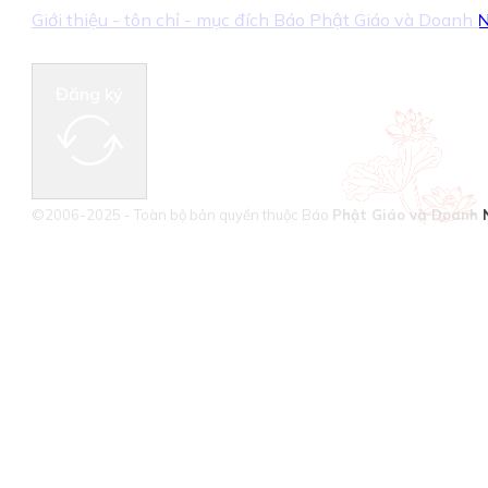
Giới thiệu - tôn chỉ - mục đích Báo Phật Giáo và Doanh
Đăng ký
©2006-2025 - Toàn bộ bản quyền thuộc Báo
Phật Giáo và Doanh 