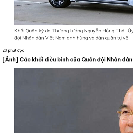
Khối Quân kỳ do Thượng tướng Nguyễn Hồng Thái, Ủy 
đội Nhân dân Việt Nam anh hùng và dân quân tự vệ
20 phút đọc
[Ảnh] Các khối diễu binh của Quân đội Nhân dân