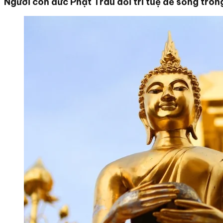
Người con đức Phật Trau dồi trí tuệ để sống tro