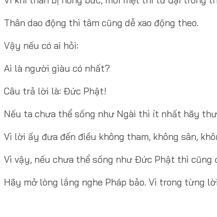
Thân dao động thì tâm cũng dễ xao động theo.
Vậy nếu có ai hỏi:
Ai là người giàu có nhất?
Câu trả lời là: Đức Phật!
Nếu ta chưa thể sống như Ngài thì ít nhất hãy th
Vì lời ấy đưa đến điều không tham, không sân, khô
Vì vậy, nếu chưa thể sống như Đức Phật thì cũng
Hãy mở lòng lắng nghe Pháp bảo. Vì trong từng lờ