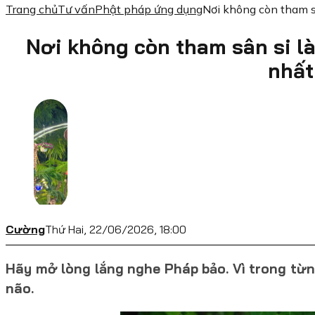
Trang chủ
Tư vấn
Phật pháp ứng dụng
Nơi không còn tham sâ
Nơi không còn tham sân si là
nhất
Cường
Thứ Hai, 22/06/2026, 18:00
Hãy mở lòng lắng nghe Pháp bảo. Vì trong từn
não.