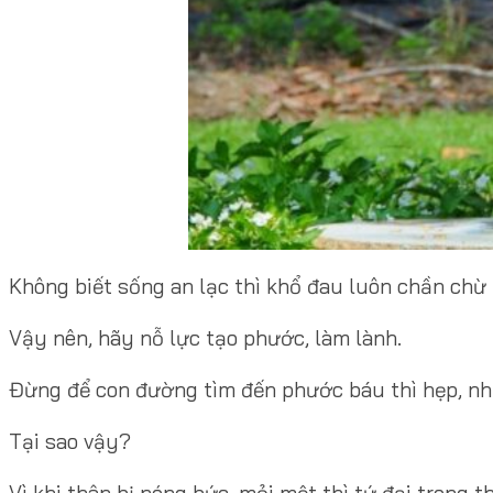
Không biết sống an lạc thì khổ đau luôn chần chừ 
Vậy nên, hãy nỗ lực tạo phước, làm lành.
Đừng để con đường tìm đến phước báu thì hẹp, nhưn
Tại sao vậy?
Vì khi thân bị nóng bức, mỏi mệt thì tứ đại trong t