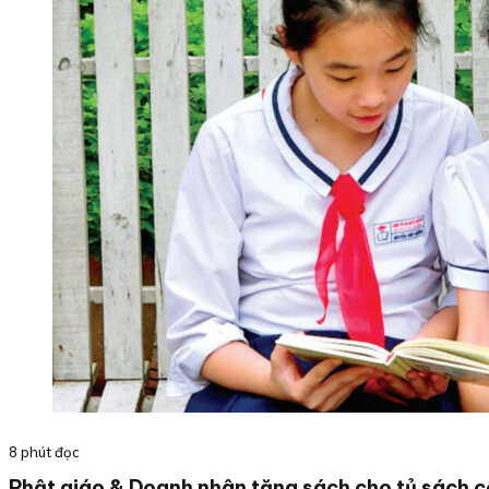
8 phút đọc
Phật giáo & Doanh nhân tặng sách cho tủ sách 