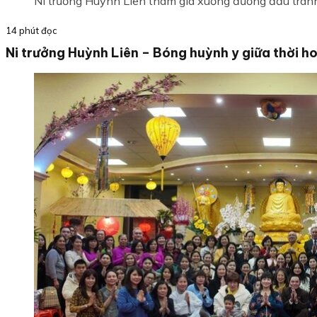
Ni trưởng Huỳnh Liên tham gia xuống đường đấu tran
14 phút đọc
Ni trưởng Huỳnh Liên – Bóng huỳnh y giữa thời ho