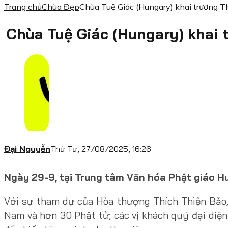
Trang chủ
Chùa Đẹp
Chùa Tuệ Giác (Hungary) khai trương T
Chùa Tuệ Giác (Hungary) khai
Đại Nguyễn
Thứ Tư, 27/08/2025, 16:26
Ngày 29-9, tại Trung tâm Văn hóa Phật giáo Hu
Với sự tham dự của Hòa thượng Thích Thiện Bảo, Ủ
Nam và hơn 30 Phật tử; các vị khách quý đại diện