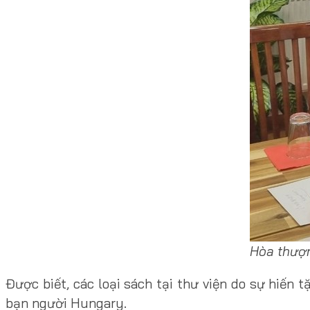
Hòa thượn
Được biết, các loại sách tại thư viện do sự hiến
bạn người Hungary.