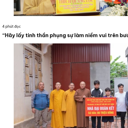
4 phút đọc
“Hãy lấy tinh thần phụng sự làm niềm vui trên bư