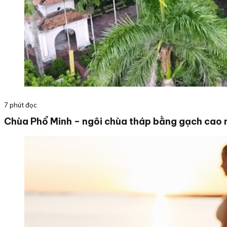
7 phút đọc
Chùa Phổ Minh – ngôi chùa tháp bằng gạch cao 