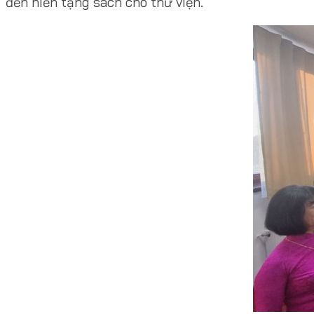
đến hiến tặng sách cho thư viện.