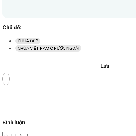
Chủ đề:
CHÙA ĐẸP
CHÙA VIỆT NAM Ở NƯỚC NGOÀI
Lưu
Bình luận