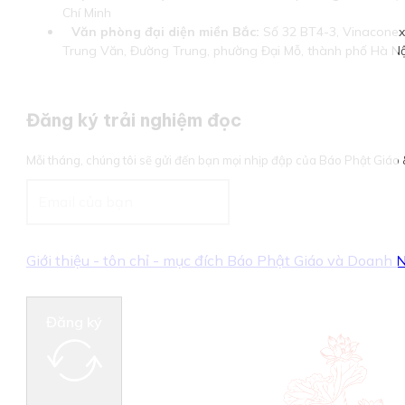
Chí Minh
Văn phòng đại diện miền Bắc:
Số 32 BT4-3, Vinaconex 
Trung Văn, Đường Trung, phường Đại Mỗ, thành phố Hà Nộ
Đăng ký trải nghiệm đọc
Mỗi tháng, chúng tôi sẽ gửi đến bạn mọi nhịp đập của Báo Phật Giá
Giới thiệu - tôn chỉ - mục đích Báo Phật Giáo và Doanh
Đăng ký