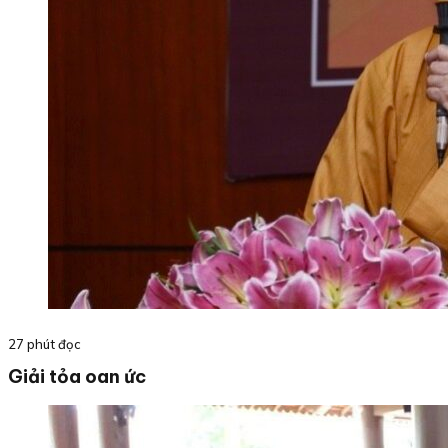
27 phút đọc
Giải tỏa oan ức