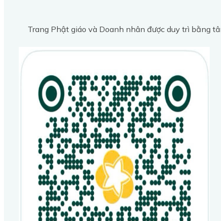
Trang Phật giáo và Doanh nhân được duy trì bằng tâ