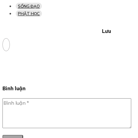
SỐNG ĐẠO
PHẬT HỌC
Lưu
Bình luận