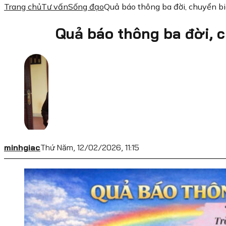
Trang chủ
Tư vấn
Sống đạo
Quả báo thông ba đời, chuyển bi
Quả báo thông ba đời, 
minhgiac
Thứ Năm, 12/02/2026, 11:15