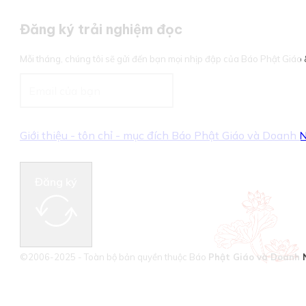
Đăng ký trải nghiệm đọc
Mỗi tháng, chúng tôi sẽ gửi đến bạn mọi nhịp đập của Báo Phật Giá
Giới thiệu - tôn chỉ - mục đích Báo Phật Giáo và Doanh
Đăng ký
©2006-2025 - Toàn bộ bản quyền thuộc Báo
Phật Giáo và Doanh 