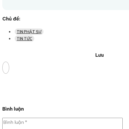
Chủ đề:
TIN PHẬT SỰ
TIN TỨC
Lưu
Bình luận