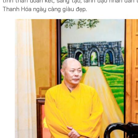
tinh thần đoàn kết, sáng tạo, lãnh đạo nhân dân 
Thanh Hóa ngày càng giàu đẹp.