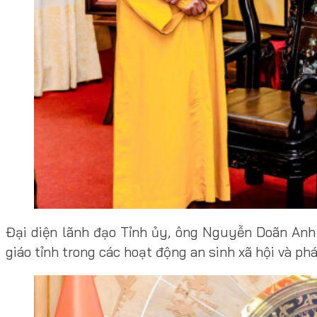
Đại diện lãnh đạo Tỉnh ủy, ông Nguyễn Doãn Anh 
giáo tỉnh trong các hoạt động an sinh xã hội và ph