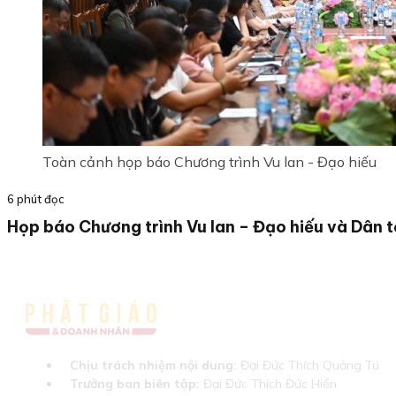
Toàn cảnh họp báo Chương trình Vu lan - Đạo hiếu
6 phút đọc
Họp báo Chương trình Vu lan – Đạo hiếu và Dân 
Chịu trách nhiệm nội dung:
Đại Đức Thích Quảng Tú
Trưởng ban biên tập:
Đại Đức Thích Đức Hiển