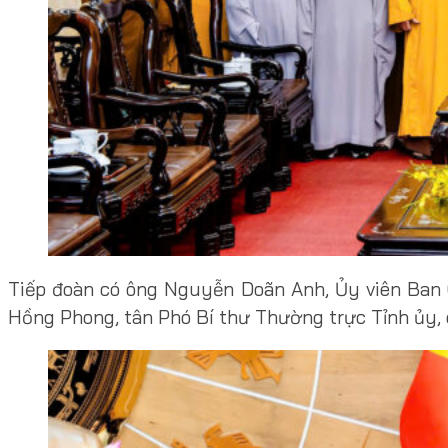
Tiếp đoàn có ông Nguyễn Doãn Anh, Ủy viên Ban 
Hồng Phong, tân Phó Bí thư Thường trực Tỉnh ủy, 