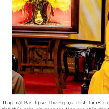
Thay mặt Ban Trị sự, Thượng tọa Thích Tâm Định 