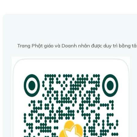
Trang Phật giáo và Doanh nhân được duy trì bằng tâ