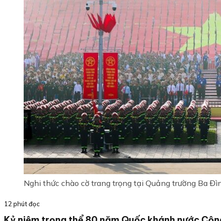
Nghi thức chào cờ trang trọng tại Quảng trường Ba Đì
12 phút đọc
Kỷ niệm trọng thể 80 năm Quốc khánh nước Cộng