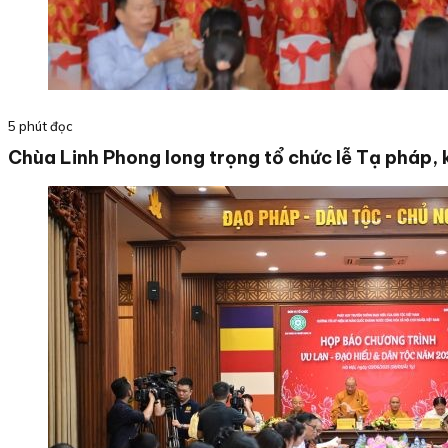
5 phút đọc
Chùa Linh Phong long trọng tổ chức lễ Tạ pháp, 