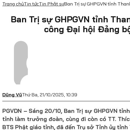
Trang chủ
Tin tức
Tin Phật sự
Ban Trị sự GHPGVN tỉnh Thanh
Ban Trị sự GHPGVN tỉnh Tha
công Đại hội Đảng bộ
Dũng Vũ
Thứ Ba, 21/10/2025, 10:39
PGVDN –
Sáng 20/10, Ban Trị sự GHPGVN tỉnh
tỉnh làm trưởng đoàn, cùng đi còn có TT. Th
BTS Phật giáo tỉnh, đã đến Trụ sở Tỉnh ủy tỉn