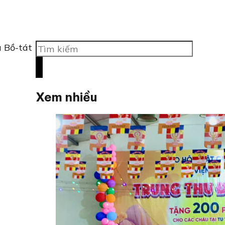
Tìm
a Bồ-tát
kiếm
Xem nhiều