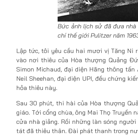
Bức ảnh lịch sử đã đưa nhà
chí thế giới Pulitzer năm 196
Lập tức, tôi yêu cầu hai mươi vị Tăng N
vào nơi thiêu của Hòa thượng Quảng Đức.
Simon Michaud, đại diện Hãng thông tấn
Neil Sheehan, đại diện UPI, đều chứng ki
hỏa thiêu này.
Sau 30 phút, thi hài của Hòa thượng Qu
giáo. Tới cổng chùa, ông Mai Thọ Truyền n
cửa nhà giảng. Rồi những làn sóng người 
tát đã thiêu thân. Đài phát thanh trong nư