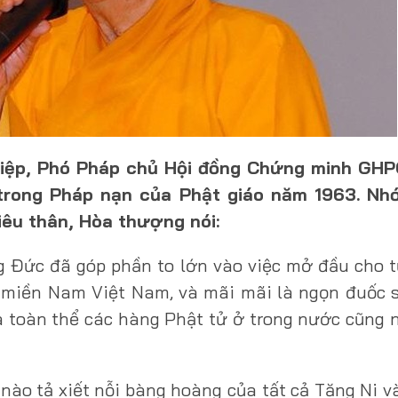
iệp, Phó Pháp chủ Hội đồng Chứng minh GHP
trong Pháp nạn của Phật giáo năm 1963. Nh
iêu thân, Hòa thượng nói:
g Đức đã góp phần to lớn vào việc mở đầu cho t
 miền Nam Việt Nam, và mãi mãi là ngọn đuốc 
 toàn thể các hàng Phật tử ở trong nước cũng 
nào tả xiết nỗi bàng hoàng của tất cả Tăng Ni 