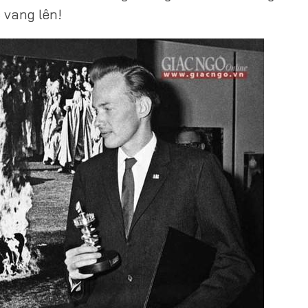
 vang lên!