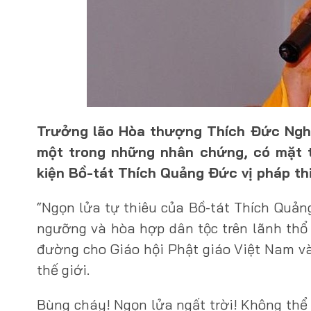
Trưởng lão Hòa thượng Thích Đức Ngh
một trong những nhân chứng, có mặt 
kiện Bồ-tát Thích Quảng Đức vị pháp th
“Ngọn lửa tự thiêu của Bồ-tát Thích Quản
ngưỡng và hòa hợp dân tộc trên lãnh thổ
đường cho Giáo hội Phật giáo Việt Nam và
thế giới.
Bùng cháy! Ngọn lửa ngất trời! Không thể 