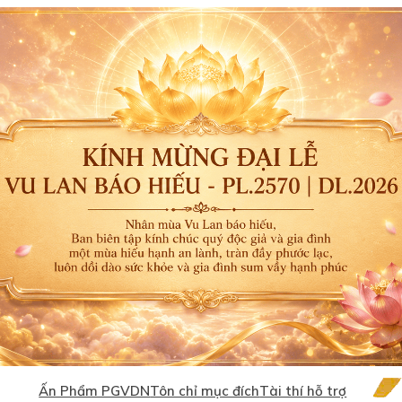
Ấn Phẩm PGVDN
Tôn chỉ mục đích
Tài thí hỗ trợ