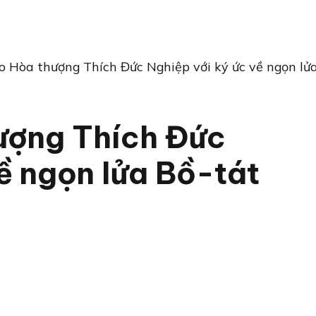
o Hòa thượng Thích Đức Nghiệp với ký ức về ngọn lử
ượng Thích Đức
ề ngọn lửa Bồ-tát