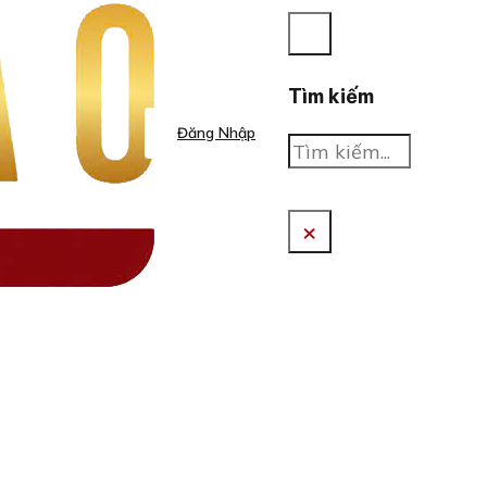
Tìm kiếm
Đăng Nhập
Tìm
kiếm
×