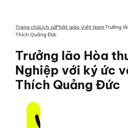
Trang chủ
Lịch sử
Phật giáo Việt Nam
Trưởng lã
Thích Quảng Đức
Trưởng lão Hòa th
Nghiệp với ký ức v
Thích Quảng Đức