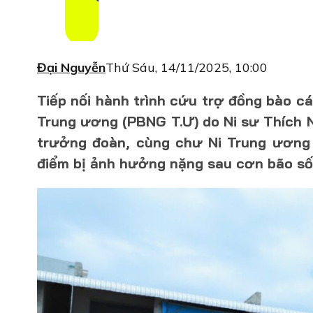
Đại Nguyễn
Thứ Sáu, 14/11/2025, 10:00
Tiếp nối hành trình cứu trợ đồng bào cá
Trung ương (PBNG T.Ư) do Ni sư Thích
trưởng đoàn, cùng chư Ni Trung ương 
điểm bị ảnh hưởng nặng sau cơn bão số 