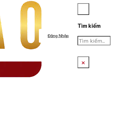
Tìm kiếm
Đăng Nhập
Tìm
kiếm
×