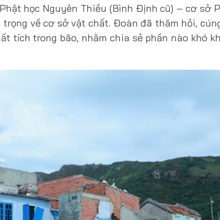
Phật học Nguyên Thiều (Bình Định cũ) – cơ sở 
 trọng về cơ sở vật chất. Đoàn đã thăm hỏi, cú
ất tích trong bão, nhằm chia sẻ phần nào khó k