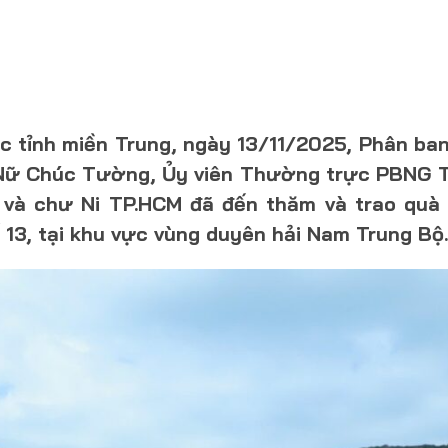
c tỉnh miền Trung, ngày 13/11/2025, Phân ban
 Nữ Chúc Tường, Ủy viên Thường trực PBNG T
và chư Ni TP.HCM đã đến thăm và trao quà 
13, tại khu vực vùng duyên hải Nam Trung Bộ.