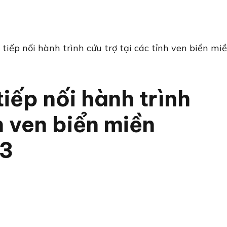
iếp nối hành trình cứu trợ tại các tỉnh ven biển mi
iếp nối hành trình
h ven biển miền
13