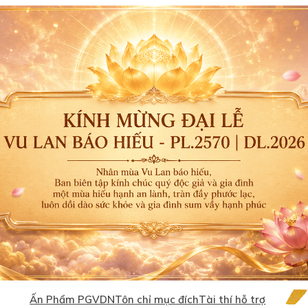
Ấn Phẩm PGVDN
Tôn chỉ mục đích
Tài thí hỗ trợ