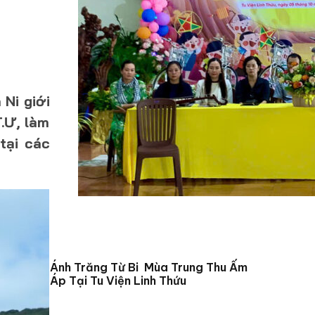
 Ni giới
.Ư, làm
tại các
Ánh Trăng Từ Bi Mùa Trung Thu Ấm
Áp Tại Tu Viện Linh Thứu