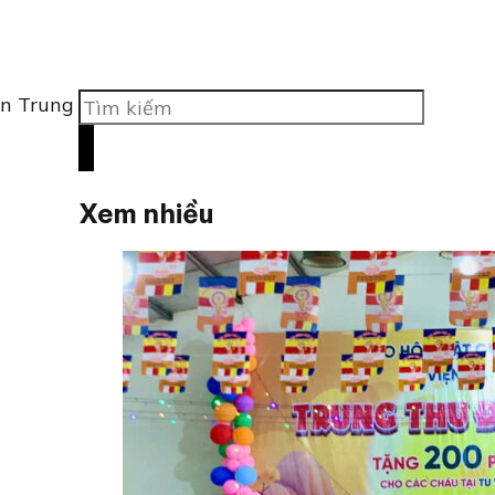
Tìm
ền Trung
kiếm
Xem nhiều