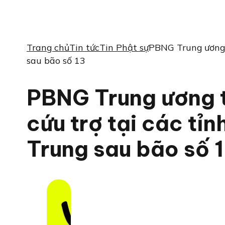
Trang chủ
Tin tức
Tin Phật sự
PBNG Trung ương t
sau bão số 13
PBNG Trung ương t
cứu trợ tại các tỉn
Trung sau bão số 