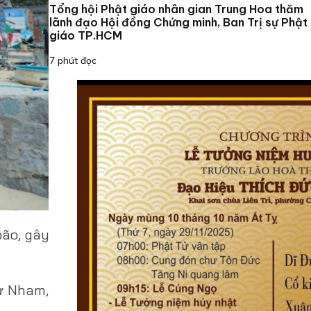
Tổng hội Phật giáo nhân gian Trung Hoa thăm
lãnh đạo Hội đồng Chứng minh, Ban Trị sự Phật
giáo TP.HCM
7 phút đọc
bão, gây
Từ Nham,