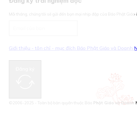
Đăng ký trải nghiệm đọc
Mỗi tháng, chúng tôi sẽ gửi đến bạn mọi nhịp đập của Báo Phật Giá
Giới thiệu - tôn chỉ - mục đích Báo Phật Giáo và Doanh
Đăng ký
©2006-2025 - Toàn bộ bản quyền thuộc Báo
Phật Giáo và Doanh 