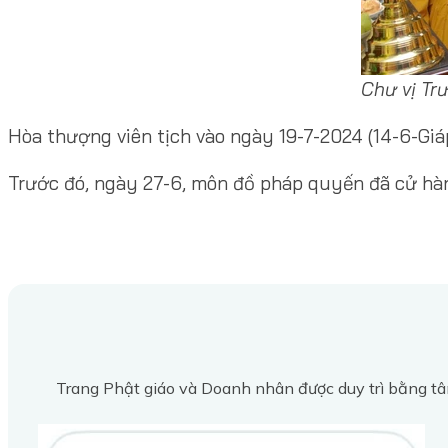
Chư vị Tr
Hòa thượng viên tịch vào ngày 19-7-2024 (14-6-Giáp
Trước đó, ngày 27-6, môn đồ pháp quyến đã cử hàn
Trang Phật giáo và Doanh nhân được duy trì bằng tâ