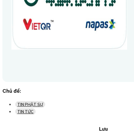
Chủ đề:
TIN PHẬT SỰ
TIN TỨC
Lưu