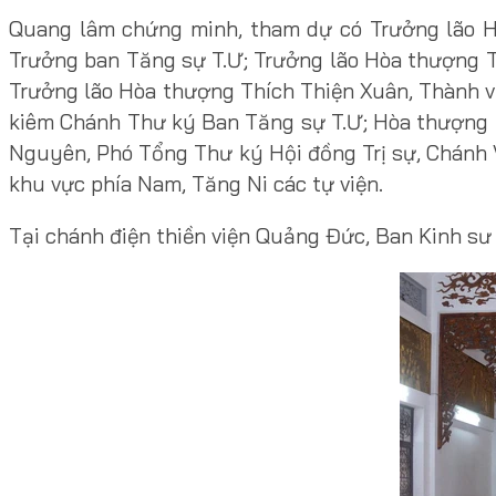
Quang lâm chứng minh, tham dự có Trưởng lão H
Trưởng ban Tăng sự T.Ư; Trưởng lão Hòa thượng T
Trưởng lão Hòa thượng Thích Thiện Xuân, Thành v
kiêm Chánh Thư ký Ban Tăng sự T.Ư; Hòa thượng 
Nguyên, Phó Tổng Thư ký Hội đồng Trị sự, Chánh Vă
khu vực phía Nam, Tăng Ni các tự viện.
Tại chánh điện thiền viện Quảng Đức, Ban Kinh sư 