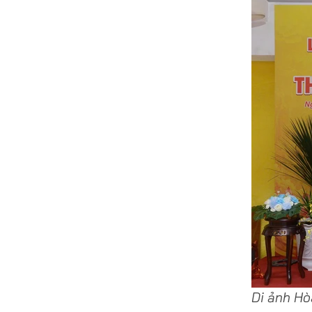
Di ảnh Hò