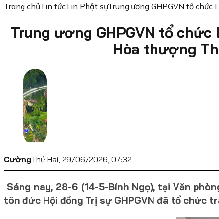
Trang chủ
Tin tức
Tin Phật sự
Trung ương GHPGVN tổ chức Lễ
Trung ương GHPGVN tổ chức 
Hòa thượng Thí
Cường
Thứ Hai, 29/06/2026, 07:32
Sáng nay, 28-6 (14-5-Bính Ngọ), tại Văn phòn
tôn đức Hội đồng Trị sự GHPGVN đã tổ chức tr