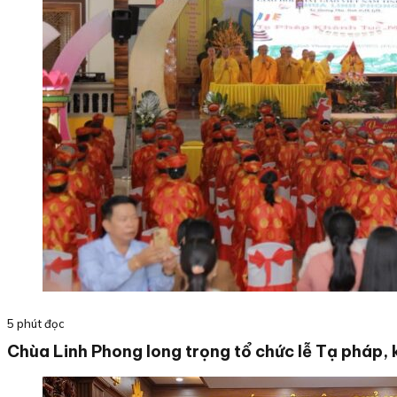
5 phút đọc
Chùa Linh Phong long trọng tổ chức lễ Tạ pháp, 