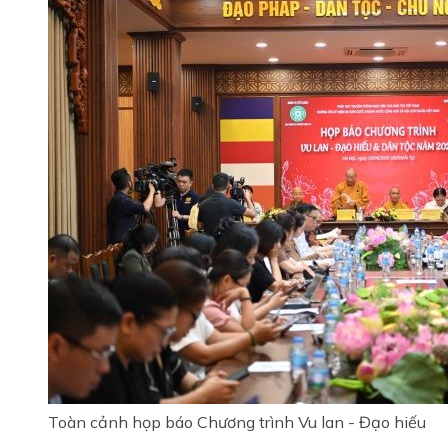
Toàn cảnh họp báo Chương trình Vu lan - Đạo hiếu