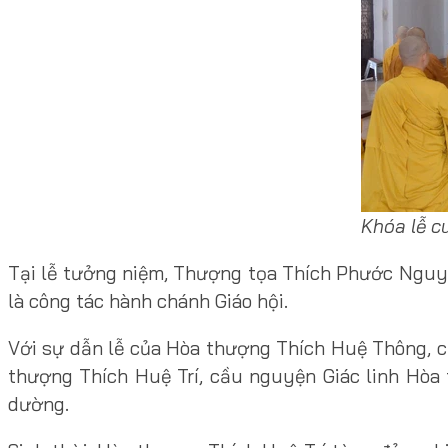
Khóa lễ c
Tại lễ tưởng niệm, Thượng tọa Thích Phước Nguyên
là công tác hành chánh Giáo hội.
Với sự dẫn lễ của Hòa thượng Thích Huệ Thông, 
thượng Thích Huệ Trí, cầu nguyện Giác linh Hòa
dường.