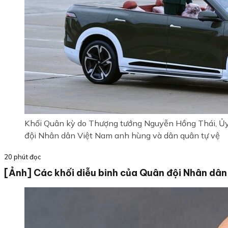
Khối Quân kỳ do Thượng tướng Nguyễn Hồng Thái, Ủy 
đội Nhân dân Việt Nam anh hùng và dân quân tự vệ
20 phút đọc
[Ảnh] Các khối diễu binh của Quân đội Nhân dân