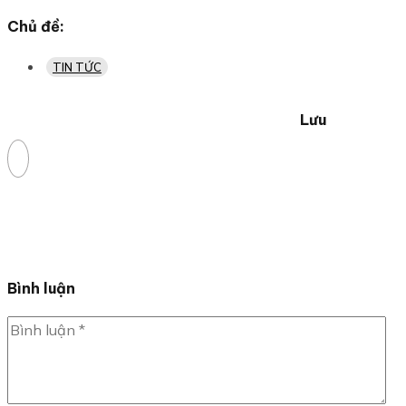
Chủ đề:
TIN TỨC
Lưu
Bình luận