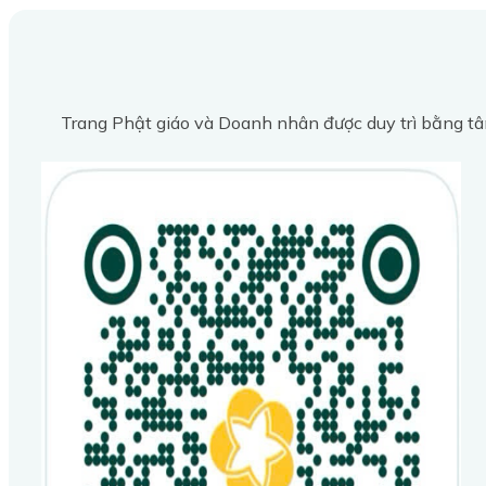
Trang Phật giáo và Doanh nhân được duy trì bằng tâ