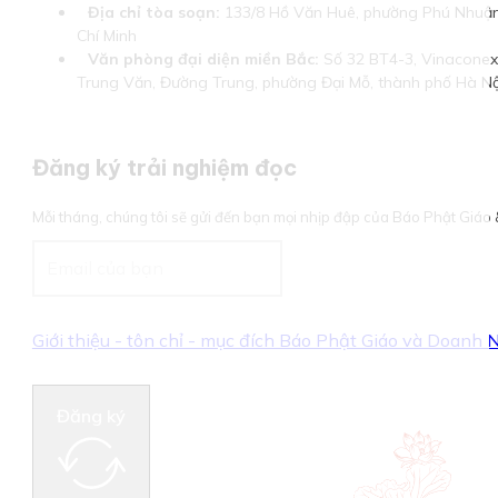
Địa chỉ tòa soạn:
133/8 Hồ Văn Huê, phường Phú Nhuận
Chí Minh
Văn phòng đại diện miền Bắc:
Số 32 BT4-3, Vinaconex 
Trung Văn, Đường Trung, phường Đại Mỗ, thành phố Hà Nộ
Đăng ký trải nghiệm đọc
Mỗi tháng, chúng tôi sẽ gửi đến bạn mọi nhịp đập của Báo Phật Giá
Giới thiệu - tôn chỉ - mục đích Báo Phật Giáo và Doanh
Đăng ký