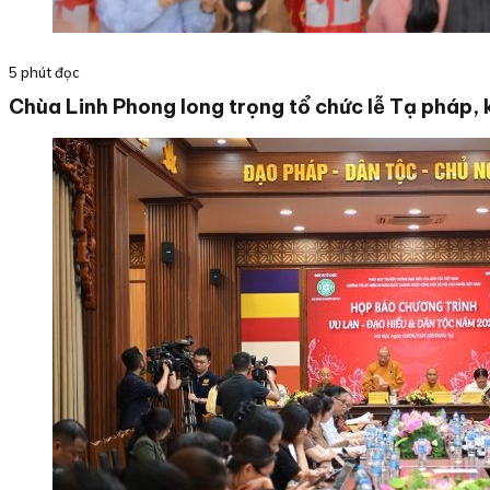
5 phút đọc
Chùa Linh Phong long trọng tổ chức lễ Tạ pháp, 