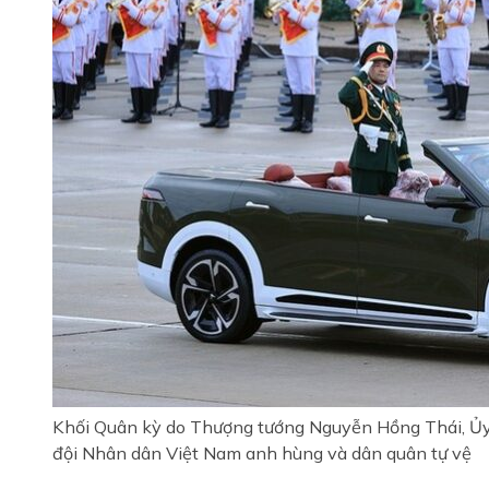
Khối Quân kỳ do Thượng tướng Nguyễn Hồng Thái, Ủy 
đội Nhân dân Việt Nam anh hùng và dân quân tự vệ