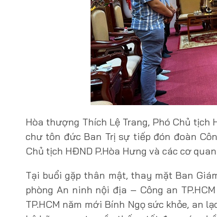
Hòa thượng Thích Lệ Trang, Phó Chủ tịch 
chư tôn đức Ban Trị sự tiếp đón đoàn Cô
Chủ tịch HĐND P.Hòa Hưng và các cơ quan 
Tại buổi gặp thân mật, thay mặt Ban Giá
phòng An ninh nội địa – Công an TP.HCM
TP.HCM năm mới Bính Ngọ sức khỏe, an lạc