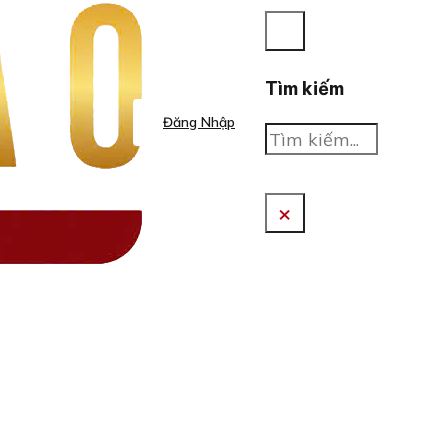
Tìm kiếm
Đăng Nhập
Tìm
kiếm
×