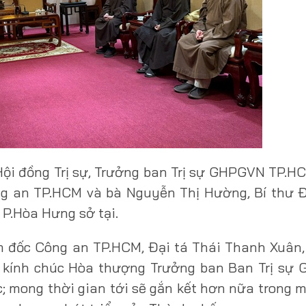
Hội đồng Trị sự, Trưởng ban Trị sự GHPGVN TP.H
ng an TP.HCM và bà Nguyễn Thị Hường, Bí thư 
P.Hòa Hưng sở tại.
m đốc Công an TP.HCM, Đại tá Thái Thanh Xuân
 kính chúc Hòa thượng Trưởng ban Ban Trị sự
; mong thời gian tới sẽ gắn kết hơn nữa trong 