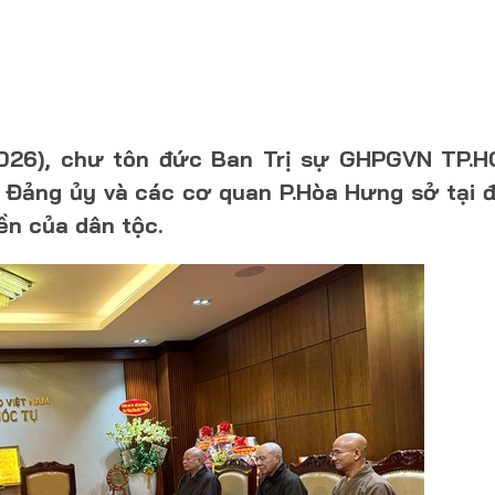
2026), chư tôn đức Ban Trị sự GHPGVN TP.H
 Đảng ủy và các cơ quan P.Hòa Hưng sở tại đ
n của dân tộc.