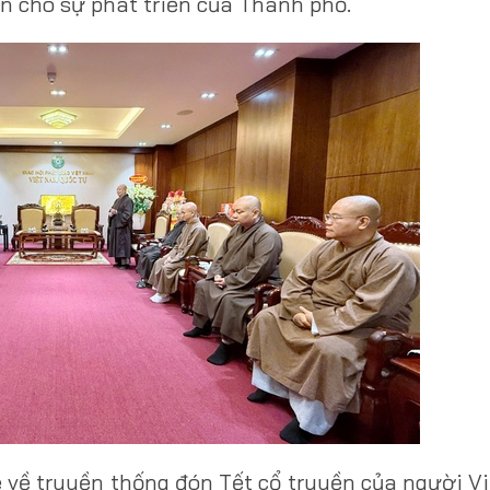
n cho sự phát triển của Thành phố.
 về truyền thống đón Tết cổ truyền của người V