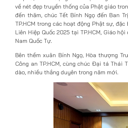
về nét đẹp truyền thống của Phật giáo t
đến thăm, chúc Tết Bính Ngọ đến Ban Tr
TP.HCM trong các hoạt động Phật sự, đặc 
Liên Hiệp Quốc 2025 tại TP.HCM, Giáo hội 
Nam Quốc Tự.
Bên thềm xuân Bính Ngọ, Hòa thượng Trư
Công an TP.HCM, cùng chúc Đại tá Thái T
dào, nhiều thắng duyên trong năm mới.