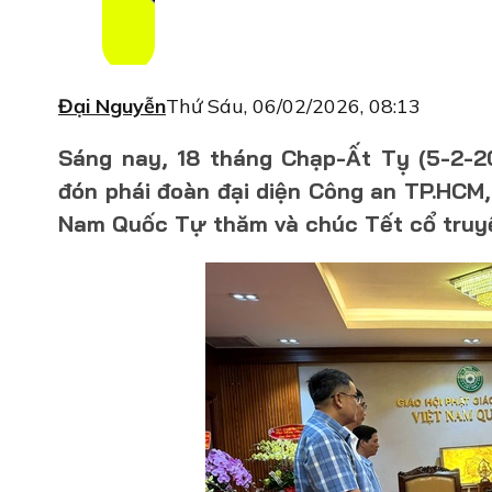
Đại Nguyễn
Thứ Sáu, 06/02/2026, 08:13
Sáng nay, 18 tháng Chạp-Ất Tỵ (5-2-
đón phái đoàn đại diện Công an TP.HCM,
Nam Quốc Tự thăm và chúc Tết cổ truyề