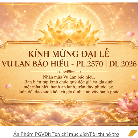
Ấn Phẩm PGVDN
Tôn chỉ mục đích
Tài thí hỗ trợ