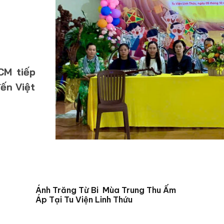
CM tiếp
ến Việt
Ánh Trăng Từ Bi Mùa Trung Thu Ấm
Áp Tại Tu Viện Linh Thứu