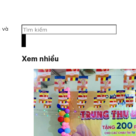
Tìm
m và
kiếm
Xem nhiều