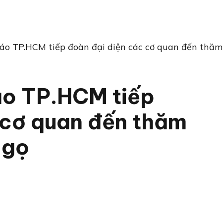
giáo TP.HCM tiếp đoàn đại diện các cơ quan đến thă
iáo TP.HCM tiếp
 cơ quan đến thăm
Ngọ