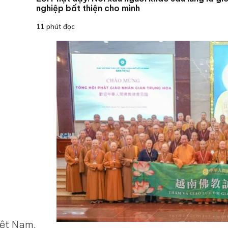
nghiệp bất thiện cho mình
11 phút đọc
iệt Nam,