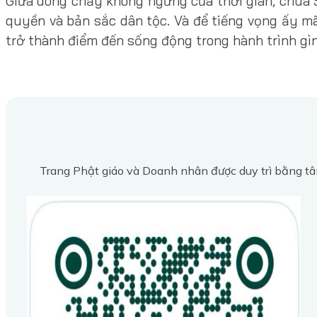
Giữa dòng chảy không ngừng của thời gian, chùa S
quyền và bản sắc dân tộc. Và để tiếng vọng ấy mã
trở thành điểm đến sống động trong hành trình gì
Trang Phật giáo và Doanh nhân được duy trì bằng tâ