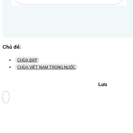
Chủ đề:
CHÙA ĐẸP
CHÙA VIỆT NAM TRONG NƯỚC
Lưu