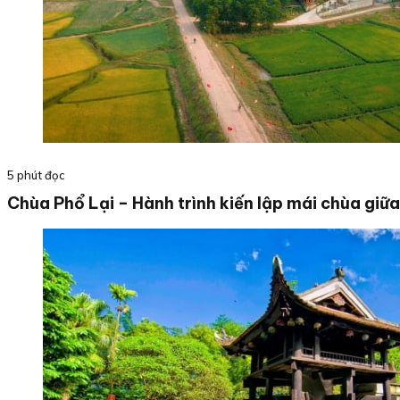
5 phút đọc
Chùa Phổ Lại – Hành trình kiến lập mái chùa giữ