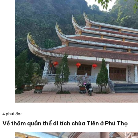
4 phút đọc
Về thăm quần thể di tích chùa Tiên ở Phú Thọ