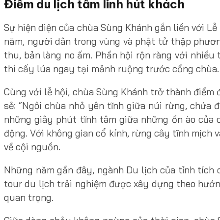
Điểm du lịch tâm linh hút khách
Sự hiện diện của chùa Sùng Khánh gắn liền với Lễ
năm, người dân trong vùng và phật tử thập phương
thu, bản làng no ấm. Phần hội rộn ràng với nhiều t
thi cấy lúa ngay tại mảnh ruộng trước cổng chùa.
Cùng với lễ hội, chùa Sùng Khánh trở thành điểm 
sẻ: “Ngôi chùa nhỏ yên tĩnh giữa núi rừng, chứa đ
những giây phút tĩnh tâm giữa những ồn ào của c
động. Với không gian cổ kính, rừng cây tĩnh mịch 
về cội nguồn.
Những năm gần đây, ngành Du lịch của tỉnh tích c
tour du lịch trải nghiệm được xây dựng theo hướn
quan trọng.