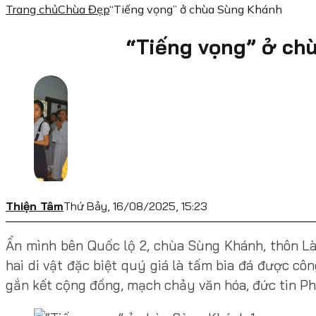
Trang chủ
Chùa Đẹp
“Tiếng vọng” ở chùa Sùng Khánh
“Tiếng vọng” ở ch
Thiện Tâm
Thứ Bảy, 16/08/2025, 15:23
Ẩn mình bên Quốc lộ 2, chùa Sùng Khánh, thôn Là
hai di vật đặc biệt quý giá là tấm bia đá được cô
gắn kết cộng đồng, mạch chảy văn hóa, đức tin Ph