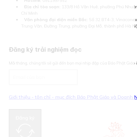
Hotline:
0911997552
Địa chỉ tòa soạn:
133/8 Hồ Văn Huê, phường Phú Nhuận
Chí Minh
Văn phòng đại diện miền Bắc:
Số 32 BT4-3, Vinaconex 
Trung Văn, Đường Trung, phường Đại Mỗ, thành phố Hà Nộ
Đăng ký trải nghiệm đọc
Mỗi tháng, chúng tôi sẽ gửi đến bạn mọi nhịp đập của Báo Phật Giá
Giới thiệu - tôn chỉ - mục đích Báo Phật Giáo và Doanh
Đăng ký