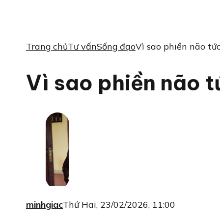
Trang chủ
Tư vấn
Sống đạo
Vì sao phiền não tứ
Vì sao phiền não 
minhgiac
Thứ Hai, 23/02/2026, 11:00