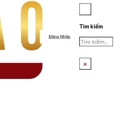
Tìm kiếm
Đăng Nhập
Tìm
kiếm
×