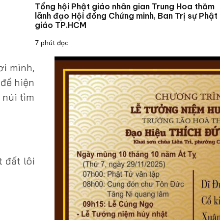
Tổng hội Phật giáo nhân gian Trung Hoa thăm
lãnh đạo Hội đồng Chứng minh, Ban Trị sự Phật
giáo TP.HCM
7 phút đọc
ơi mình,
-đề hiện
 núi tìm
 đất lôi