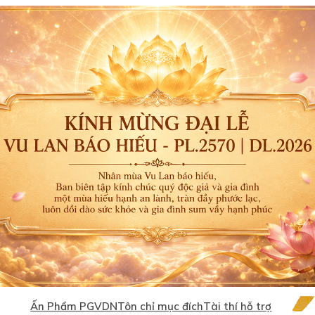
Ấn Phẩm PGVDN
Tôn chỉ mục đích
Tài thí hỗ trợ