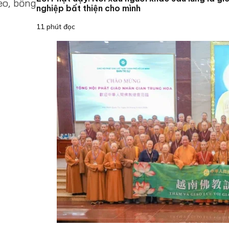
eo, bỗng
nghiệp bất thiện cho mình
11 phút đọc