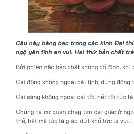
Câu này bàng bạc trong các kinh Ðại thừ
ngộ yên tĩnh an vui. Hai thứ bản chất trá
Bởi phiền não bản chất không cố định, khi 
Cái động không ngoài cái tịnh, dừng động t
Cái sáng không ngoài cái tối, hết tối tức là
Chúng ta cứ quen chạy tìm cái giác ở ngoà
thế, hết mê tức là giác, dứt khổ tức là vui.