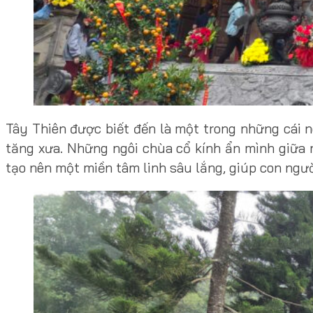
Tây Thiên được biết đến là một trong những cái n
tăng xưa. Những ngôi chùa cổ kính ẩn mình giữa 
tạo nên một miền tâm linh sâu lắng, giúp con ngườ