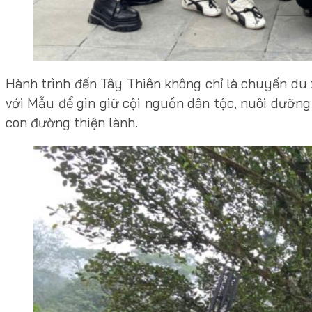
Hành trình đến Tây Thiên không chỉ là chuyến du x
với Mẫu để gìn giữ cội nguồn dân tộc, nuôi dưỡng
con đường thiện lành.