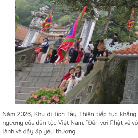
Năm 2026, Khu di tích Tây Thiên tiếp tục khẳng đ
ngưỡng của dân tộc Việt Nam. “Đến với Phật về với
lành và đầy ắp yêu thương.