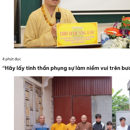
4 phút đọc
“Hãy lấy tinh thần phụng sự làm niềm vui trên bư