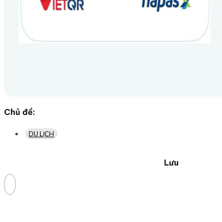
Chủ đề:
DU LỊCH
Lưu