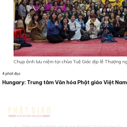
Chụp ảnh lưu niệm tại chùa Tuệ Giác dịp lễ Thượng n
4 phút đọc
Hungary: Trung tâm Văn hóa Phật giáo Việt Nam
Chịu trách nhiệm nội dung:
Đại Đức Thích Quảng Tú