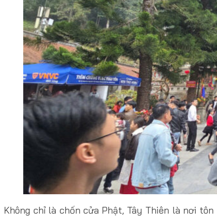
Không chỉ là chốn cửa Phật, Tây Thiên là nơi tô