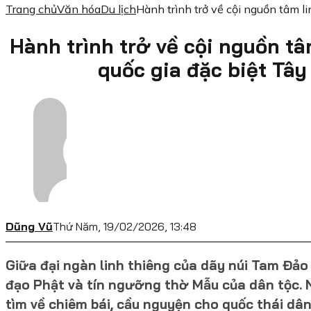
Trang chủ
Văn hóa
Du lịch
Hành trình trở về cội nguồn tâm l
Hành trình trở về cội nguồn tâ
quốc gia đặc biệt Tâ
Dũng Vũ
Thứ Năm, 19/02/2026, 13:48
Giữa đại ngàn linh thiêng của dãy núi Tam Đảo h
đạo Phật và tín ngưỡng thờ Mẫu của dân tộc. 
tìm về chiêm bái, cầu nguyện cho quốc thái dân