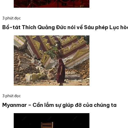
3 phút đọc
Bồ-tát Thích Quảng Đức nói về Sáu phép Lục hò
3 phút đọc
Myanmar – Cần lắm sự giúp đỡ của chúng ta