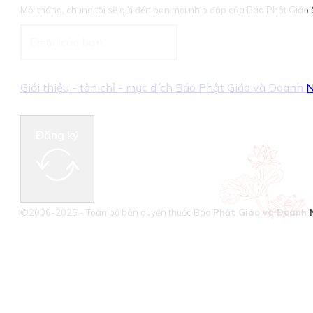
Mỗi tháng, chúng tôi sẽ gửi đến bạn mọi nhịp đập của Báo Phật Giá
Giới thiệu - tôn chỉ - mục đích Báo Phật Giáo và Doanh
Đăng ký
©2006-2025 - Toàn bộ bản quyền thuộc Báo
Phật Giáo và Doanh 