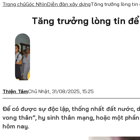
Trang chủ
Góc Nhìn
Diễn đàn xây dựng
Tăng trưởng lòng tin
Tăng trưởng lòng tin đ
Thiện Tâm
Chủ Nhật, 31/08/2025, 15:25
Để có được sự độc lập, thống nhất đất nước, d
vong thân”, hy sinh thân mạng, hoặc một phần
hôm nay.