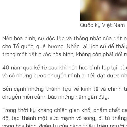
Quốc kỳ Việt Nam
Nền hòa bình, sự độc lập và thống nhất của đất 
cho Tổ quốc, quê hương. Nhắc lại lịch sử để th
trong một đất nước hòa bình, không còn phải đối m
40 năm qua kể từ sau khi nền hòa bình lập lại, t
và có những bước chuyển mình đi tới, đạt được nh
Bên cạnh những thành tựu về kinh tế và chính tr
chuyên môn cảnh báo những năm gần đây.
Trong thời kỳ kháng chiến gian khổ, phẩm chất c
độ, tạo thành một sức mạnh vô song, đi từ thắng
vọng hòa bình, đoàn tụ của hàng triệu triệu người 