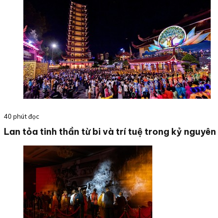
40 phút đọc
Lan tỏa tinh thần từ bi và trí tuệ trong kỷ nguyê