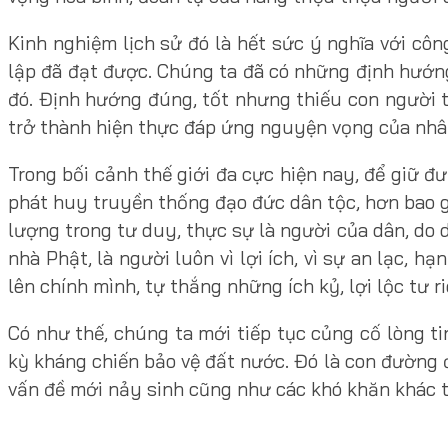
Kinh nghiệm lịch sử đó là hết sức ý nghĩa với c
lập đã đạt được. Chúng ta đã có những định hướng
đó. Định hướng đúng, tốt nhưng thiếu con người t
trở thành hiện thực đáp ứng nguyện vọng của nhân 
Trong bối cảnh thế giới đa cực hiện nay, để giữ đư
phát huy truyền thống đạo đức dân tộc, hơn bao 
lượng trong tư duy, thực sự là người của dân, do
nhà Phật, là người luôn vì lợi ích, vì sự an lạc, 
lên chính mình, tự thắng những ích kỷ, lợi lộc tư
Có như thế, chúng ta mới tiếp tục củng cố lòng 
kỳ kháng chiến bảo vệ đất nước. Đó là con đường 
vấn đề mới nảy sinh cũng như các khó khăn khác t