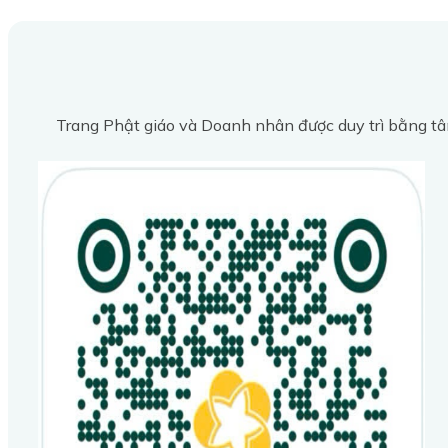
Trang Phật giáo và Doanh nhân được duy trì bằng tâ