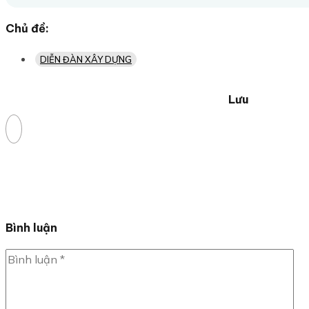
Chủ đề:
DIỄN ĐÀN XÂY DỰNG
Lưu
Bình luận