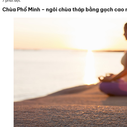
7 phút đọc
Chùa Phổ Minh – ngôi chùa tháp bằng gạch cao 