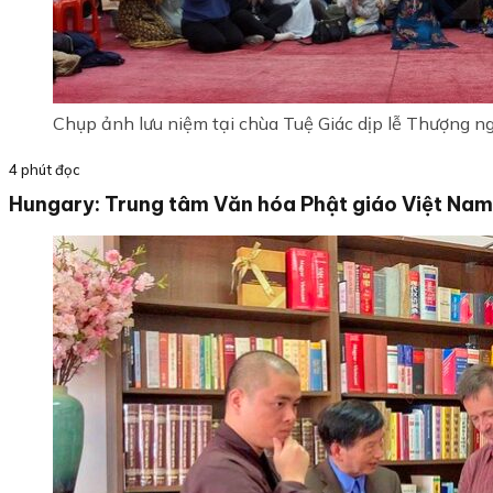
Chụp ảnh lưu niệm tại chùa Tuệ Giác dịp lễ Thượng n
4 phút đọc
Hungary: Trung tâm Văn hóa Phật giáo Việt Nam