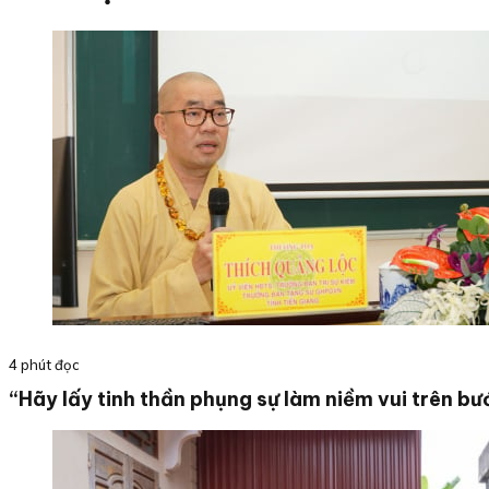
4 phút đọc
“Hãy lấy tinh thần phụng sự làm niềm vui trên bư