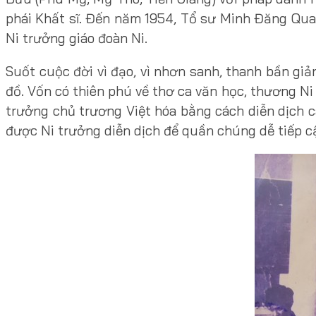
phái Khất sĩ. Đến năm 1954, Tổ sư Minh Đăng Quang
Ni trưởng giáo đoàn Ni.
Suốt cuộc đời vì đạo, vì nhơn sanh, thanh bần giả
đồ. Vốn có thiên phú về thơ ca văn học, thương Ni
trưởng chủ trương Việt hóa bằng cách diễn dịch c
được Ni trưởng diễn dịch để quần chúng dễ tiếp cậ