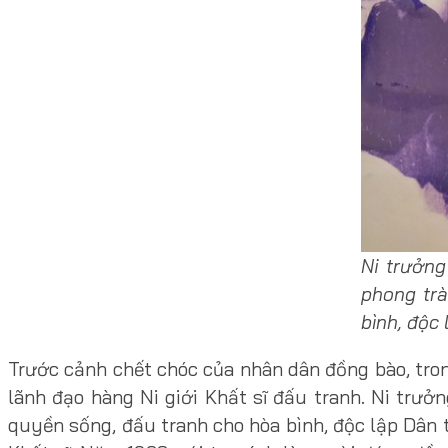
Ni trưởng
phong trà
bình, độc
Trước cảnh chết chóc của nhân dân đồng bào, tron
lãnh đạo hàng Ni giới Khất sĩ đấu tranh. Ni trưở
quyền sống, đấu tranh cho hòa bình, độc lập Dân 