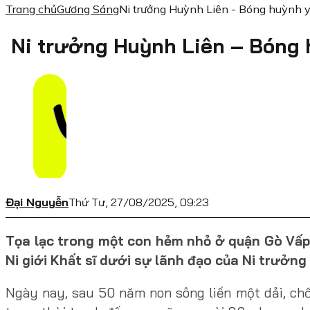
Trang chủ
Gương Sáng
Ni trưởng Huỳnh Liên - Bóng huỳnh y 
Ni trưởng Huỳnh Liên – Bóng 
Đại Nguyễn
Thứ Tư, 27/08/2025, 09:23
Tọa lạc trong một con hẻm nhỏ ở quận Gò Vấp,
Ni giới Khất sĩ dưới sự lãnh đạo của Ni trưởng
Ngày nay, sau 50 năm non sông liền một dải, chố