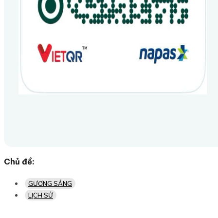
Chủ đề:
GƯƠNG SÁNG
LỊCH SỬ