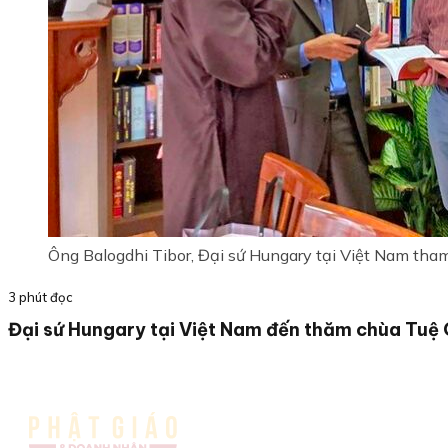
Ông Balogdhi Tibor, Đại sứ Hungary tại Việt Nam tha
3 phút đọc
Đại sứ Hungary tại Việt Nam đến thăm chùa Tuệ 