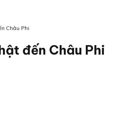
ến Châu Phi
hật đến Châu Phi