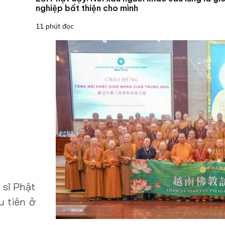
nghiệp bất thiện cho mình
11 phút đọc
 sĩ Phật
u tiên ở