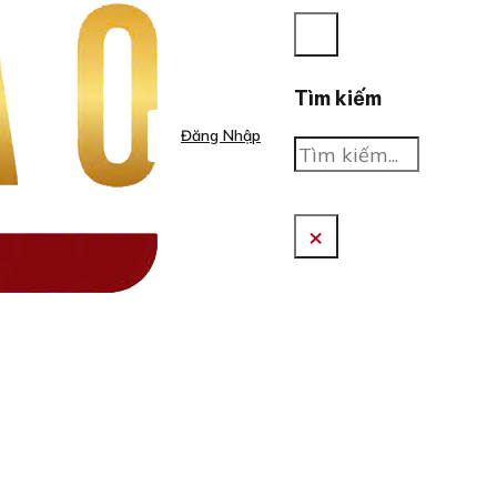
Tìm kiếm
Đăng Nhập
Tìm
kiếm
×