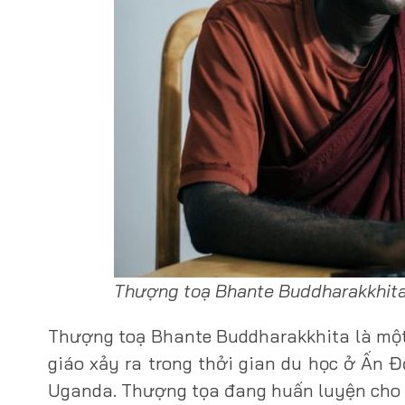
Thượng toạ Bhante Buddharakkhit
Thượng toạ Bhante Buddharakkhita là một t
giáo xảy ra trong thởi gian du học ở Ấn Độ
Uganda. Thượng tọa đang huấn luyện cho 