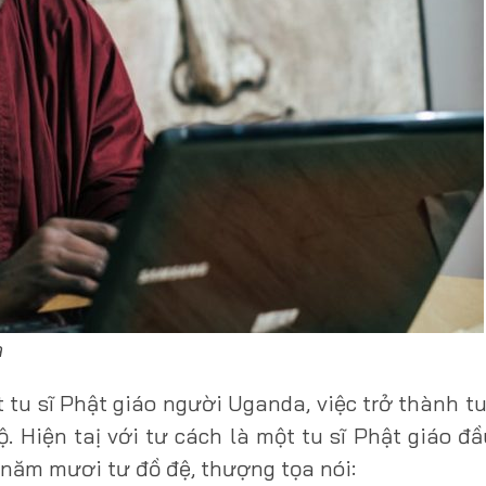
a
u sĩ Phật giáo người Uganda, việc trở thành tu
. Hiện taị với tư cách là một tu sĩ Phật giáo đầ
năm mươi tư đồ đệ, thượng tọa nói: