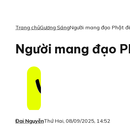
Trang chủ
Gương Sáng
Người mang đạo Phật đ
Người mang đạo P
Đại Nguyễn
Thứ Hai, 08/09/2025, 14:52