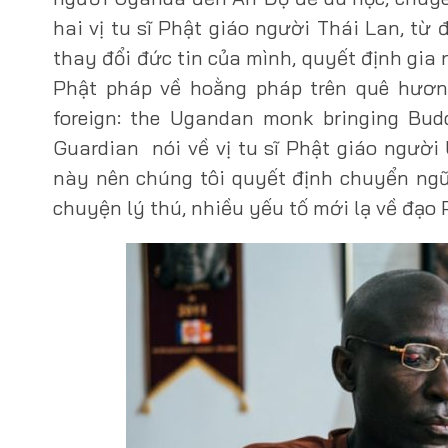
hai vị tu sĩ Phật giáo người Thái Lan, từ
thay đổi đức tin của mình, quyết định gia
Phật pháp về hoằng pháp trên quê hương
foreign: the Ugandan monk bringing Bud
Guardian nói về vị tu sĩ Phật giáo ngườ
này nên chúng tôi quyết định chuyển ng
chuyện lý thú, nhiều yếu tố mới lạ về đạo 