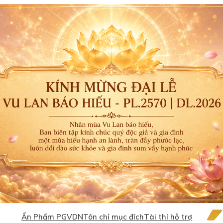
Ấn Phẩm PGVDN
Tôn chỉ mục đích
Tài thí hỗ trợ