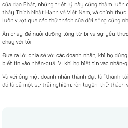
của đạo Phật, những triết lý này cũng thấm luôn q
thầy Thích Nhất Hạnh về Việt Nam, và chính thức q
luôn vượt qua các thử thách của đời sống cũng n
Ăn chay để nuôi dưỡng lòng từ bi và sự yêu thươ
chay với tôi.
Đưa ra lời chia sẻ với các doanh nhân, khi họ đứn
biết tin vào nhân-quả. Vì khi họ biết tin vào nhân-
Và với ông một doanh nhân thành đạt là “thành tà
đó là cả một sự trải nghiệm, rèn luyện, thử thách 