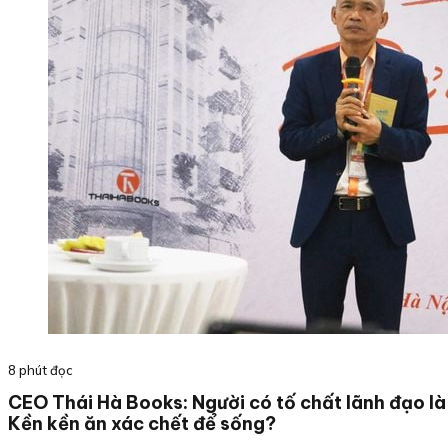
8 phút đọc
CEO Thái Hà Books: Người có tố chất lãnh đạo là
Kền kền ăn xác chết để sống?