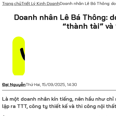
Trang chủ
Triết Lý Kinh Doanh
Doanh nhân Lê Bá Thông: doa
Doanh nhân Lê Bá Thông: d
“thành tài” và
Đại Nguyễn
Thứ Hai, 15/09/2025, 14:30
Là một doanh nhân kín tiếng, nên hầu như chỉ
lập ra TTT, công ty thiết kế và thi công nội t