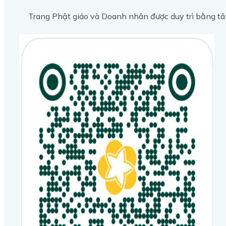
Trang Phật giáo và Doanh nhân được duy trì bằng tâ