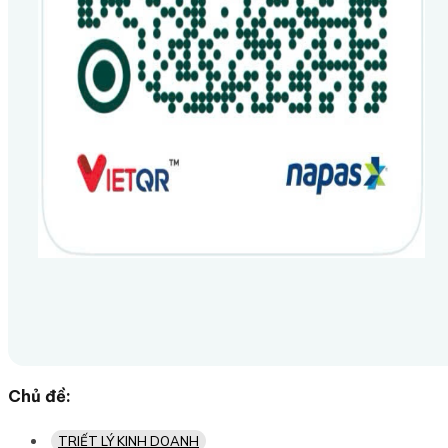
Chủ đề:
TRIẾT LÝ KINH DOANH