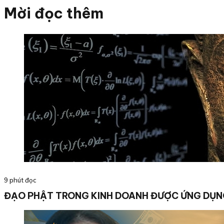
Mời đọc thêm
9 phút đọc
ĐẠO PHẬT TRONG KINH DOANH ĐƯỢC ỨNG DỤN