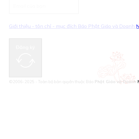
Giới thiệu - tôn chỉ - mục đích Báo Phật Giáo và Doanh
Đăng ký
©2006-2025 - Toàn bộ bản quyền thuộc Báo
Phật Giáo và Doanh 