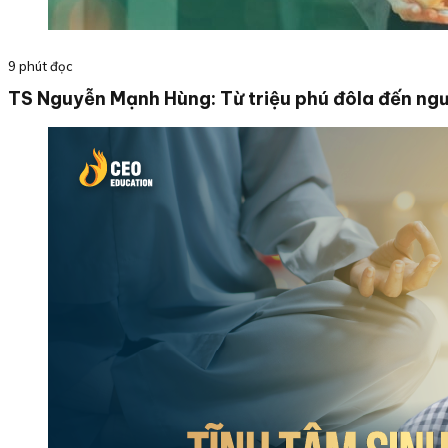
9 phút đọc
TS Nguyễn Mạnh Hùng: Từ triệu phú đôla đến ngư