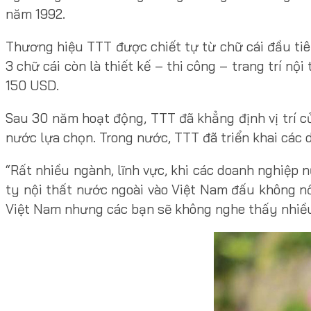
năm 1992.
Thương hiệu TTT được chiết tự từ chữ cái đầu tiên
3 chữ cái còn là thiết kế – thi công – trang trí nộ
150 USD.
Sau 30 năm hoạt động, TTT đã khẳng định vị trí c
nước lựa chọn. Trong nước, TTT đã triển khai các 
“Rất nhiều ngành, lĩnh vực, khi các doanh nghiệp 
ty nội thất nước ngoài vào Việt Nam đấu không nổ
Việt Nam nhưng các bạn sẽ không nghe thấy nhiều 