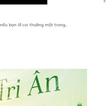
N
nếu bạn lỡ coi thường một trong...