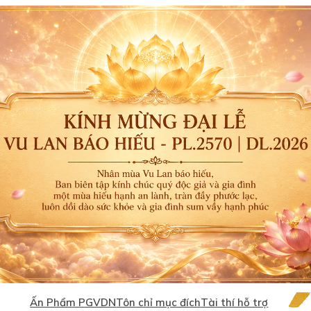
Ấn Phẩm PGVDN
Tôn chỉ mục đích
Tài thí hỗ trợ