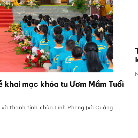
N
lễ khai mạc khóa tu Ươm Mầm Tuổi
 và thanh tịnh, chùa Linh Phong (xã Quảng