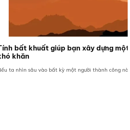
Tính bất khuất giúp bạn xây dựng một
khó khăn
ếu ta nhìn sâu vào bất kỳ một người thành công nào,