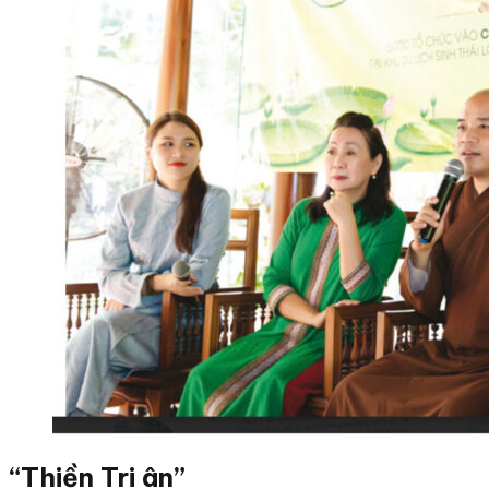
“Thiền Tri ân”