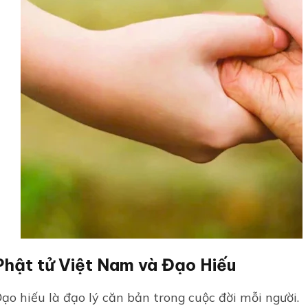
Phật tử Việt Nam và Đạo Hiếu
ạo hiếu là đạo lý căn bản trong cuộc đời mỗi người. T