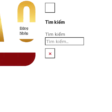
Tìm kiếm
Đăng
Nhập
Tìm kiếm
×