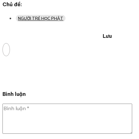
Chủ đề:
NGƯỜI TRẺ HỌC PHẬT
Lưu
Bình luận