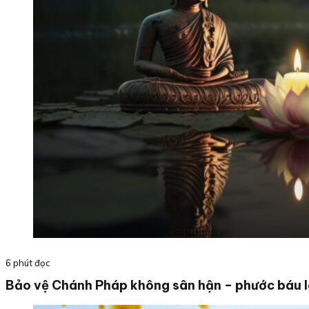
6 phút đọc
Bảo vệ Chánh Pháp không sân hận – phước báu l