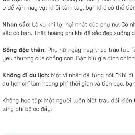
ơ để vận may vụt khỏi tầm tay, bạn khó có thể tiến
Nhan sắc:
Là vũ khí lợi hại nhất của phụ nữ. Có n
sắc có hạn. Thật hoang phí khi để sắc đẹp xuống 
Sống độc thân:
Phụ nữ ngày nay theo trào lưu “c
yêu thương của chồng con. Bận bịu gia đình chính 
Không đi du lịch:
Một vĩ nhân đã từng nói: “Khi đi 
du lịch chỉ làm hoang phí thời gian và tiền bạc, bạn
Không học tập: Một người luôn biết trau dồi kiến
lãng phí bộ óc đấy!