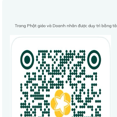
Trang Phật giáo và Doanh nhân được duy trì bằng tâ