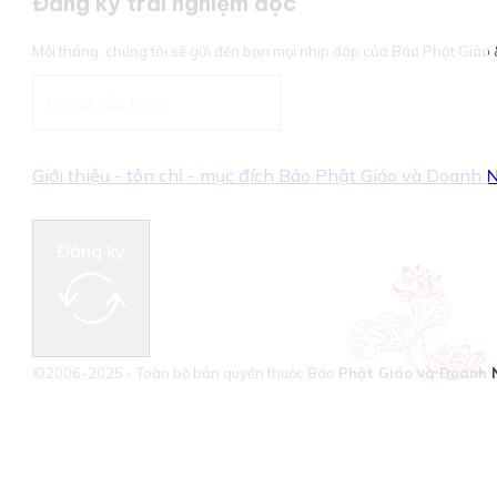
Đăng ký trải nghiệm đọc
Mỗi tháng, chúng tôi sẽ gửi đến bạn mọi nhịp đập của Báo Phật Giá
Giới thiệu - tôn chỉ - mục đích Báo Phật Giáo và Doanh
Đăng ký
©2006-2025 - Toàn bộ bản quyền thuộc Báo
Phật Giáo và Doanh 