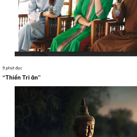
9 phút đọc
“Thiền Tri ân”