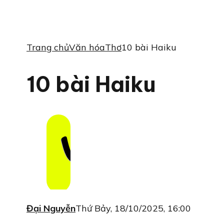
Trang chủ
Văn hóa
Thơ
10 bài Haiku
10 bài Haiku
Đại Nguyễn
Thứ Bảy, 18/10/2025, 16:00