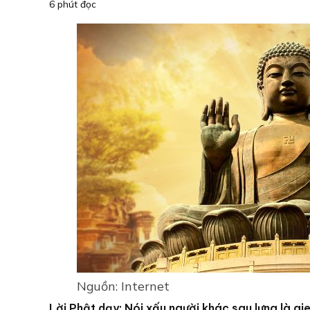
6 phút đọc
Nguồn: Internet
Lời Phật dạy: Nói xấu người khác sau lưng là gi