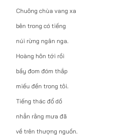
Chuông chùa vang xa
bên trong có tiếng
núi rừng ngân nga.
Hoàng hôn tới rồi
bầy đom đóm thắp
miếu đền trong tôi.
Tiếng thác đổ dồ
nhẳn rằng mưa đã
về trên thượng nguồn.