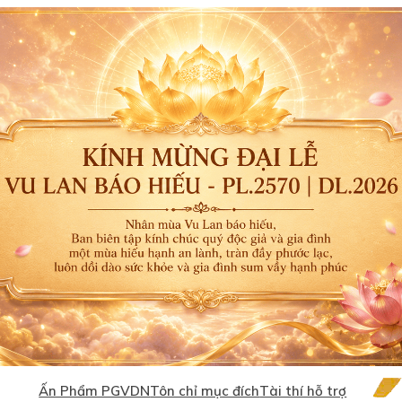
Ấn Phẩm PGVDN
Tôn chỉ mục đích
Tài thí hỗ trợ