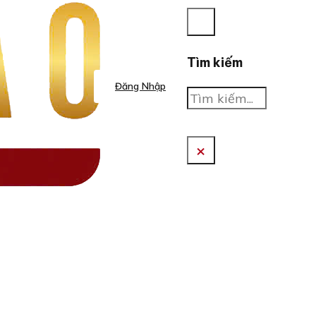
Tìm kiếm
Đăng Nhập
Tìm
kiếm
×