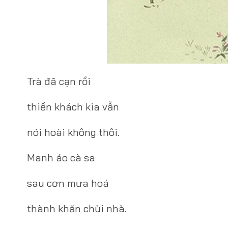
Trà đã cạn rồi
thiền khách kia vẫn
nói hoài không thôi.
Manh áo cà sa
sau cơn mưa hoá
thành khăn chùi nhà.