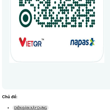
Chủ đề:
DIỄN ĐÀN XÂY DỰNG