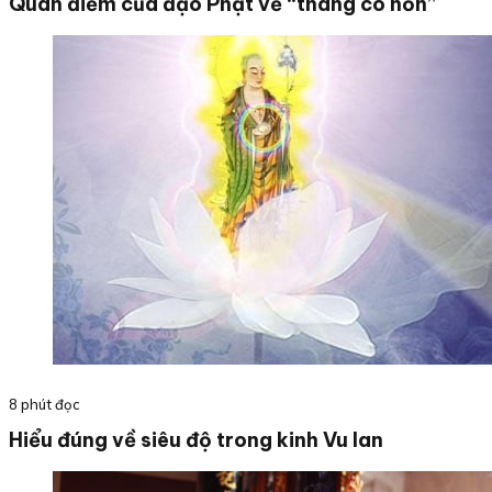
Quan điểm của đạo Phật về “tháng cô hồn”
8 phút đọc
Hiểu đúng về siêu độ trong kinh Vu lan