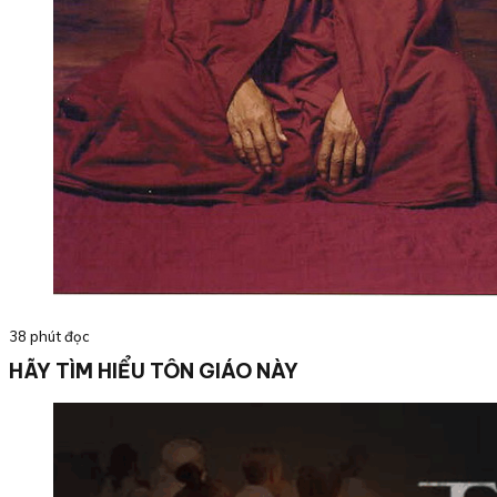
38 phút đọc
HÃY TÌM HIỂU TÔN GIÁO NÀY