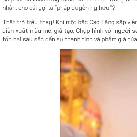
nhân, cho cái gọi là “pháp duyên hy hữu”?
Thật trớ trêu thay! Khi một bậc Cao Tăng sắp viên 
diễn xuất màu mè, giả tạo. Chụp hình với người s
tổn hại sâu sắc đến sự thanh tịnh và phẩm giá củ