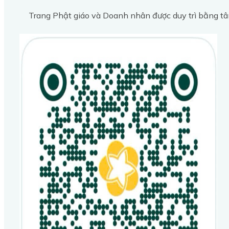
Trang Phật giáo và Doanh nhân được duy trì bằng tâ