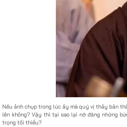
Nếu ảnh chụp trong lúc ấy mà quý vị thấy bản thâ
lên không? Vậy thì tại sao lại nỡ đăng những bức
trọng tối thiểu?