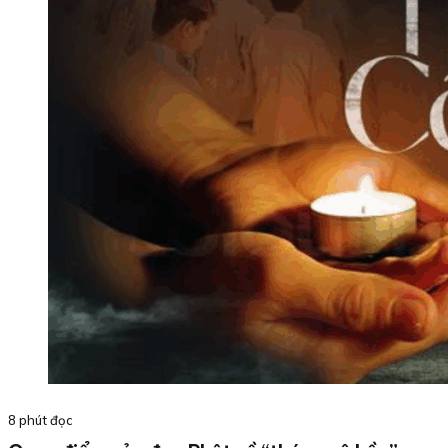
8 phút đọc