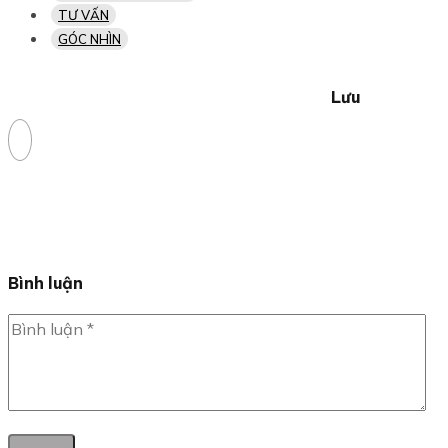
TƯ VẤN
GÓC NHÌN
Lưu
Bình luận