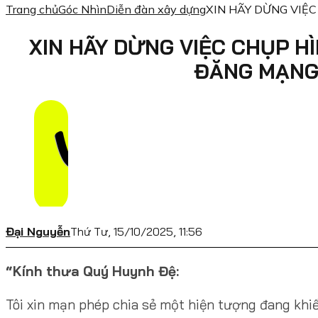
Trang chủ
Góc Nhìn
Diễn đàn xây dựng
XIN HÃY DỪNG VIỆ
XIN HÃY DỪNG VIỆC CHỤP H
ĐĂNG MẠNG 
Đại Nguyễn
Thứ Tư, 15/10/2025, 11:56
“Kính thưa Quý Huynh Đệ:
Tôi xin mạn phép chia sẻ một hiện tượng đang khiế