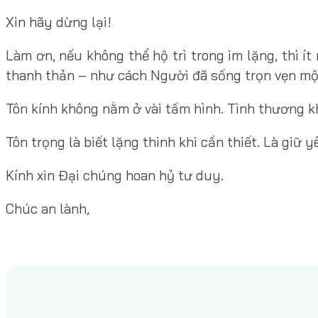
Xin hãy dừng lại!
Làm ơn, nếu không thể hộ trì trong im lặng, thì í
thanh thản – như cách Người đã sống trọn vẹn mộ
Tôn kính không nằm ở vài tấm hình. Tình thương 
Tôn trọng là biết lặng thinh khi cần thiết. Là giữ
Kính xin Đại chúng hoan hỷ tư duy.
Chúc an lành,