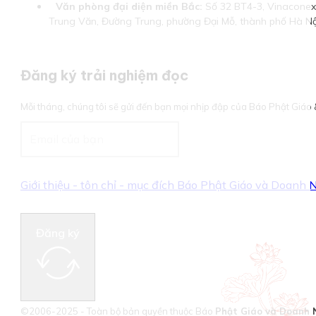
Văn phòng đại diện miền Bắc:
Số 32 BT4-3, Vinaconex 
Trung Văn, Đường Trung, phường Đại Mỗ, thành phố Hà Nộ
Đăng ký trải nghiệm đọc
Mỗi tháng, chúng tôi sẽ gửi đến bạn mọi nhịp đập của Báo Phật Giá
Giới thiệu - tôn chỉ - mục đích Báo Phật Giáo và Doanh
Đăng ký
©2006-2025 - Toàn bộ bản quyền thuộc Báo
Phật Giáo và Doanh 