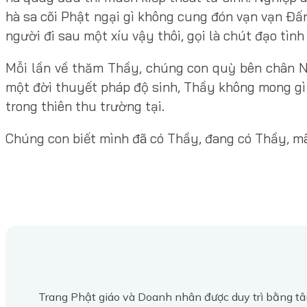
hà sa cõi Phật ngại gì không cung đón vạn vạn Đấn
người đi sau một xíu vậy thôi, gọi là chút đạo tìn
Mỗi lần về thăm Thầy, chúng con quỳ bên chân Ng
một đời thuyết pháp độ sinh, Thầy không mong gì 
trong thiên thu trường tại.
Chúng con biết mình đã có Thầy, đang có Thầy, m
Trang Phật giáo và Doanh nhân được duy trì bằng tâ