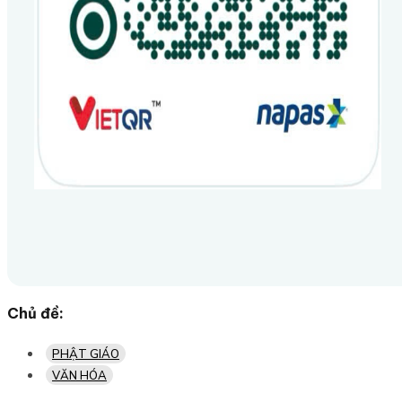
Chủ đề:
PHẬT GIÁO
VĂN HÓA