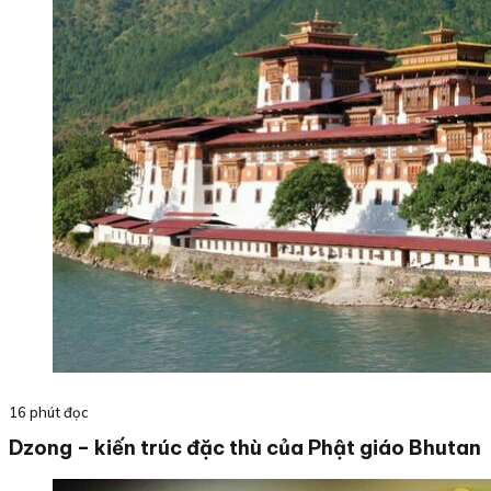
16 phút đọc
Dzong – kiến trúc đặc thù của Phật giáo Bhutan