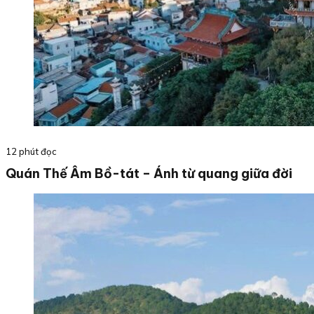
12 phút đọc
Quán Thế Âm Bồ-tát – Ánh từ quang giữa đời