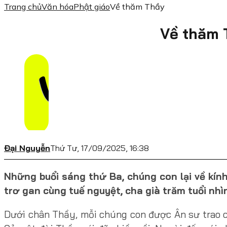
Trang chủ
Văn hóa
Phật giáo
Về thăm Thầy
Về thăm 
Đại Nguyễn
Thứ Tư, 17/09/2025, 16:38
Những buổi sáng thứ Ba, chúng con lại về kín
trơ gan cùng tuế nguyệt, cha già trăm tuổi nh
Dưới chân Thầy, mỗi chúng con được Ân sư trao cho 