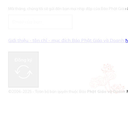
Mỗi tháng, chúng tôi sẽ gửi đến bạn mọi nhịp đập của Báo Phật Giá
Giới thiệu - tôn chỉ - mục đích Báo Phật Giáo và Doanh
Đăng ký
©2006-2025 - Toàn bộ bản quyền thuộc Báo
Phật Giáo và Doanh 