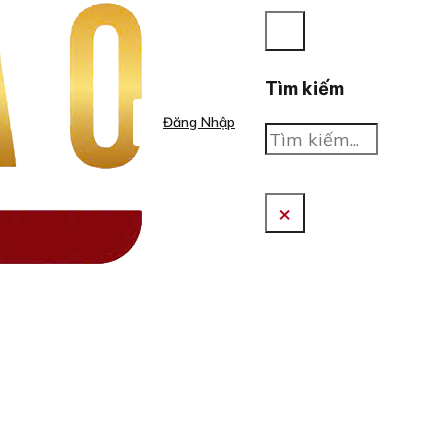
Tìm kiếm
Đăng Nhập
Tìm
kiếm
×