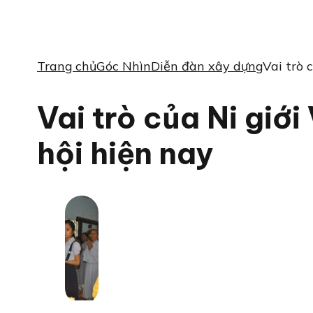
Trang chủ
Góc Nhìn
Diễn đàn xây dựng
Vai trò 
Vai trò của Ni giớ
hội hiện nay