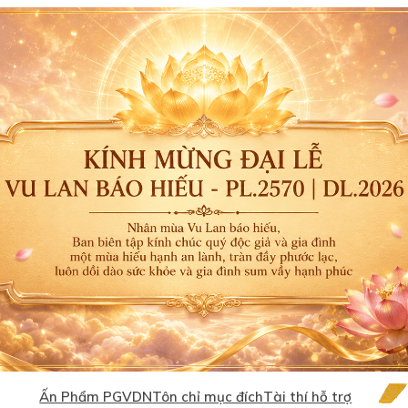
Ấn Phẩm PGVDN
Tôn chỉ mục đích
Tài thí hỗ trợ