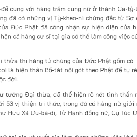
-đề cùng với hàng trăm cung nữ ở thành Ca-tỳ-
ũng đã có những vị Tỳ-kheo-ni chứng đắc từ Sơ
 của Đức Phật đã công nhận sự hiện diện của 
nhận cả hàng cư sĩ tại gia có thể làm công việc 
Đại thừa thì hàng tứ chúng của Đức Phật gồm có 
oi là hiện thân Bồ-tát nối gót theo Phật để tự r
ộc đời.
tư tưởng Đại thừa, đã thể hiện rõ nét tinh thần
i 53 vị thiện tri thức, trong đó có hàng nữ giới
hư Hưu Xã Ưu-bà-di, Từ Hạnh đồng nữ, Cụ Túc Ư