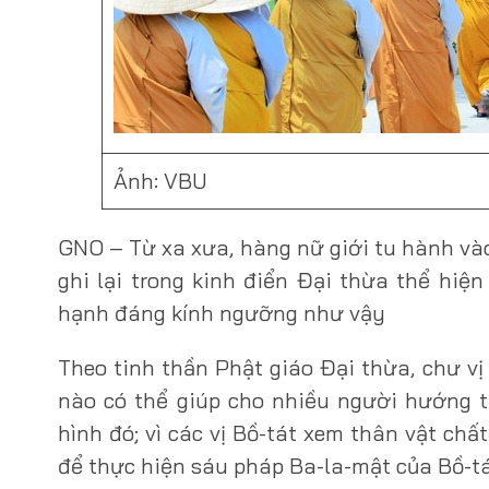
Ảnh: VBU
GNO – Từ xa xưa, hàng nữ giới tu hành và
ghi lại trong kinh điển Đại thừa thể hiện
hạnh đáng kính ngưỡng như vậy
Theo tinh thần Phật giáo Đại thừa, chư vị
nào có thể giúp cho nhiều người hướng thi
hình đó; vì các vị Bồ-tát xem thân vật ch
để thực hiện sáu pháp Ba-la-mật của Bồ-t