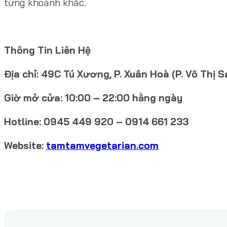
từng khoảnh khắc.
Thông Tin Liên Hệ
Địa chỉ:
49C Tú Xương, P. Xuân Hoà (P. Võ Thị Sá
Giờ mở cửa: 10:00 – 22:00 hằng ngày
Hotline: 0945 449 920 – 0914 661 233
Website:
tamtamvegetarian.com