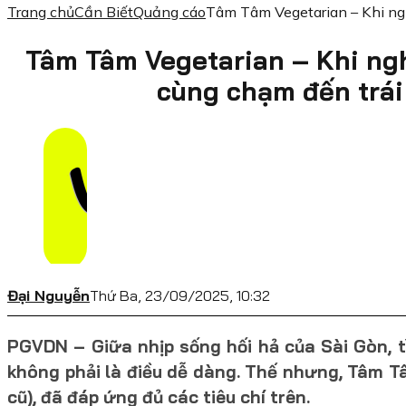
Trang chủ
Cần Biết
Quảng cáo
Tâm Tâm Vegetarian – Khi ngh
Tâm Tâm Vegetarian – Khi ng
cùng chạm đến trái
Đại Nguyễn
Thứ Ba, 23/09/2025, 10:32
PGVDN – Giữa nhịp sống hối hả của Sài Gòn, 
không phải là điều dễ dàng. Thế nhưng, Tâm Tâ
cũ), đã đáp ứng đủ các tiêu chí trên.