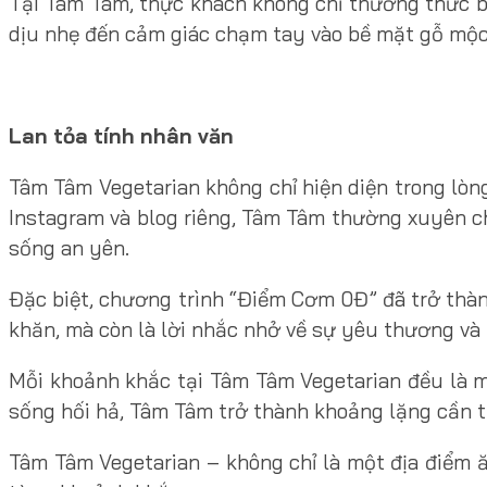
Tại Tâm Tâm, thực khách không chỉ thưởng thức 
dịu nhẹ đến cảm giác chạm tay vào bề mặt gỗ mộc 
Lan tỏa tính nhân văn
Tâm Tâm Vegetarian không chỉ hiện diện trong lò
Instagram và blog riêng, Tâm Tâm thường xuyên c
sống an yên.
Đặc biệt, chương trình “Điểm Cơm 0Đ” đã trở thà
khăn, mà còn là lời nhắc nhở về sự yêu thương và 
Mỗi khoảnh khắc tại Tâm Tâm Vegetarian đều là mộ
sống hối hả, Tâm Tâm trở thành khoảng lặng cần th
Tâm Tâm Vegetarian – không chỉ là một địa điểm ă