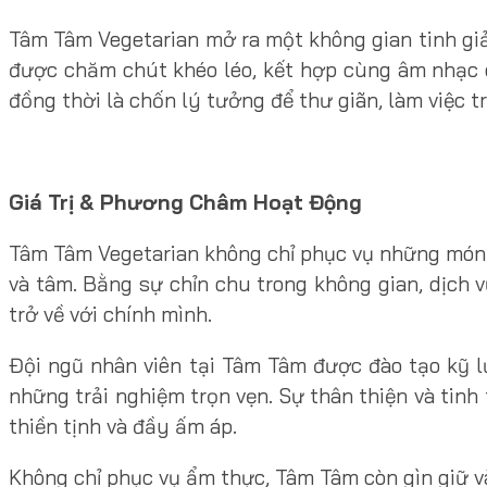
Tâm Tâm Vegetarian mở ra một không gian tinh giản
được chăm chút khéo léo, kết hợp cùng âm nhạc ê
đồng thời là chốn lý tưởng để thư giãn, làm việc
Giá Trị & Phương Châm Hoạt Động
Tâm Tâm Vegetarian không chỉ phục vụ những món 
và tâm. Bằng sự chỉn chu trong không gian, dịc
trở về với chính mình.
Đội ngũ nhân viên tại Tâm Tâm được đào tạo kỹ 
những trải nghiệm trọn vẹn. Sự thân thiện và tinh
thiền tịnh và đầy ấm áp.
Không chỉ phục vụ ẩm thực, Tâm Tâm còn gìn giữ và 