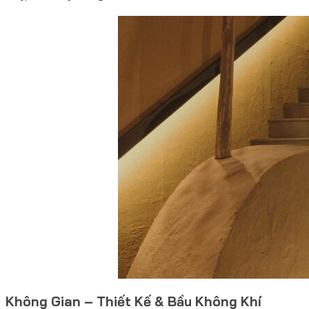
Không Gian – Thiết Kế & Bầu Không Khí