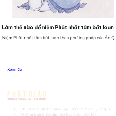
Làm thế nào để niệm Phật nhất tâm bất loạn
Niệm Phật nhất tâm bất loạn theo phương pháp của Ấn Quan
Xem nữa
Chịu trách nhiệm nội dung:
Đại Đức Thích Quảng Tú
Trưởng ban biên tập:
Đại Đức Thích Đức Hiển