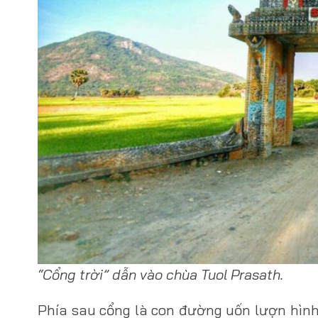
“Cổng trời” dẫn vào chùa Tuol Prasath.
Phía sau cổng là con đường uốn lượn hình 