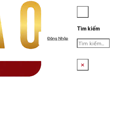
Tìm kiếm
Đăng Nhập
Tìm
kiếm
×