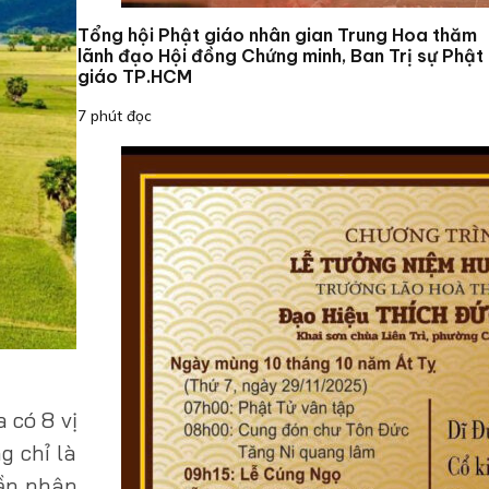
Tổng hội Phật giáo nhân gian Trung Hoa thăm
lãnh đạo Hội đồng Chứng minh, Ban Trị sự Phật
giáo TP.HCM
7 phút đọc
 có 8 vị
g chỉ là
hần nhân