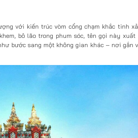
ượng với kiến trúc vòm cổng chạm khắc tinh x
okhem, bô lão trong phum sóc, tên gọi này xuất
như bước sang một không gian khác – nơi gắn 