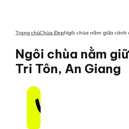
Trang chủ
Chùa Đẹp
Ngôi chùa nằm giữa cánh 
Ngôi chùa nằm giữ
Tri Tôn, An Giang