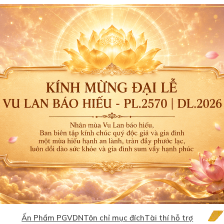
Ấn Phẩm PGVDN
Tôn chỉ mục đích
Tài thí hỗ trợ