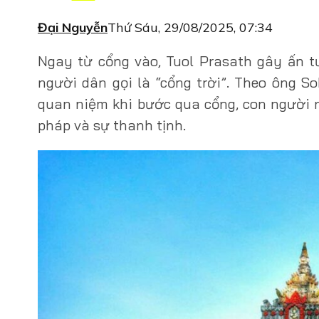
Đại Nguyễn
Thứ Sáu, 29/08/2025, 07:34
Ngay từ cổng vào, Tuol Prasath gây ấn t
người dân gọi là “cổng trời”. Theo ông S
quan niệm khi bước qua cổng, con người 
pháp và sự thanh tịnh.