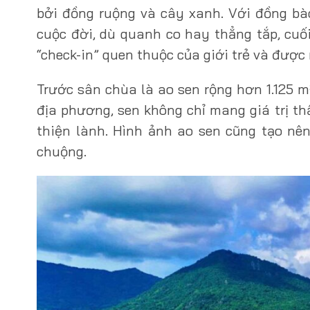
bởi đồng ruộng và cây xanh. Với đồng b
cuộc đời, dù quanh co hay thẳng tắp, cuố
“check-in” quen thuộc của giới trẻ và được
Trước sân chùa là ao sen rộng hơn 1.125 
địa phương, sen không chỉ mang giá trị t
thiện lành. Hình ảnh ao sen cũng tạo n
chuộng.