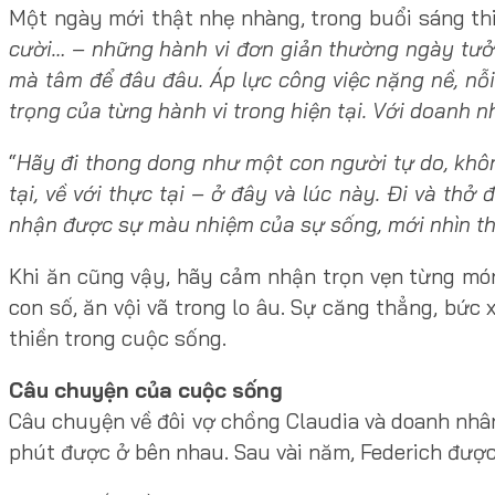
Một ngày mới thật nhẹ nhàng, trong buổi sáng thi
cười… – những hành vi đơn giản thường ngày tưởn
mà tâm để đâu đâu. Áp lực công việc nặng nề, nỗi
trọng của từng hành vi trong hiện tại. Với doanh 
“
Hãy đi thong dong như một con người tự do, không
tại, về với thực tại – ở đây và lúc này. Đi và thở
nhận được sự màu nhiệm của sự sống, mới nhìn th
Khi ăn cũng vậy, hãy cảm nhận trọn vẹn từng mó
con số, ăn vội vã trong lo âu. Sự căng thẳng, bức
thiền trong cuộc sống.
Câu chuyện của cuộc sống
Câu chuyện về đôi vợ chồng Claudia và doanh nhâ
phút được ở bên nhau. Sau vài năm, Federich được t