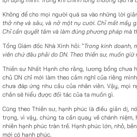
Không để cho mọi người quá sa vào những lời giản
thở nhẹ và sâu, và nở một nụ cười. Chỉ mất mấy g
Chỉ cần quyết tâm và làm đúng phương pháp mà th
Tổng Giám đốc Nhà Xinh hỏi: “
Trong kinh doanh, 
viên chứ đâu phải do DN. Theo thiền sư, muốn giữ 
Thiền sư Nhất Hạnh cho rằng, lương bổng chưa hẳ
chủ DN chỉ mới làm theo cảm nghĩ của riêng mình,
chưa đáp ứng nhu cầu của nhân viên. Vậy, mọi 
chắn sẽ hiểu được đối tác của ta muốn gì.
Cũng theo Thiền sư, hạnh phúc là điều giản dị, 
trọng, vì vậy, chúng ta cần quay về chánh niệm,
nhiên hạnh phúc tràn trề. Hạnh phúc lớn, nhỏ, bền
mới có hạnh phúc.