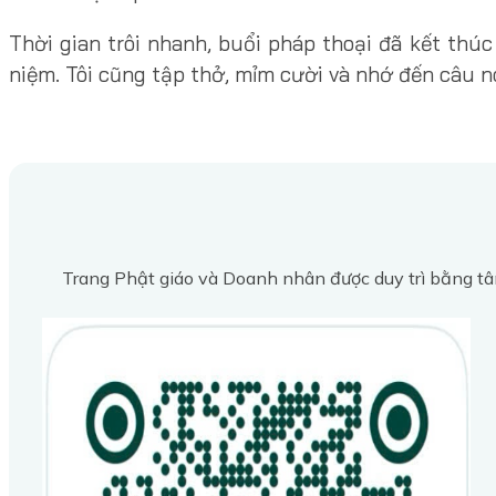
Thời gian trôi nhanh, buổi pháp thoại đã kết thú
niệm. Tôi cũng tập thở, mỉm cười và nhớ đến câu nó
Trang Phật giáo và Doanh nhân được duy trì bằng tâ