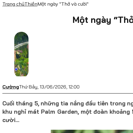
Trang chủ
Thiền
Một ngày "Thở và cười"
Một ngày “Thở
Cường
Thứ Bảy, 13/06/2026, 12:00
Cuối tháng 5, những tia nắng đầu tiên trong n
khu nghỉ mát Palm Garden, một đoàn khoảng 
cười…