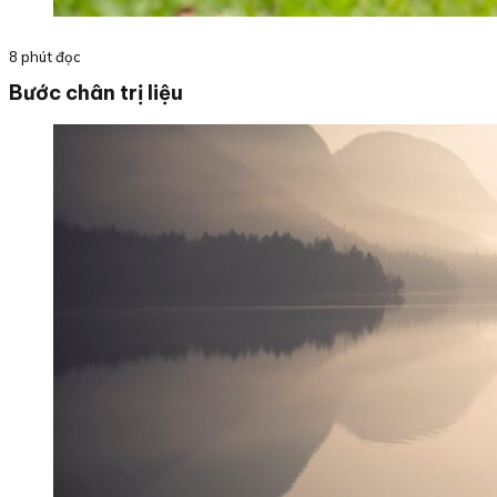
8 phút đọc
Bước chân trị liệu