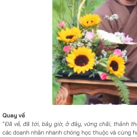
Quay về
“
Đã về, đã tới, bây giờ, ở đây, vững chãi, thảnh th
các doanh nhân nhanh chóng học thuộc và cùng hát 