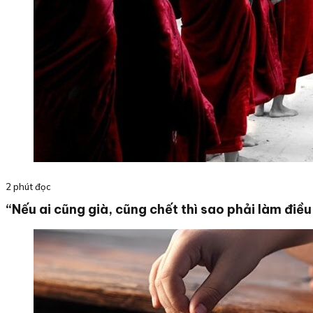
2 phút đọc
“Nếu ai cũng già, cũng chết thì sao phải làm điều