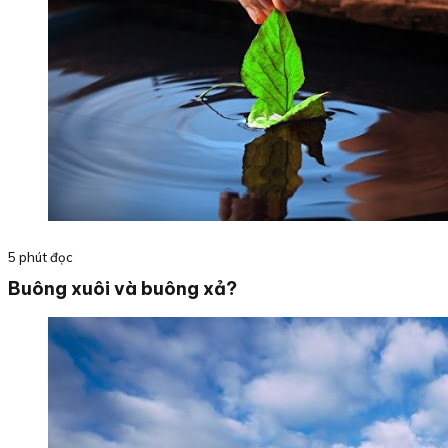
5 phút đọc
Buông xuôi và buông xả?