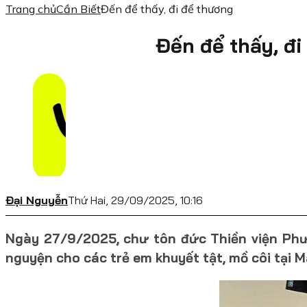
Trang chủ
Cần Biết
Đến để thấy, đi để thương
Đến để thấy, đ
Đại Nguyễn
Thứ Hai, 29/09/2025, 10:16
Ngày 27/9/2025, chư tôn đức Thiền viện Phư
nguyện cho các trẻ em khuyết tật, mồ côi tại 