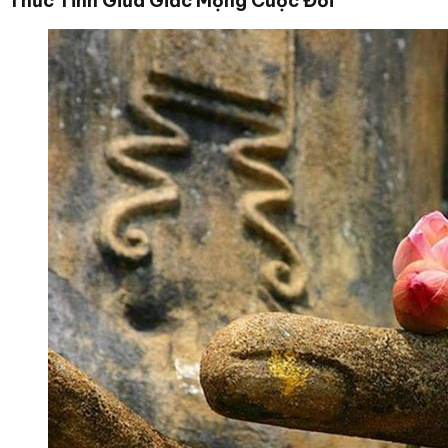
Thức Tỉnh Giữa Giấc Mộng Cuộc Đời