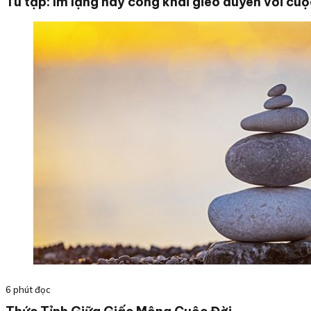
Tu tập: Im lặng hay công khai gieo duyên với cuộ
6 phút đọc