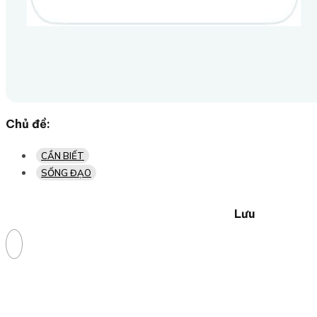
Chủ đề:
CẦN BIẾT
SỐNG ĐẠO
Lưu