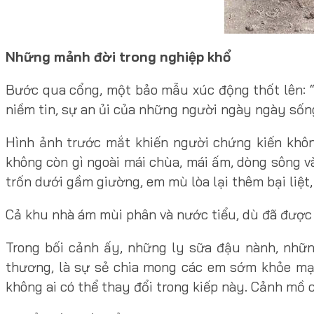
Những mảnh đời trong nghiệp khổ
Bước qua cổng, một bảo mẫu xúc động thốt lên: “
niềm tin, sự an ủi của những người ngày ngày sốn
Hình ảnh trước mắt khiến người chứng kiến khôn
không còn gì ngoài mái chùa, mái ấm, dòng sông 
trốn dưới gầm giường, em mù lòa lại thêm bại liệt
Cả khu nhà ám mùi phân và nước tiểu, dù đã được
Trong bối cảnh ấy, những ly sữa đậu nành, nhữn
thương, là sự sẻ chia mong các em sớm khỏe mạ
không ai có thể thay đổi trong kiếp này. Cảnh mồ c