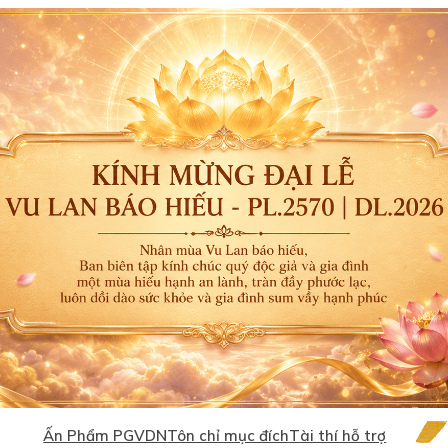
Ấn Phẩm PGVDN
Tôn chỉ mục đích
Tài thí hỗ trợ