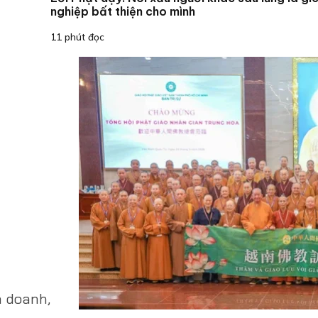
nghiệp bất thiện cho mình
11 phút đọc
h doanh,