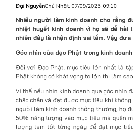
Đại Nguyễn
Chủ Nhật, 07/09/2025, 09:10
Nhiều người làm kinh doanh cho rằng đ
nhiệt huyết kinh doanh vì họ sẽ dễ hài
nhiên đây là nhận định sai lầm. Vậy đưa 
Góc nhìn của đạo Phật trong kinh doanh
Đối với Đạo Phật, mục tiêu lớn nhất là tậ
Phật không có khát vọng to lớn thì làm sao
Vì thế nếu nhìn kinh doanh qua góc nhìn 
chắc chắn và đạt được mục tiêu khi không 
người làm kinh doanh thông thường, họ đư
50% năng lượng vào mục tiêu mà quên mấ
lượng làm tốt từng ngày để đạt mục tiêu