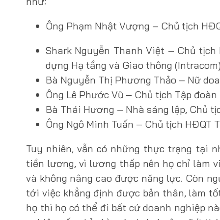
như:
Ông Phạm Nhật Vượng – Chủ tịch HĐQT
Shark Nguyễn Thanh Việt – Chủ tịch
dựng Hạ tầng và Giao thông (Intracom)
Bà Nguyễn Thị Phương Thảo – Nữ doanh
Ông Lê Phước Vũ – Chủ tịch Tập đoàn
Bà Thái Hương – Nhà sáng lập, Chủ tị
Ông Ngô Minh Tuấn – Chủ tịch HĐQT 
Tuy nhiên, vẫn có những thực trạng tại 
tiền lương, vì lương thấp nên họ chỉ làm v
và không nâng cao được năng lực. Còn ng
tới việc khẳng định được bản thân, làm t
họ thì họ có thể đi bất cứ doanh nghiệp n