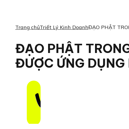
Trang chủ
Triết Lý Kinh Doanh
ĐẠO PHẬT TRO
ĐẠO PHẬT TRONG
ĐƯỢC ỨNG DỤNG 