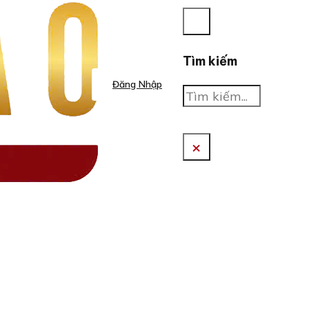
Tìm kiếm
Đăng Nhập
Tìm
kiếm
×