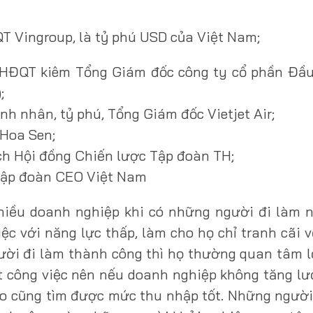
 Vingroup, là tỷ phú USD của Việt Nam;
 HĐQT kiêm Tổng Giám đốc công ty cổ phần Đầu
;
 nhân, tỷ phú, Tổng Giám đốc Vietjet Air;
 Hoa Sen;
ch Hội đồng Chiến lược Tập đoàn TH;
Tập đoàn CEO Việt Nam
nhiều doanh nghiệp khi có những người đi làm 
iệc với năng lực thấp, làm cho họ chỉ tranh cãi 
ười đi làm thành công thì họ thường quan tâm 
ốt công việc nên nếu doanh nghiệp không tăng l
ào cũng tìm được mức thu nhập tốt. Những người