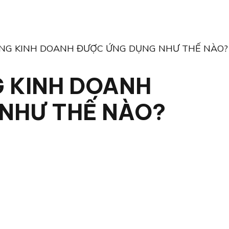
NG KINH DOANH ĐƯỢC ỨNG DỤNG NHƯ THẾ NÀO?
 KINH DOANH
NHƯ THẾ NÀO?