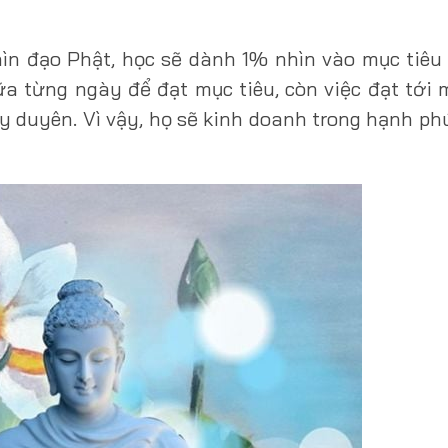
hìn đạo Phật, học sẽ dành 1% nhìn vào mục tiê
a từng ngày để đạt mục tiêu, còn việc đạt tới 
 duyên. Vì vậy, họ sẽ kinh doanh trong hạnh ph