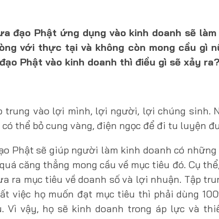
ưa đạo Phật ứng dụng vào kinh doanh sẽ làm
 lòng với thực tại và không còn mong cầu gì n
đạo Phật vào kinh doanh thì điều gì sẽ xảy ra
p trung vào lợi mình, lợi người, lợi chúng sinh.
 có thể bỏ cung vàng, điện ngọc để đi tu luyện đ
đạo Phật sẽ giúp người làm kinh doanh có những
quá căng thẳng mong cầu về mục tiêu đó. Cụ thể,
a ra mục tiêu về doanh số và lợi nhuận. Tập tr
t việc họ muốn đạt mục tiêu thì phải dùng 10
. Vì vậy, họ sẽ kinh doanh trong áp lực và th