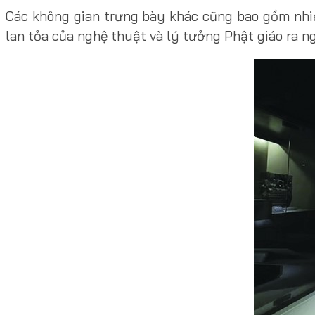
Các không gian trưng bày khác cũng bao gồm nhiề
lan tỏa của nghệ thuật và lý tưởng Phật giáo ra ng