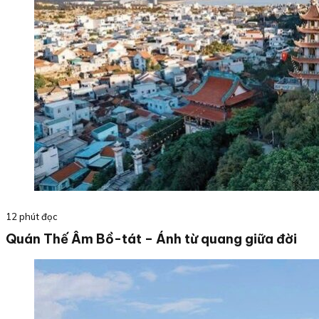
12 phút đọc
Quán Thế Âm Bồ-tát – Ánh từ quang giữa đời