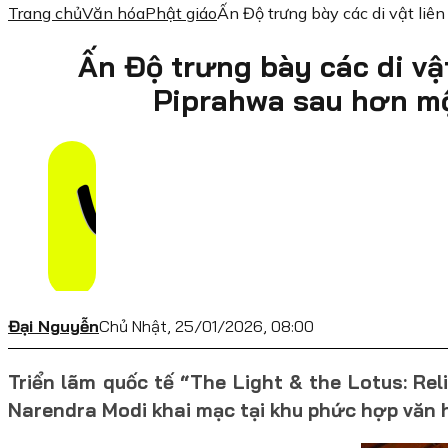
Trang chủ
Văn hóa
Phật giáo
Ấn Độ trưng bày các di vật liê
Ấn Độ trưng bày các di vậ
Piprahwa sau hơn mộ
Đại Nguyễn
Chủ Nhật, 25/01/2026, 08:00
Triển lãm quốc tế “The Light & the Lotus: Re
Narendra Modi khai mạc tại khu phức hợp văn h