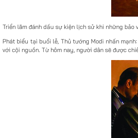
Triển lãm đánh dấu sự kiện lịch sử khi những bảo v
Phát biểu tại buổi lễ, Thủ tướng Modi nhấn mạnh: 
với cội nguồn. Từ hôm nay, người dân sẽ được chi