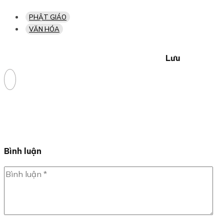
PHẬT GIÁO
VĂN HÓA
Lưu
Bình luận