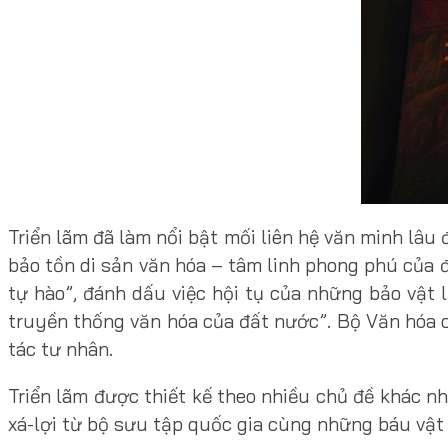
Triển lãm đã làm nổi bật mối liên hệ văn minh lâu
bảo tồn di sản văn hóa – tâm linh phong phú của
tự hào”, đánh dấu việc hội tụ của những bảo vật l
truyền thống văn hóa của đất nước”. Bộ Văn hóa ch
tác tư nhân.
Triển lãm được thiết kế theo nhiều chủ đề khác nh
xá-lợi từ bộ sưu tập quốc gia cùng những báu vật