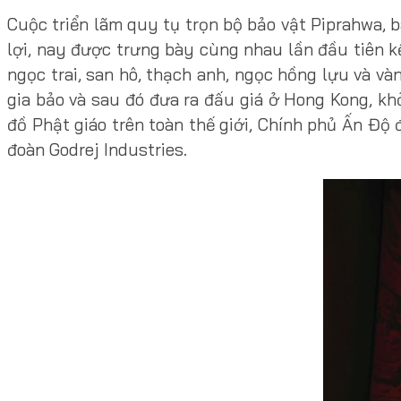
Cuộc triển lãm quy tụ trọn bộ bảo vật Piprahwa,
lợi, nay được trưng bày cùng nhau lần đầu tiên k
ngọc trai, san hô, thạch anh, ngọc hồng lựu và v
gia bảo và sau đó đưa ra đấu giá ở Hong Kong, khở
đồ Phật giáo trên toàn thế giới, Chính phủ Ấn Độ 
đoàn Godrej Industries.