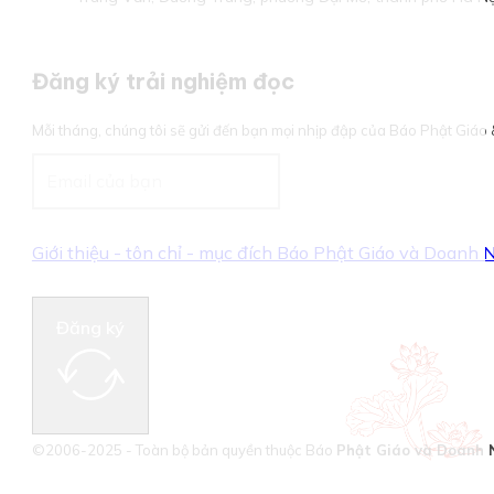
Đăng ký trải nghiệm đọc
Mỗi tháng, chúng tôi sẽ gửi đến bạn mọi nhịp đập của Báo Phật Giá
Giới thiệu - tôn chỉ - mục đích Báo Phật Giáo và Doanh
Đăng ký
©2006-2025 - Toàn bộ bản quyền thuộc Báo
Phật Giáo và Doanh 