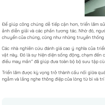
Để giúp công chúng dễ tiếp cận hơn, triển lãm s
ảnh diễn giải và các phần tương tác. Nhờ đó, ngườ
chuyển của chúng, cũng như những truyền thống ng
Các nhà nghiên cứu đánh giá cao ý nghĩa của triển
vật này. Đó là sự hiện diện sống động, chạm đến 
điều may mắn” đã giúp đưa toàn bộ bộ sưu tập cùn
Triển lãm được kỳ vọng trở thành cầu nối giữa quá
ngẫm và lắng nghe thông điệp của lòng từ bi và trí