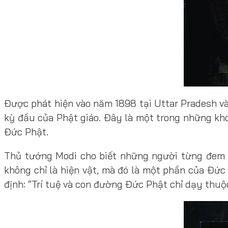
Được phát hiện vào năm 1898 tại Uttar Pradesh và 
kỳ đầu của Phật giáo. Đây là một trong những kho 
Đức Phật.
Thủ tướng Modi cho biết những người từng đem xá
không chỉ là hiện vật, mà đó là một phần của Đức
định: “Trí tuệ và con đường Đức Phật chỉ dạy thuộc