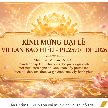
Ấn Phẩm PGVDN
Tôn chỉ mục đích
Tài thí hỗ trợ