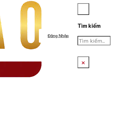
Tìm kiếm
Đăng Nhập
Tìm
kiếm
×