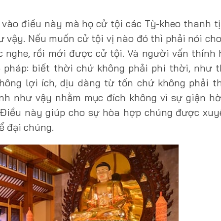
 vào điều này mà họ cử tội các Tỳ-kheo thanh t
 vậy. Nếu muốn cử tội vị nào đó thì phải nói cho
ợc nghe, rồi mới được cử tội. Và người vấn thính
 pháp: biết thời chứ không phải phi thời, như 
hông lợi ích, dịu dàng từ tốn chứ không phải th
nh như vậy nhằm mục đích không vì sự giận hờ
 Điều này giúp cho sự hòa hợp chúng được xuy
ể đại chúng.