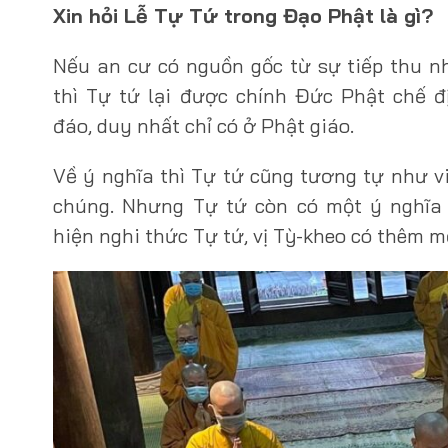
Xin hỏi Lễ Tự Tứ trong Đạo Phật là gì?
Nếu an cư có nguồn gốc từ sự tiếp thu nh
thì Tự tứ lại được chính Đức Phật chế đ
đáo, duy nhất chỉ có ở Phật giáo.
Về ý nghĩa thì Tự tứ cũng tương tự như vi
chúng. Nhưng Tự tứ còn có một ý nghĩa 
hiện nghi thức Tự tứ, vị Tỳ-kheo có thêm mộ