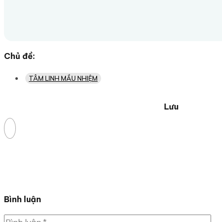
Chủ đề:
TÂM LINH MẦU NHIỆM
Lưu
Bình luận