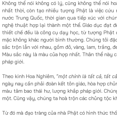
Không thể nói không có lý, cũng không thể nói ho
nhất thời, còn tạo nhiều tượng Phật là việc cứu
nước Trung Quốc, thời gian qua tiếp xúc với chún
nghệ thuật hợp lại thành một thể. Giáo dục đạt 
thiết chế đều là công cụ dạy học, từ tượng Phật 
mặc không khác người bình thường. Chúng tôi đặc
sắc trộn lẫn với nhau, gồm đỏ, vàng, lam, trắng
Màu sắc này là màu của hợp nhất. Thân thể này củ
pháp giới.
Theo kinh Hoa Nghiêm,
“một chính là tất cả, tất c
ngày nay cần phải đoàn kết tôn giáo, hòa hợp chủn
màu tâm bao thái hư, lượng khắp pháp giới. Chún
một. Cũng vậy, chúng ta hoà trộn các chủng tộc kh
Từ đó mà đạo tràng của nhà Phật có hình thức th