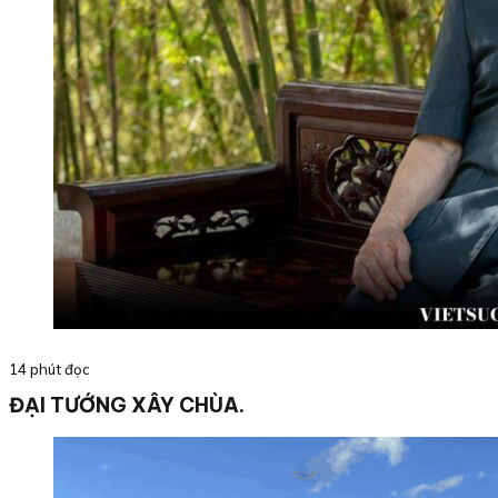
14 phút đọc
ĐẠI TƯỚNG XÂY CHÙA.