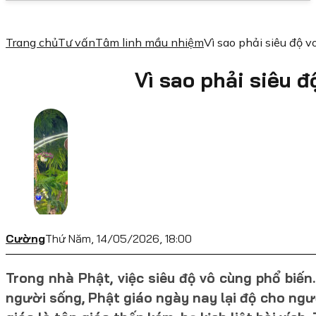
Trang chủ
Tư vấn
Tâm linh mầu nhiệm
Vì sao phải siêu độ 
Vì sao phải siêu 
Cường
Thứ Năm, 14/05/2026, 18:00
Trong nhà Phật, việc siêu độ vô cùng phổ biến
người sống, Phật giáo ngày nay lại độ cho ngườ