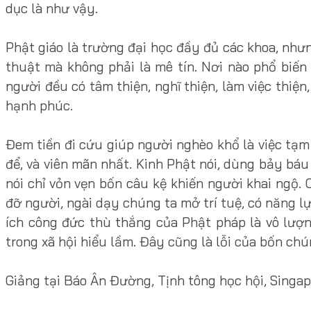
dục là như vậy.
Phật giáo là trường đại học đầy đủ các khoa, nhưng
thuật mà không phải là mê tín. Nơi nào phổ biến
người đều có tâm thiện, nghĩ thiện, làm việc thiện,
hạnh phúc.
Đem tiền đi cứu giúp người nghèo khổ là việc tạm 
để, và viên mãn nhất. Kinh Phật nói, dùng bảy bá
nói chỉ vỏn vẹn bốn câu kệ khiến người khai ngộ.
đỡ người, ngài dạy chúng ta mở trí tuệ, có năng l
ích công đức thù thắng của Phật pháp là vô lượng
trong xã hội hiểu lầm. Đây cũng là lỗi của bốn ch
Giảng tại Báo Ân Đường, Tịnh tông học hội, Singa