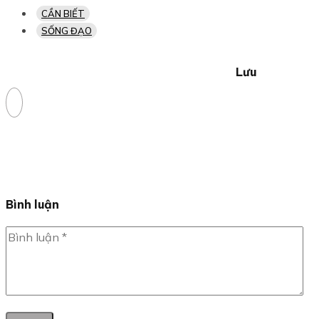
CẦN BIẾT
SỐNG ĐẠO
Lưu
Bình luận