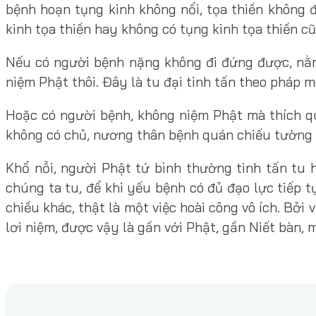
bệnh hoạn tụng kinh không nổi, tọa thiền không 
kinh tọa thiền hay không có tụng kinh tọa thiền c
Nếu có người bệnh nặng không đi đứng được, nằm 
niệm Phật thôi. Đây là tu đại tinh tấn theo pháp m
Hoặc có người bệnh, không niệm Phật mà thích qu
không có chủ, nương thân bệnh quán chiếu tường tậ
Khổ nỗi, người Phật tứ bình thường tinh tấn tu h
chúng ta tu, để khi yếu bệnh có đủ đạo lực tiếp t
chiều khác, thật là một việc hoài công vô ích. Bởi
lơi niệm, được vậy là gần với Phật, gần Niết bàn,