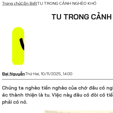
Trang chủ
Cần Biết
TU TRONG CẢNH NGHÈO KHÓ
TU TRONG CẢNH
Đại Nguyễn
Thứ Hai, 10/11/2025, 14:00
Chúng ta nghèo tiền nghèo của chớ đâu có nghè
ác thành thiện là tu. Việc này đâu có đòi có t
phải có nó.