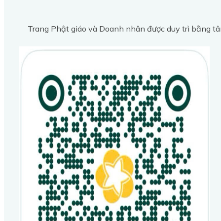
Trang Phật giáo và Doanh nhân được duy trì bằng tâ