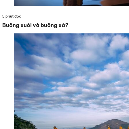
5 phút đọc
Buông xuôi và buông xả?