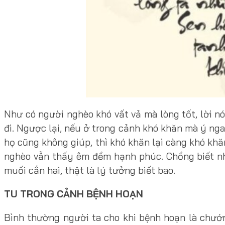
Như có người nghèo khó vất vả mà lòng tốt, lời n
đi. Ngược lại, nếu ở trong cảnh khó khăn mà ý nga
họ cũng không giúp, thì khó khăn lại càng khó khă
nghèo vẫn thấy êm đềm hạnh phúc. Chồng biết như
muối cắn hai, thật là lý tưởng biết bao.
TU TRONG CẢNH BỆNH HOẠN
Bình thường người ta cho khi bệnh hoạn là chướng