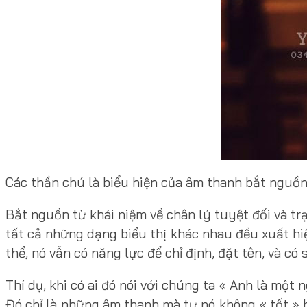
Các thần chú là biểu hiện của âm thanh bắt nguồn
Bắt nguồn từ khái niệm về chân lý tuyệt đối và t
tất cả những dạng biểu thị khác nhau đều xuất hiệ
thể, nó vẫn có năng lực để chỉ định, đặt tên, và c
Thí dụ, khi có ai đó nói với chúng ta « Anh là một
Đó chỉ là những âm thanh mà tự nó không « tốt » h