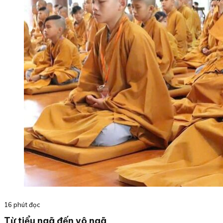
16 phút đọc
Từ tiểu ngã đến vô ngã