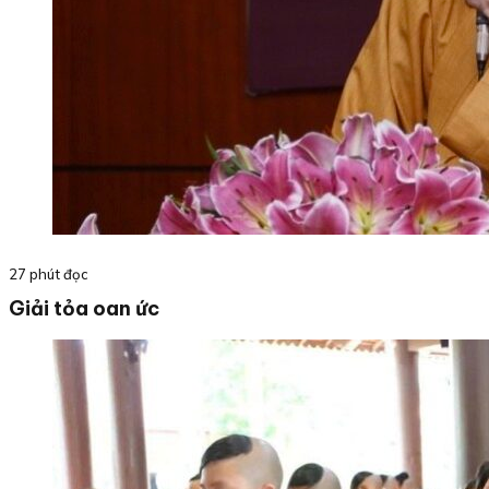
27 phút đọc
Giải tỏa oan ức