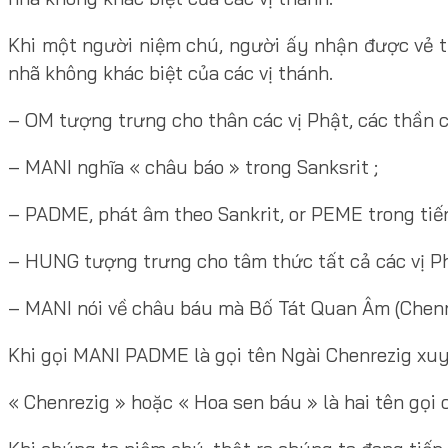
Khi một người niệm chú, người ấy nhận được vẻ th
nhã không khác biệt của các vị thánh.
– OM tượng trưng cho thân các vị Phật, các thần 
– MANI nghĩa « châu báo » trong Sanksrit ;
– PADME, phát âm theo Sankrit, or PEME trong tiến
– HUNG tượng trưng cho tâm thức tất cả các vị Ph
– MANI nói về châu báu mà Bố Tát Quan Âm (Chenre
Khi gọi MANI PADME là gọi tên Ngài Chenrezig xu
« Chenrezig » hoặc « Hoa sen báu » là hai tên gọi