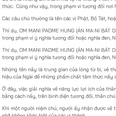
thức. Cũng như vậy, trong phạm vi tương đối nơi 
Các câu chú thường là tên các vị Phật, Bố Tát, ho
Thí dụ, OM MANI PADME HUNG (ÁN MA-NI BÁT DI H
trong phạm vi ý nghĩa tương đối hoặc nghĩa đen, Ng
Thí dụ, OM MANI PADME HUNG (ÁN MA-NI BÁT DI H
trong phạm vi ý nghĩa tương đối hoặc nghĩa đen, Ng
Những tên nầy là trung gian của lòng từ bi, vẻ 
hiệu của Ngài để những phẩm chất tâm thức nầy 
Ở đây, việc giải nghĩa về năng lực lợi ích của th
bằng cách nầy, trên bình diện tương đối, thần chú
Khi một người niệm chú, người ấy nhận được vẻ th
nhã không khác biệt của các vị thánh.