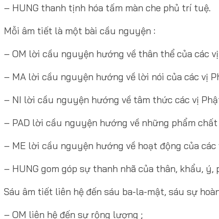
– HUNG thanh tịnh hóa tấm màn che phủ trí tuệ.
Mỗi âm tiết là một bài cầu nguyện :
– OM lời cầu nguyện hướng về thân thể của các vị
– MA lời cầu nguyện hướng về lời nói của các vị Ph
– NI lời cầu nguyện hướng về tâm thức các vị Phật
– PAD lời cầu nguyện hướng về những phẩm chất c
– ME lời cầu nguyện hướng về hoạt động của các v
– HUNG gom góp sự thanh nhã của thân, khẩu, ý, p
Sáu âm tiết liên hệ đến sáu ba-la-mật, sáu sự hoà
– OM liên hệ đến sự rộng lượng ;