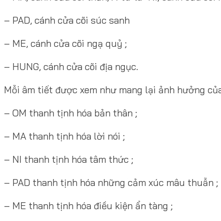
– PAD, cánh cửa cõi súc sanh
– ME, cánh cửa cõi ngạ quỷ ;
– HUNG, cánh cửa cõi địa ngục.
Mỗi âm tiết được xem như mang lại ảnh hưởng của 
– OM thanh tịnh hóa bản thân ;
– MA thanh tịnh hóa lời nói ;
– NI thanh tịnh hóa tâm thức ;
– PAD thanh tịnh hóa những cảm xúc mâu thuẫn ;
– ME thanh tịnh hóa điều kiện ẩn tàng ;