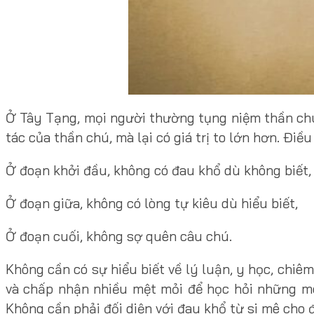
Ở Tây Tạng, mọi người thường tụng niệm thần chú
tác của thần chú, mà lại có giá trị to lớn hơn. Điề
Ở đoạn khởi đầu, không có đau khổ dù không biết,
Ở đoạn giữa, không có lòng tự kiêu dù hiểu biết,
Ở đoạn cuối, không sợ quên câu chú.
Không cần có sự hiểu biết về lý luận, y học, chiê
và chấp nhận nhiều mệt mỏi để học hỏi những mô
Không cần phải đối diện với đau khổ từ si mê cho 