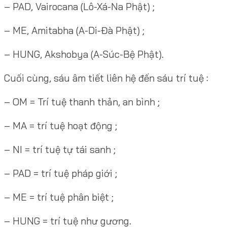
– PAD, Vairocana (Lô-Xá-Na Phật) ;
– ME, Amitabha (A-Di-Đà Phật) ;
– HUNG, Akshobya (A-Súc-Bệ Phật).
Cuối cùng, sáu âm tiết liên hệ đến sáu trí tuệ :
– OM = Trí tuệ thanh thản, an bình ;
– MA = trí tuệ hoạt động ;
– NI = trí tuệ tự tái sanh ;
– PAD = trí tuệ pháp giới ;
– ME = trí tuệ phân biệt ;
– HUNG = trí tuệ như gương.