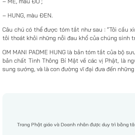
– ME, màu ĐỎ ;
– HUNG, màu ĐEN.
Câu chú có thể được tóm tắt như sau : “Tôi cầu x
tôi thoát khỏi những nỗi đau khổ của chúng sinh tr
OM MANI PADME HUNG là bản tóm tắt của bộ sưu tậ
bản chất Tinh Thông Bí Mật về các vị Phật, là n
sung sướng, và là con đường vĩ đại đưa đến những
Trang Phật giáo và Doanh nhân được duy trì bằng tâ