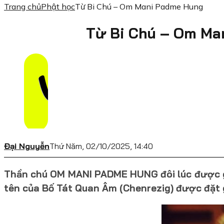
Trang chủ
Phật học
Từ Bi Chú – Om Mani Padme Hung
Từ Bi Chú – Om Ma
Đại Nguyễn
Thứ Năm, 02/10/2025, 14:40
Thần chú OM MANI PADME HUNG đôi lúc được giải
tên của Bố Tát Quan Âm (Chenrezig) được đặt 