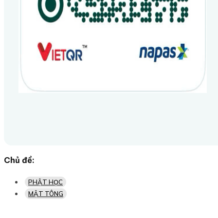
Chủ đề:
PHẬT HỌC
MẬT TÔNG