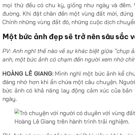
mọi thứ đều có chu kỳ, giống như ngày và đêm. V
đường. Khi đặt chân đến một vùng đất mới, đứng
Chính những vùng đất đó, những cuộc dịch chuyển đ
Một bức ảnh đẹp sẽ trở nên sâu sắc 
PV: Anh nghĩ thế nào về sự khác biệt giữa “chụp 
anh, một bức ảnh có chạm đến người xem nhờ chí
HOÀNG LÊ GIANG:
Mình nghĩ một bức ảnh kể chu
đáng nhớ hơn khi ẩn chứa một câu chuyện. Người t
bức ảnh có khả năng lay động cảm xúc của bản 
ngày.
Hoàng Lê Giang trên hành trình trải nghiệm.