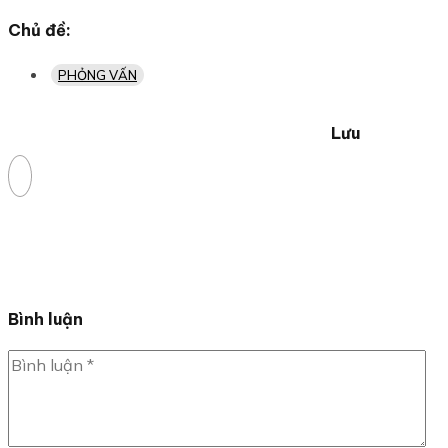
Chủ đề:
PHỎNG VẤN
Lưu
Bình luận