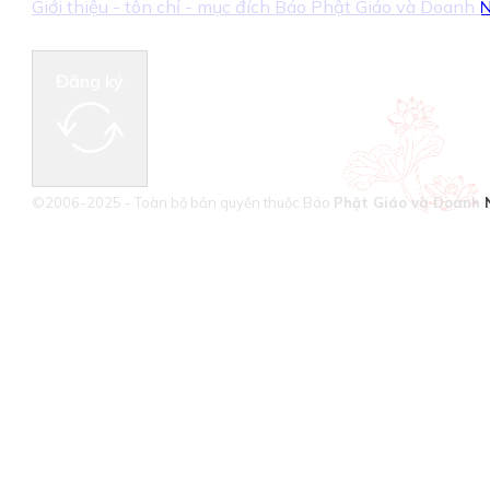
Giới thiệu - tôn chỉ - mục đích Báo Phật Giáo và Doanh
Đăng ký
©2006-2025 - Toàn bộ bản quyền thuộc Báo
Phật Giáo và Doanh 