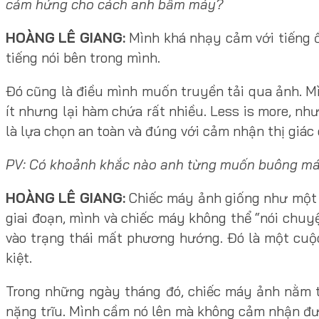
cảm hứng cho cách anh bấm máy?
HOÀNG LÊ GIANG:
Mình khá nhạy cảm với tiếng ồ
tiếng nói bên trong mình.
Đó cũng là điều mình muốn truyền tải qua ảnh. Mì
ít nhưng lại hàm chứa rất nhiều. Less is more, n
là lựa chọn an toàn và đúng với cảm nhận thị giác
PV: Có khoảnh khắc nào anh từng muốn buông máy
HOÀNG LÊ GIANG:
Chiếc máy ảnh giống như một 
giai đoạn, mình và chiếc máy không thể “nói chuyện
vào trạng thái mất phương hướng. Đó là một cuộ
kiệt.
Trong những ngày tháng đó, chiếc máy ảnh nằm tr
nặng trĩu. Mình cầm nó lên mà không cảm nhận đượ