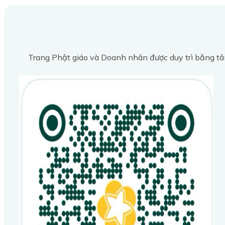
Trang Phật giáo và Doanh nhân được duy trì bằng tâ