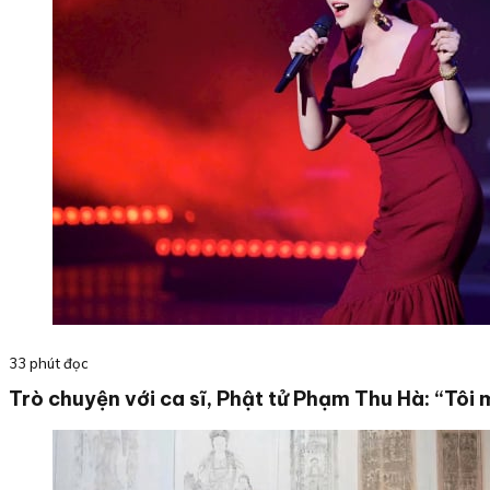
33 phút đọc
Trò chuyện với ca sĩ, Phật tử Phạm Thu Hà: “Tôi