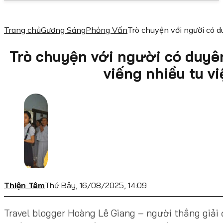
Trang chủ
Gương Sáng
Phỏng Vấn
Trò chuyện với người có d
Trò chuyện với người có duyê
viếng nhiều tu v
Thiện Tâm
Thứ Bảy, 16/08/2025, 14:09
Travel blogger Hoàng Lê Giang – người thắng giải 