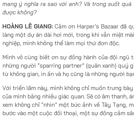
mang ý nghĩa ra sao với anh? Và trong suốt quá 
được không?
HOÀNG LÊ GIANG:
Cảm ơn Harper’s Bazaar đã qu
làng một dự án dài hơi mới, trong khi vẫn miệt m
nghiệp, mình không thể làm mọi thứ đơn độc.
Mình vô cùng biết ơn sự đồng hành của đội ngũ tạ
những người “sparring partner” (quân xanh) quý g
từ không gian, in ấn và họ cũng là những người bạ
Với triển lãm này, mình không chỉ muốn trưng bày
của mình bằng nhiều giác quan. Sẽ có âm thanh, án
xem không chỉ “nhìn” một bức ảnh về Tây Tạng, mà
bước vào một cuộc đối thoại, một sự đồng cảm sâ