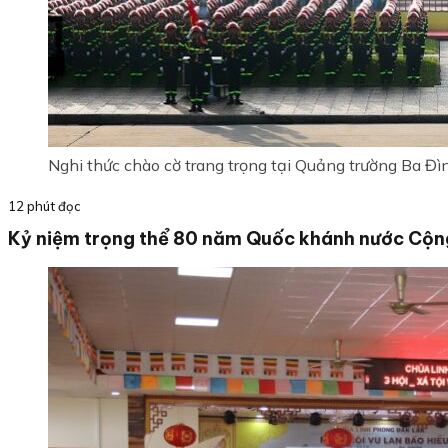
Nghi thức chào cờ trang trọng tại Quảng trường Ba Đì
12 phút đọc
Kỷ niệm trọng thể 80 năm Quốc khánh nước Cộng