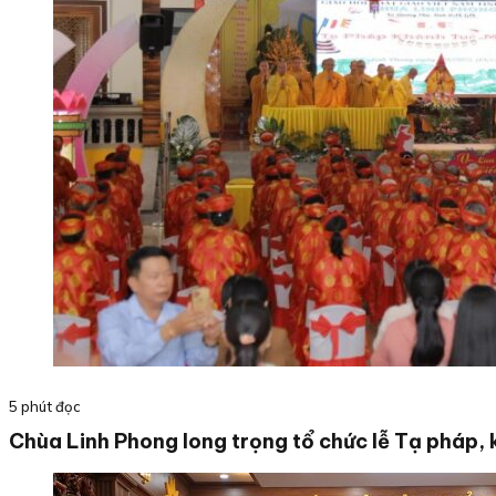
5 phút đọc
Chùa Linh Phong long trọng tổ chức lễ Tạ pháp, 