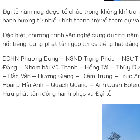
Đại lễ năm nay được tổ chức trong không khí tran
hành hương từ nhiều tỉnh thành trở về tham dự và 
Đặc biệt, chương trình văn nghệ cúng dường năm n
nổi tiếng, cùng phát tâm góp lời ca tiếng hát dân
DCHN Phương Dung – NSND Trọng Phúc – NSƯT Cẩ
Đẳng – Nhóm hài Vũ Thanh – Hồng Tài – Thùy Dư
– Bảo Vân – Hương Giang – Diễm Trung – Trúc 
Hoàng Hải Anh – Quách Quang – Anh Quân Bolero
Hữu phát tâm đồng hành phục vụ Đại lễ.