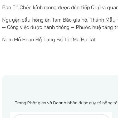
Ban Tổ Chức kính mong được đón tiếp Quý vị quang
Nguyện cầu hồng ân Tam Bảo gia hộ, Thánh Mẫu t
— Công việc được hanh thông — Phước huệ tăng t
Nam Mô Hoan Hỷ Tạng Bồ Tát Ma Ha Tát.
Trang Phật giáo và Doanh nhân được duy trì bằng tâ