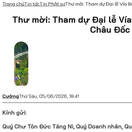
Trang chủ
Tin tức
Tin Phật sự
Thư mời: Tham dự Đại lễ Vía
Thư mời: Tham dự Đại lễ Ví
Châu Đốc
Cường
Thứ Sáu, 05/06/2026, 18:41
Kính gửi:
Quý Chư Tôn Đức Tăng Ni, Quý Doanh nhân, Qu