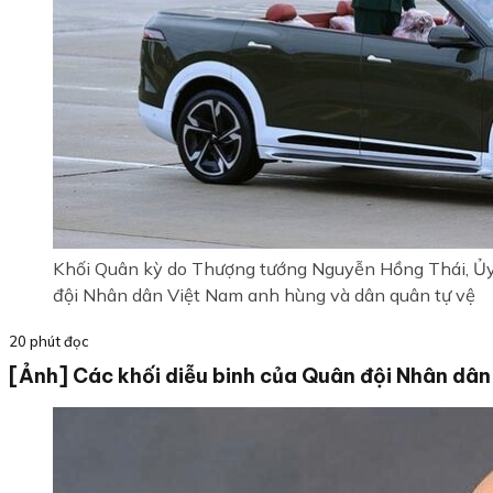
Khối Quân kỳ do Thượng tướng Nguyễn Hồng Thái, Ủy 
đội Nhân dân Việt Nam anh hùng và dân quân tự vệ
20 phút đọc
[Ảnh] Các khối diễu binh của Quân đội Nhân dân