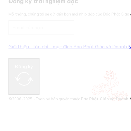
Đăng ký trải nghiệm đọc
Mỗi tháng, chúng tôi sẽ gửi đến bạn mọi nhịp đập của Báo Phật Giá
Giới thiệu - tôn chỉ - mục đích Báo Phật Giáo và Doanh
Đăng ký
©2006-2025 - Toàn bộ bản quyền thuộc Báo
Phật Giáo và Doanh 