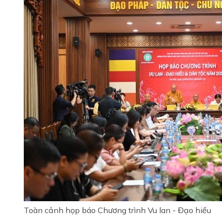
Toàn cảnh họp báo Chương trình Vu lan - Đạo hiếu