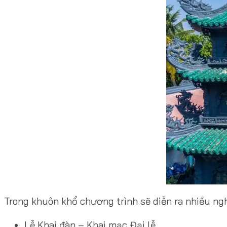
Trong khuôn khổ chương trình sẽ diễn ra nhiều ngh
Lễ Khai đàn – Khai mạc Đại lễ