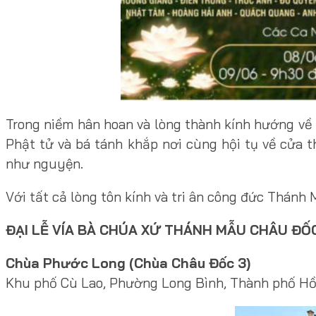
Trong niềm hân hoan và lòng thành kính hướng về
Phật tử và bá tánh khắp nơi cùng hội tụ về cửa 
như nguyện.
Với tất cả lòng tôn kính và tri ân công đức Thán
ĐẠI LỄ VÍA BÀ CHÚA XỨ THÁNH MẪU CHÂU ĐỐ
Chùa Phước Long (Chùa Châu Đốc 3)
Khu phố Cù Lao, Phường Long Bình, Thành phố Hồ