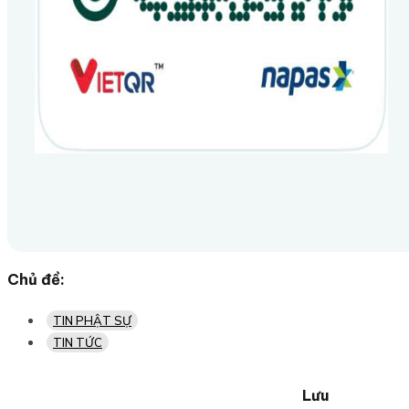
Chủ đề:
TIN PHẬT SỰ
TIN TỨC
Lưu