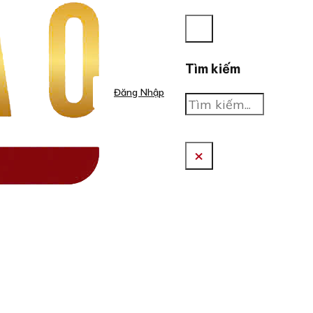
Tìm kiếm
Đăng Nhập
Tìm
kiếm
×