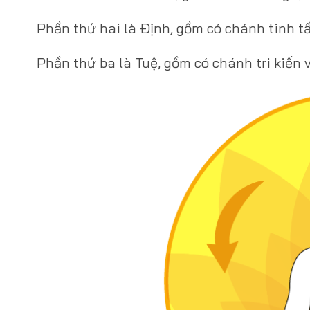
Phần thứ hai là Ðịnh, gồm có chánh tinh t
Phần thứ ba là Tuệ, gồm có chánh tri kiến 