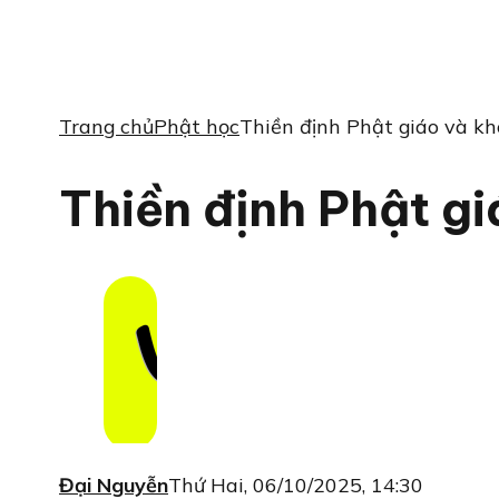
Trang chủ
Phật học
Thiền định Phật giáo và kh
Thiền định Phật gi
Đại Nguyễn
Thứ Hai, 06/10/2025, 14:30