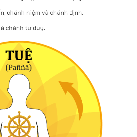
ấn, chánh niệm và chánh định.
và chánh tư duy.