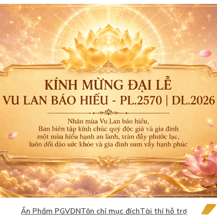
Ấn Phẩm PGVDN
Tôn chỉ mục đích
Tài thí hỗ trợ