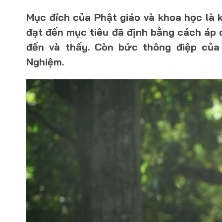
Mục đích của Phật giáo và khoa học là k
đạt đến mục tiêu đã định bằng cách áp 
đến và thấy. Còn bức thông điệp của
Nghiệm.