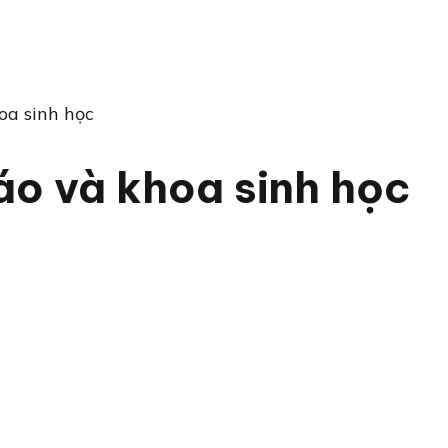
oa sinh học
áo và khoa sinh học